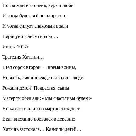
Но ты жди его очень, верь и люби
И тогда будет всё не напрасно.
И тогда силуэт знакомый вдали
Нарисуется чётко и ясно…
Июнь, 2017г.
Трагедия Хатыни…
Шёл сорок второй — время войны,
Но жить, как и прежде старались люди.
Рожали детей! Подрастая, сыны
Матерям обещали: «Мы счастливы будем!»
Но как-то в один из мартовских дней
Враг внезапно ворвался в деревню.
Хатынь застонала… Казнили детей…