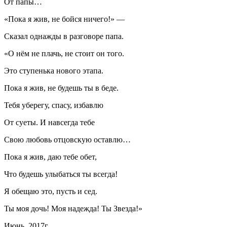
От папы…
«Пока я жив, не бойся ничего!» —
Сказал однажды в разговоре папа.
«О нём не плачь, не стоит он того.
Это ступенька нового этапа.
Пока я жив, не будешь ты в беде.
Тебя уберегу, спасу, избавлю
От суеты. И навсегда тебе
Свою любовь отцовскую оставлю…
Пока я жив, даю тебе обет,
Что будешь улыбаться ты всегда!
Я обещаю это, пусть и сед.
Ты моя дочь! Моя надежда! Ты Звезда!»
Июнь, 2017г.