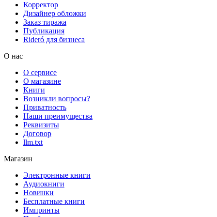
Корректор
Дизайнер обложки
Заказ тиража
Публикация
Rideró для бизнеса
О нас
О сервисе
О магазине
Книги
Возникли вопросы?
Приватность
Наши преимущества
Реквизиты
Договор
llm.txt
Магазин
Электронные книги
Аудиокниги
Новинки
Бесплатные книги
Импринты