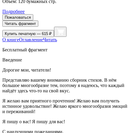
Объем:
120
бумажных стр.
Подробнее
Пожаловаться
Читать фрагмент
Купить
печатную — 615 ₽
О книге
Оглавление
Читать
Бесплатный фрагмент
Введение
Дорогие мои, читатели!
Представляю вашему вниманию сборник стихов. В нём
большое многообразие тем, поэтому я надеюсь, что каждый
найдёт здесь что-то на свой вкус.
Я желаю вам приятного прочтения! Желаю вам получить
истинное удовольствие! Желаю яркого многообразия эмоций
и переживаний!
Я пишу о вас! Я пишу для вас!
С наилучшими пожеланиями.