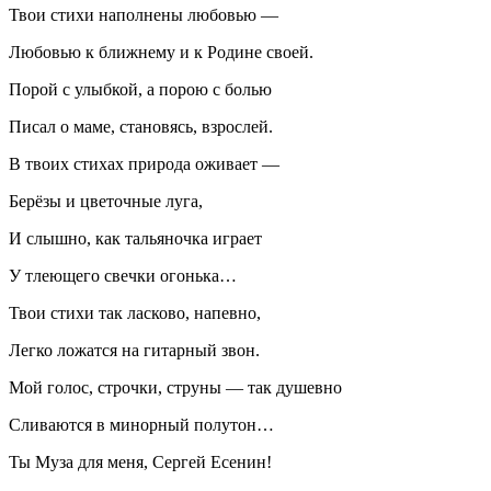
Твои стихи наполнены любовью —
Любовью к ближнему и к Родине своей.
Порой с улыбкой, а порою с болью
Писал о маме, становясь, взрослей.
В твоих стихах природа оживает —
Берёзы и цветочные луга,
И слышно, как тальяночка играет
У тлеющего свечки огонька…
Твои стихи так ласково, напевно,
Легко ложатся на гитарный звон.
Мой голос, строчки, струны — так душевно
Сливаются в минорный полутон…
Ты Муза для меня, Сергей Есенин!