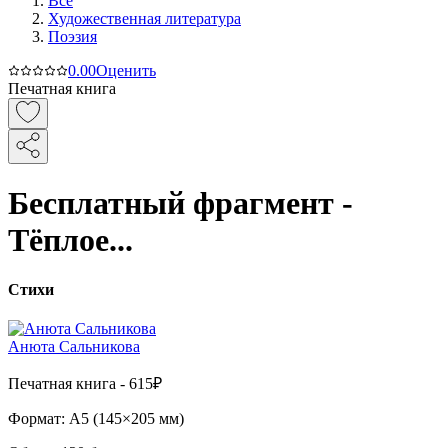
Все
Художественная литература
Поэзия
0.0
0
Оценить
Печатная книга
Бесплатный фрагмент -
Тёплое...
Стихи
Анюта Сальникова
Печатная
книга -
615₽
Формат:
A5 (
145×205 мм
)