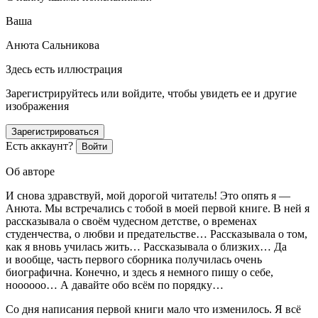
Ваша
Анюта Сальникова
Здесь есть иллюстрация
Зарегистрируйтесь или войдите, чтобы увидеть ее и другие
изображения
Зарегистрироваться
Есть аккаунт?
Войти
Об авторе
И снова здравствуй, мой дорогой читатель! Это опять я —
Анюта. Мы встречались с тобой в моей первой книге. В ней я
рассказывала о своём чудесном детстве, о временах
студенчества, о любви и предательстве… Рассказывала о том,
как я вновь училась жить… Рассказывала о близких… Да
и вообще, часть первого сборника получилась очень
биографична. Конечно, и здесь я немного пишу о себе,
ноооооо… А давайте обо всём по порядку…
Со дня написания первой книги мало что изменилось. Я всё