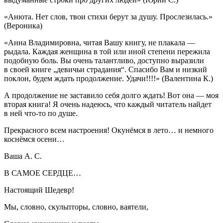
«Анюта. Нет слов, твои стихи берут за душу. Прослезилась.»
(Вероника)
«Анна Владимировна, читая Вашу книгу, не плакала —
рыдала. Каждая женщина в той или иной степени пережила
подобную боль. Вы очень талантливо, доступно выразили
в своей книге „девичьи страдания“. Спасибо Вам и низкий
поклон, будем ждать продолжение. Удачи!!!!»
(Валентина К.)
А продолжение не заставило себя долго ждать! Вот она — моя
вторая книга! Я очень надеюсь, что каждый читатель найдет
в ней что-то по душе.
Прекрасного всем настроения! Окунёмся в лето… и немного
коснёмся осени…
Ваша А. С.
В САМОЕ СЕРДЦЕ…
Настоящий Шедевр!
Мы, словно, скульпторы, словно, ваятели,