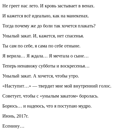
Не греет нас лето. И кровь застывает в венах.
И кажется всё идеально, как на манекенах.
Тогда почему же до боли так хочется плакать?
Унылый закат. И, кажется, нет спасенья.
Ты сам по себе, я сама по себе отныне.
Я верила… Я ждала… Я мечтала о сыне…
Теперь ненавижу субботы и воскресенья…
Унылый закат. А хочется, чтобы утро.
«Наступит…» — твердит мне мой внутренний голос.
Советует, чтобы с «унылым закатом» боролась.
Борюсь… и надеюсь, что я поступаю мудро.
Июнь, 2017г.
Есенину…