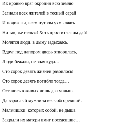
Их кровью враг окропил всю землю.
Загнали всех жителей в тесный сарай
И подожгли, всем нутром ухмыляясь.
Но так, же нельзя! Хоть проститься им дай!
Молятся люди, в дыму задыхаясь.
Вдруг под напором дверь отворилась,
Люди бежали, не зная куда…
Сто сорок девять жизней разбилось!
Сто сорок девять погибло тогда…
Остались в живых лишь два малыша.
Да взрослый мужчина весь обгоревший.
Мальчишки, которых собой, не дыша
Закрыли их матери вмиг поседевшие…