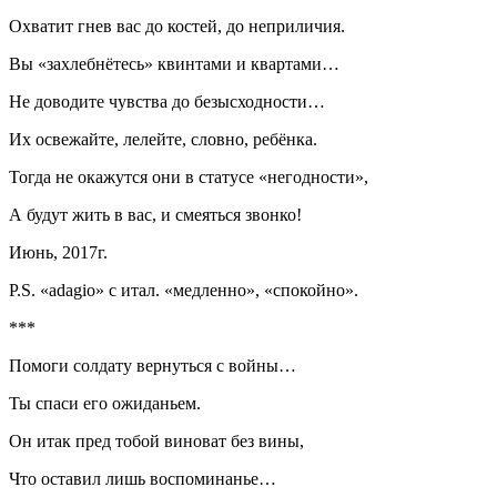
Охватит гнев вас до костей, до неприличия.
Вы «захлебнётесь» квинтами и квартами…
Не доводите чувства до безысходности…
Их освежайте, лелейте, словно, ребёнка.
Тогда не окажутся они в статусе «негодности»,
А будут жить в вас, и смеяться звонко!
Июнь, 2017г.
P.S. «adagio» с итал. «медленно», «спокойно».
***
Помоги солдату вернуться с войны…
Ты спаси его ожиданьем.
Он итак пред тобой виноват без вины,
Что оставил лишь воспоминанье…