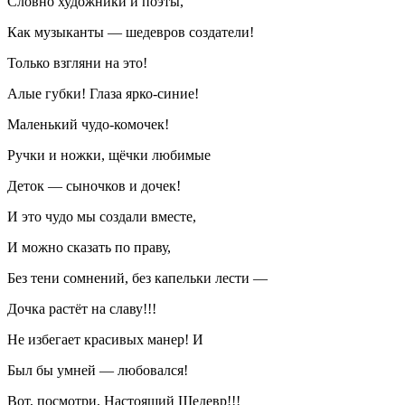
Словно художники и поэты,
Как музыканты — шедевров создатели!
Только взгляни на это!
Алые губки! Глаза ярко-синие!
Маленький чудо-комочек!
Ручки и ножки, щёчки любимые
Деток — сыночков и дочек!
И это чудо мы создали вместе,
И можно сказать по праву,
Без тени сомнений, без капельки лести —
Дочка растёт на славу!!!
Не избегает красивых манер! И
Был бы умней — любовался!
Вот, посмотри, Настоящий Шедевр!!!