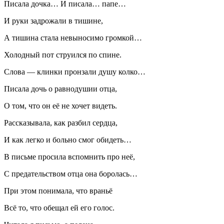
Писала дочка… И писала… папе…
И руки задрожали в тишине,
А тишина стала невыносимо громкой…
Холодный пот струился по спине.
Слова — клинки пронзали душу колко…
Писала дочь о равнодушии отца,
О том, что он её не хочет видеть.
Рассказывала, как разбил сердца,
И как легко и больно смог обидеть…
В письме просила вспомнить про неё,
С предательством отца она боролась…
При этом понимала, что враньё
Всё то, что обещал ей его голос.