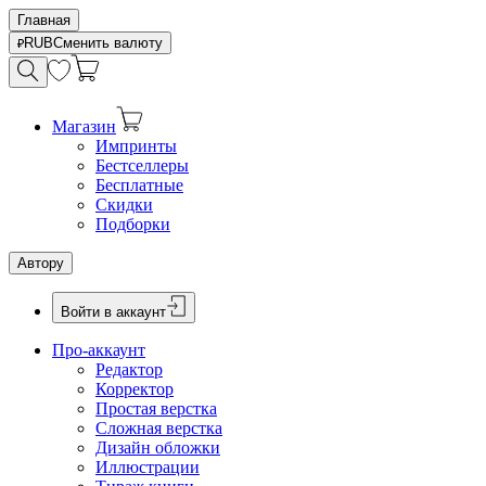
Главная
RUB
Сменить валюту
Магазин
Импринты
Бестселлеры
Бесплатные
Скидки
Подборки
Автору
Войти в аккаунт
Про-аккаунт
Редактор
Корректор
Простая верстка
Сложная верстка
Дизайн обложки
Иллюстрации