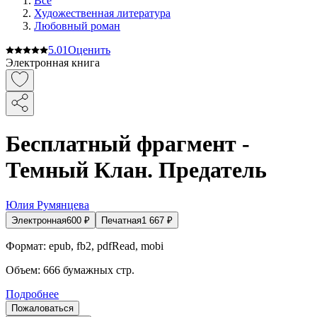
Все
Художественная литература
Любовный роман
5.0
1
Оценить
Электронная книга
Бесплатный фрагмент -
Темный Клан. Предатель
Юлия Румянцева
Электронная
600
₽
Печатная
1 667
₽
Формат:
epub, fb2, pdfRead, mobi
Объем:
666
бумажных стр.
Подробнее
Пожаловаться