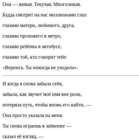
Она — живая. Текучая. Многоликая.
Будда смотрит на нас
милли
онами глаз:
глазами матери, любимого, друга,
глазами прохожего в метро,
глазами ребёнка в автобусе,
глазами той, кто говорит тебе:
«Вернись. Ты никогда не уходила».
И когда я снова забыла себя,
забыла, как звучит моё имя вне роли,
потеряла путь, чтобы вновь его найти, —
Она просто указала на меня.
Ты снова играешь в забвение —
сказал её взгляд, —