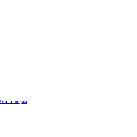
Книги людям