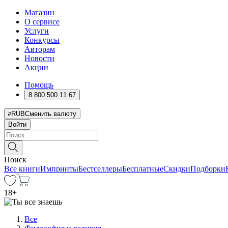
Магазин
О сервисе
Услуги
Конкурсы
Авторам
Новости
Акции
Помощь
8 800 500 11 67
RUB
Сменить валюту
Войти
Поиск
Все книги
Импринты
Бестселлеры
Бесплатные
Скидки
Подборки
18
+
Все