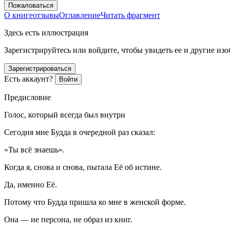
Пожаловаться
О книге
отзывы
Оглавление
Читать фрагмент
Здесь есть иллюстрация
Зарегистрируйтесь или войдите, чтобы увидеть ее и другие из
Зарегистрироваться
Есть аккаунт?
Войти
Предисловие
Голос, который всегда был внутри
Сегодня мне Будда в очередной раз сказал:
«Ты всё знаешь».
Когда я, снова и снова, пытала Её об истине.
Да, именно
Её
.
Потому что Будда пришла ко мне в женской форме.
Она — не персона, не образ из книг.