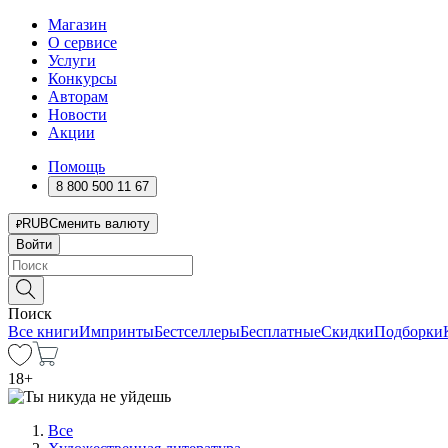
Магазин
О сервисе
Услуги
Конкурсы
Авторам
Новости
Акции
Помощь
8 800 500 11 67
RUB
Сменить валюту
Войти
Поиск
Все книги
Импринты
Бестселлеры
Бесплатные
Скидки
Подборки
18
+
Все