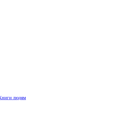
Книги людям