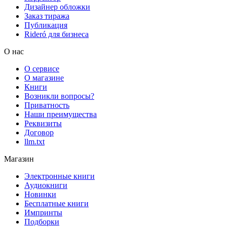
Дизайнер обложки
Заказ тиража
Публикация
Rideró для бизнеса
О нас
О сервисе
О магазине
Книги
Возникли вопросы?
Приватность
Наши преимущества
Реквизиты
Договор
llm.txt
Магазин
Электронные книги
Аудиокниги
Новинки
Бесплатные книги
Импринты
Подборки