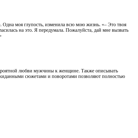
е. Одна моя глупость, изменила всю мою жизнь. «– Это твоя
гласилась на это. Я передумала. Пожалуйста, дай мне вызвать
»
вероятной любви мужчины к женщине. Также описывать
неожиданными сюжетами и поворотами позволяют полностью