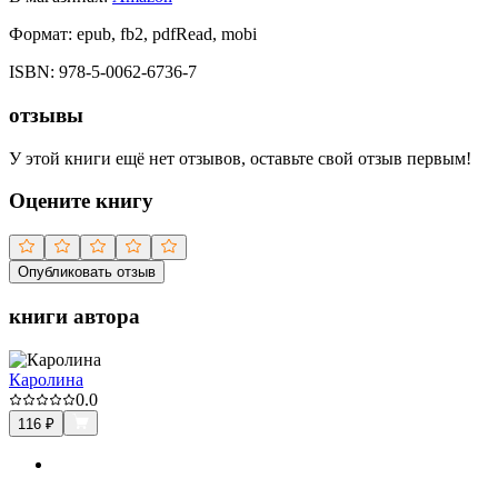
Формат:
epub, fb2, pdfRead, mobi
ISBN:
978-5-0062-6736-7
отзывы
У этой книги ещё нет отзывов, оставьте свой отзыв первым!
Оцените книгу
Опубликовать отзыв
книги автора
Каролина
0.0
116
₽