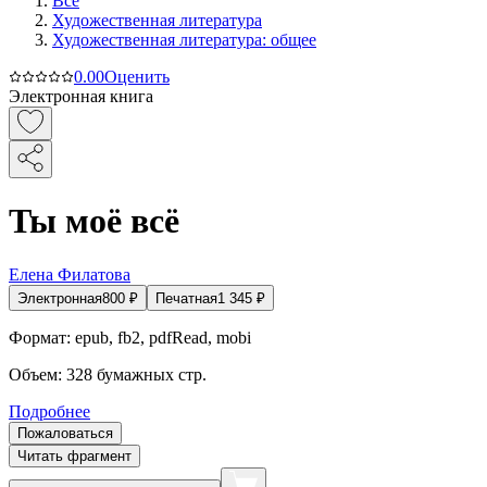
Все
Художественная литература
Художественная литература: общее
0.0
0
Оценить
Электронная книга
Ты моё всё
Елена Филатова
Электронная
800
₽
Печатная
1 345
₽
Формат:
epub, fb2, pdfRead, mobi
Объем:
328
бумажных стр.
Подробнее
Пожаловаться
Читать фрагмент