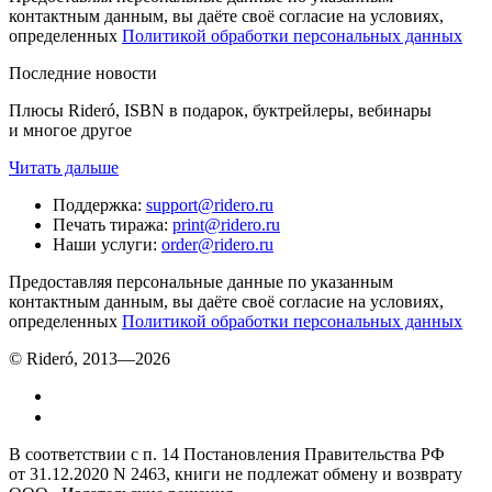
контактным данным, вы даёте своё согласие на условиях,
определенных
Политикой обработки персональных данных
Последние новости
Плюсы Rideró, ISBN в подарок, буктрейлеры, вебинары
и многое другое
Читать дальше
Поддержка
:
support@ridero.ru
Печать тиража
:
print@ridero.ru
Наши услуги
:
order@ridero.ru
Предоставляя персональные данные по указанным
контактным данным, вы даёте своё согласие на условиях,
определенных
Политикой обработки персональных данных
© Rideró, 2013—
2026
В соответствии с п. 14 Постановления Правительства РФ
от 31.12.2020 N 2463, книги не подлежат обмену и возврату