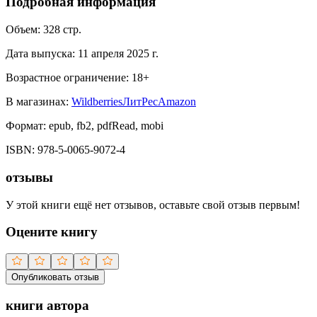
Подробная информация
Объем:
328
стр.
Дата выпуска:
11 апреля 2025 г.
Возрастное ограничение:
18
+
В магазинах:
Wildberries
ЛитРес
Amazon
Формат:
epub, fb2, pdfRead, mobi
ISBN:
978-5-0065-9072-4
отзывы
У этой книги ещё нет отзывов, оставьте свой отзыв первым!
Оцените книгу
Опубликовать отзыв
книги автора