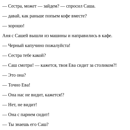
— Сестра, может — зайдем? — спросил Саша.
— давай, как раньше попьем кофе вместе?
— хорошо!
Аня с Сашей вышли из машины и направились в кафе.
— Черный капучино пожалуйста!
— Сестра тебе какой?
— Саш смотри! — кажется, твоя Ева сидит за столиком?!
— Это она?
— Точно Ева!
— Она нас не видит, кажется!?
— Нет, не видит!
— Она с парнем сидит!
— Ты знаешь его Саш?