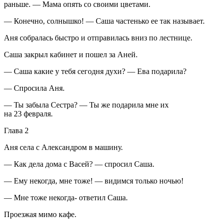
раньше. — Мама опять со своими цветами.
— Конечно, солнышко! — Саша частенько ее так называет.
Аня собралась быстро и отправилась вниз по лестнице.
Саша закрыл кабинет и пошел за Аней.
— Саша какие у тебя сегодня духи? — Ева подарила?
— Спросила Аня.
— Ты забыла Сестра? — Ты же подарила мне их
на 23 февраля.
Глава 2
Аня села с Александром в машину.
— Как дела дома с Васей? — спросил Саша.
— Ему некогда, мне тоже! — видимся только ночью!
— Мне тоже некогда- ответил Саша.
Проезжая мимо кафе.