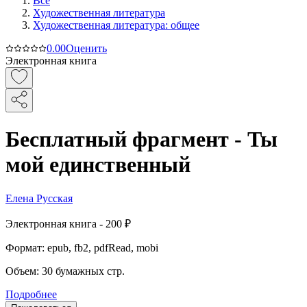
Все
Художественная литература
Художественная литература: общее
0.0
0
Оценить
Электронная книга
Бесплатный фрагмент - Ты
мой единственный
Елена Русская
Электронная
книга -
200 ₽
Формат:
epub, fb2, pdfRead, mobi
Объем:
30
бумажных стр.
Подробнее