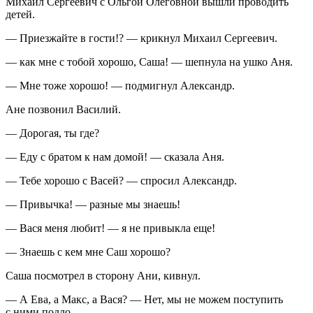
Михаил Сергеевич с Ольгой Олеговной вышли проводить
детей.
— Приезжайте в гости!? — крикнул Михаил Сергеевич.
— как мне с тобой хорошо, Саша! — шепнула на ушко Аня.
— Мне тоже хорошо! — подмигнул Александр.
Ане позвонил Василий.
— Дорогая, ты где?
— Еду с братом к нам домой! — сказала Аня.
— Тебе хорошо с Васей? — спросил Александр.
— Привычка! — разные мы знаешь!
— Вася меня любит! — я не привыкла еще!
— Знаешь с кем мне Саш хорошо?
Саша посмотрел в сторону Ани, кивнул.
— А Ева, а Макс, а Вася? — Нет, мы не можем поступить
с ними подло.