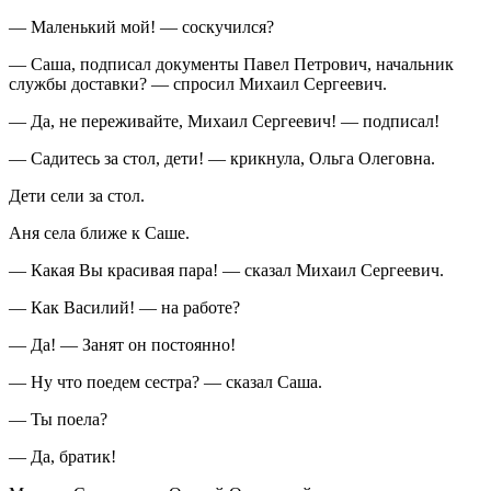
— Маленький мой! — соскучился?
— Саша, подписал документы Павел Петрович, начальник
службы доставки? — спросил Михаил Сергеевич.
— Да, не переживайте, Михаил Сергеевич! — подписал!
— Садитесь за стол, дети! — крикнула, Ольга Олеговна.
Дети сели за стол.
Аня села ближе к Саше.
— Какая Вы красивая пара! — сказал Михаил Сергеевич.
— Как Василий! — на работе?
— Да! — Занят он постоянно!
— Ну что поедем сестра? — сказал Саша.
— Ты поела?
— Да, братик!