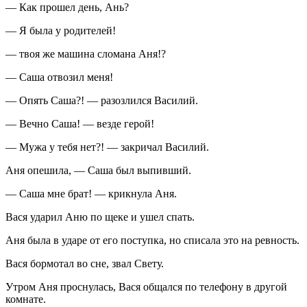
— Как прошел день, Ань?
— Я была у родителей!
— твоя же машина сломана Аня!?
— Саша отвозил меня!
— Опять Саша?! — разозлился Василий.
— Вечно Саша! — везде герой!
— Мужа у тебя нет?! — закричал Василий.
Аня опешила, — Саша был выпивший.
— Саша мне брат! — крикнула Аня.
Вася ударил Аню по щеке и ушел спать.
Аня была в ударе от его поступка, но списала это на ревность.
Вася бормотал во сне, звал Свету.
Утром Аня проснулась, Вася общался по телефону в другой
комнате.