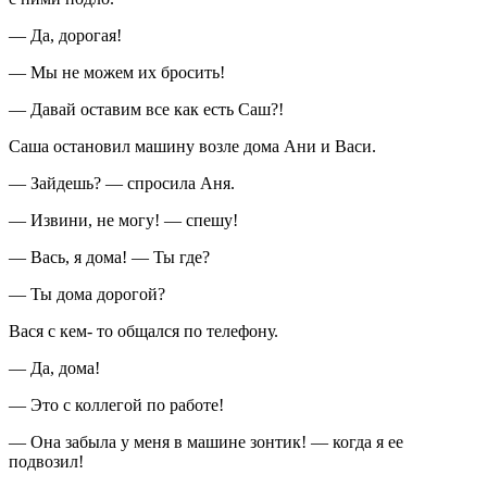
— Да, дорогая!
— Мы не можем их бросить!
— Давай оставим все как есть Саш?!
Саша остановил машину возле дома Ани и Васи.
— Зайдешь? — спросила Аня.
— Извини, не могу! — спешу!
— Вась, я дома! — Ты где?
— Ты дома дорогой?
Вася с кем- то общался по телефону.
— Да, дома!
— Это с коллегой по работе!
— Она забыла у меня в машине зонтик! — когда я ее
подвозил!