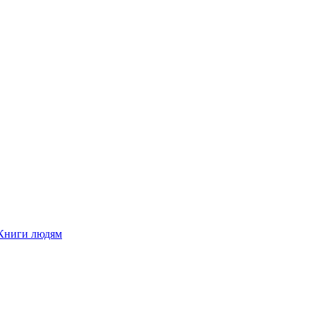
Книги людям