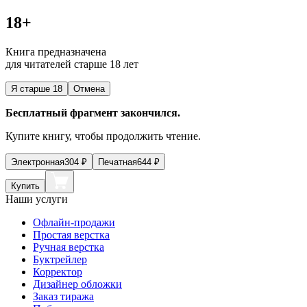
18+
Книга предназначена
для читателей старше 18 лет
Я старше 18
Отмена
Бесплатный фрагмент закончился.
Купите книгу, чтобы продолжить чтение.
Электронная
304
₽
Печатная
644
₽
Купить
Наши услуги
Офлайн-продажи
Простая верстка
Ручная верстка
Буктрейлер
Корректор
Дизайнер обложки
Заказ тиража