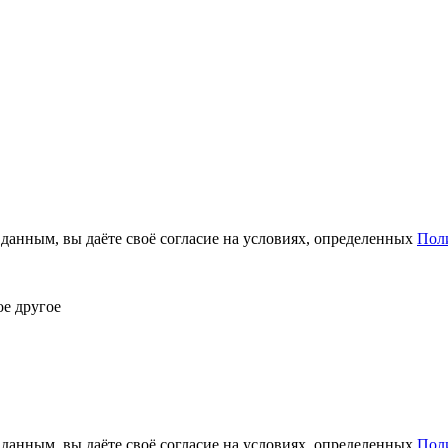
анным, вы даёте своё согласие на условиях, определенных
Пол
ое другое
анным, вы даёте своё согласие на условиях, определенных
Пол