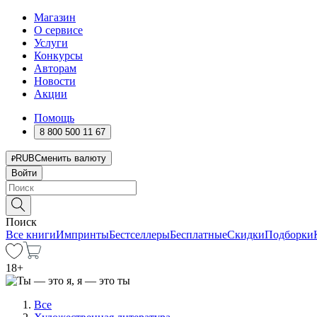
Магазин
О сервисе
Услуги
Конкурсы
Авторам
Новости
Акции
Помощь
8 800 500 11 67
RUB
Сменить валюту
Войти
Поиск
Все книги
Импринты
Бестселлеры
Бесплатные
Скидки
Подборки
18
+
Все