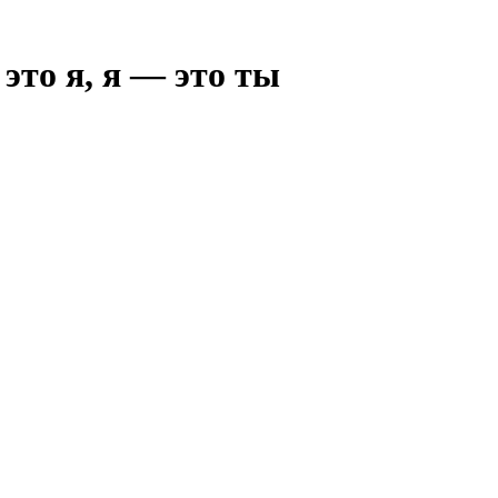
это я, я — это ты