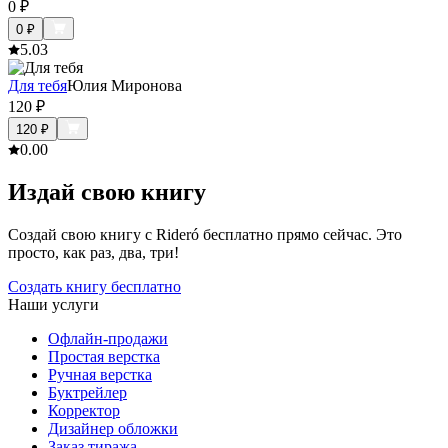
0
₽
0
₽
5.0
3
Для тебя
Юлия Миронова
120
₽
120
₽
0.0
0
Издай свою книгу
Создай свою книгу с Rideró бесплатно прямо сейчас. Это
просто, как раз, два, три!
Создать книгу бесплатно
Наши услуги
Офлайн-продажи
Простая верстка
Ручная верстка
Буктрейлер
Корректор
Дизайнер обложки
Заказ тиража