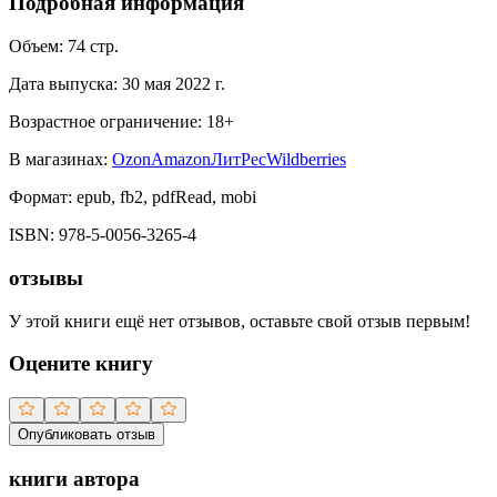
Подробная информация
Объем:
74
стр.
Дата выпуска:
30 мая 2022 г.
Возрастное ограничение:
18
+
В магазинах:
Ozon
Amazon
ЛитРес
Wildberries
Формат:
epub, fb2, pdfRead, mobi
ISBN:
978-5-0056-3265-4
отзывы
У этой книги ещё нет отзывов, оставьте свой отзыв первым!
Оцените книгу
Опубликовать отзыв
книги автора