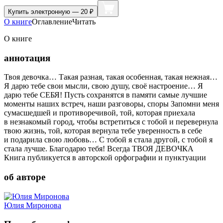
Купить
электронную — 20 ₽
О книге
Оглавление
Читать
О книге
аннотация
Твоя девочка… Такая разная, такая особенная, такая нежная…
Я дарю тебе свои мысли, свою душу, своё настроение… Я
дарю тебе СЕБЯ! Пусть сохранятся в памяти самые лучшие
моменты наших встреч, наши разговоры, споры Запомни меня
сумасшедшей и противоречивой, той, которая приехала
в незнакомый город, чтобы встретиться с тобой и перевернула
твою жизнь, той, которая вернула тебе уверенность в себе
и подарила свою любовь… С тобой я стала другой, с тобой я
стала лучше. Благодарю тебя! Всегда ТВОЯ ДЕВОЧКА
Книга публикуется в авторской орфографии и пунктуации
об авторе
Юлия Миронова