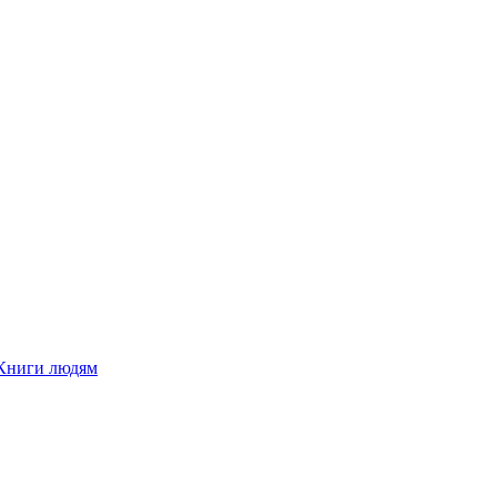
Книги людям