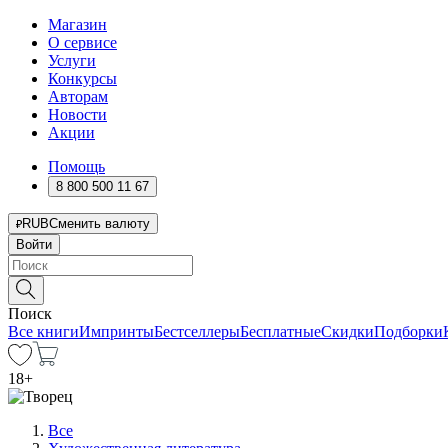
Магазин
О сервисе
Услуги
Конкурсы
Авторам
Новости
Акции
Помощь
8 800 500 11 67
RUB
Сменить валюту
Войти
Поиск
Все книги
Импринты
Бестселлеры
Бесплатные
Скидки
Подборки
18
+
Все