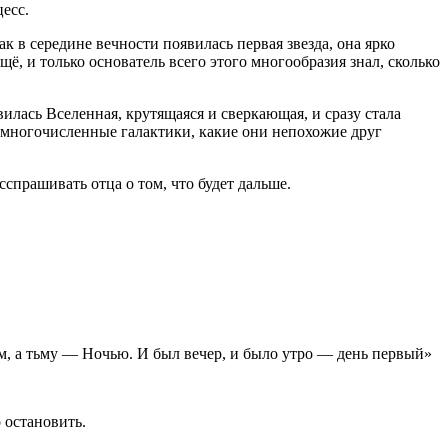
есс.
 в середине вечности появилась первая звезда, она ярко
, и только основатель всего этого многообразия знал, сколько
вилась Вселенная, крутящаяся и сверкающая, и сразу стала
 многочисленные галактики, какие они непохожие друг
прашивать отца о том, что будет дальше.
Днём, а тьму — Ночью. И был вечер, и было утро — день первый»
 остановить.