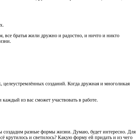
х.
м, все братья жили дружно и радостно, и ничто и никто
изни.
, целеустремлённых созданий. Когда дружная и многоликая
каждый из вас сможет участвовать в работе.
 мы создадим разные формы жизни. Думаю, будет интересно. Для
всё крутилось и светилось? Какую форму ей придать и из чего