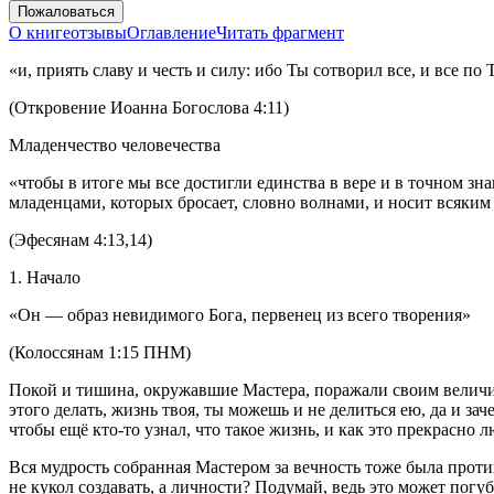
Пожаловаться
О книге
отзывы
Оглавление
Читать фрагмент
«и, приять славу и честь и силу: ибо Ты сотворил все, и все по
(Откровение Иоанна Богослова 4:11)
Младенчество человечества
«чтобы в итоге мы все достигли единства в вере и в точном зн
младенцами, которых бросает, словно волнами, и носит всяки
(Эфесянам 4:13,14)
1. Начало
«Он — образ невидимого Бога, первенец из всего творения»
(Колоссянам 1:15 ПНМ)
Покой и тишина, окружавшие Мастера, поражали своим величие
этого делать, жизнь твоя, ты можешь и не делиться ею, да и зач
чтобы ещё кто-то узнал, что такое жизнь, и как это прекрасно л
Вся мудрость собранная Мастером за вечность тоже была против 
не кукол создавать, а личности? Подумай, ведь это может погуб