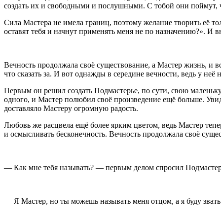
создать их и свободными и послушными. С тобой они поймут,
Сила Мастера не имела границ, поэтому желание творить её тол
оставят тебя и начнут применять меня не по назначению?». И в
Вечность продолжала своё существование, а Мастер жизнь, и в
что сказать за. И вот однажды в середине вечности, ведь у неё 
Первым он решил создать Подмастерье, по сути, свою маленьку
одного, и Мастер полюбил своё произведение ещё больше. Увиде
доставляло Мастеру огромную радость.
Любовь же расцвела ещё более ярким цветом, ведь Мастер теперь
и осмысливать бесконечность. Вечность продолжала своё сущес
— Как мне тебя называть? — первым делом спросил Подмастер
— Я Мастер, но ты можешь называть меня отцом, а я буду звать