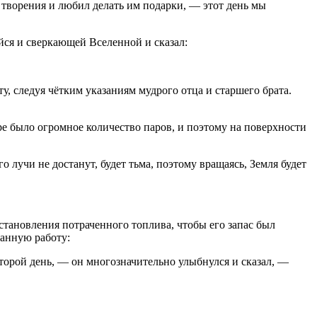
 творения и любил делать им подарки, — этот день мы
йся и сверкающей Вселенной и сказал:
ту, следуя чётким указаниям мудрого отца и старшего брата.
е было огромное количество паров, и поэтому на поверхности
 лучи не достанут, будет тьма, поэтому вращаясь, Земля будет
становления потраченного топлива, чтобы его запас был
ланную работу:
 второй день, — он многозначительно улыбнулся и сказал, —