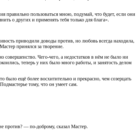
ия правильно пользоваться мною, подумай, что будет, если они
нить о других и применять тебя только для блага».
дливость приводили доводы против, но любовь всегда находила,
у Мастер принялся за творение.
о совершенство. Чего-чего, а недостатков в нём не было ни
окоились, теперь у них было много работы, и занятость делом
 это было ещё более восхитительно и прекрасно, чем созерцать
Подмастерье тому, что он умеет сам.
не против? — по-доброму, сказал Мастер.