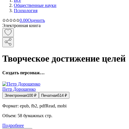
Все
Общественные науки
Психология
0.0
0
Оценить
Электронная книга
Творческое достижение целей
Создать персонаж…
Петр Дорошенко
Электронная
100
₽
Печатная
514
₽
Формат:
epub, fb2, pdfRead, mobi
Объем:
58
бумажных стр.
Подробнее