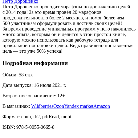
Петр Дорошенко
Петр Дорошенко проводит марафоны по достижению целей
с 2014 года! За это время провёл 20 марафонов
продолжительностью более 2 месяцев, и помог более чем
500 участникам сформулировать и достичь своих целей!
За время проведение уникальных программ у него накопилось
много опыта, которым он и делится в этой простой книге,
которую можно использовать как рабочую тетрадь для
правильной постановки целей. Ведь правильно поставленная
цель — это уже 50% успеха!
Подробная информация
Объем:
58
стр.
Дата выпуска:
16 июля 2021 г.
Возрастное ограничение:
12
+
В магазинах:
Wildberries
Ozon
Yandex market
Amazon
Формат:
epub, fb2, pdfRead, mobi
ISBN:
978-5-0055-0665-8