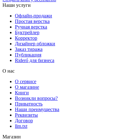
Наши услуги
Офлайн-продажи
Простая верстка
Ручная верстка
Буктрейлер
Корректор
Дизайнер обложки
Заказ тиража
Публикация
Rideró для бизнеса
О нас
О сервисе
О магазине
Книги
Возникли вопросы?
Приватность
Наши преимущества
Реквизиты
Договор
llm.txt
Магазин