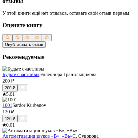
отзывы
У этой книги ещё нет отзывов, оставьте свой отзыв первым!
Оцените книгу
Опубликовать отзыв
Рекомендуемые
Будьте счастливы
Эллеонора Гранильщикова
200
₽
200
₽
5.0
1
1001
Sardor Kurbanov
120
₽
120
₽
0.0
1
Автоматизация звуков «В», «Вь»
С. Суворова