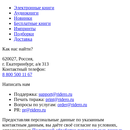
Электронные книги
Аудиокниги
Новинки
Бесплатные книги
Импринты
Подборки
Доставка
Как нас найти?
620027
,
Россия
,
г. Екатеринбург, а/я 313
Контактный телефон
:
8 800 500 11 67
Написать нам
Поддержка
:
support@ridero.ru
Печать тиража
:
print@ridero.ru
Вопросы по услугам
:
order@ridero.ru
PR
:
pr@ridero.ru
Предоставляя персональные данные по указанным
контактным данным, вы даёте своё согласие на условиях,