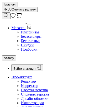
Главная
RUB
Сменить валюту
Магазин
Импринты
Бестселлеры
Бесплатные
Скидки
Подборки
Автору
Войти в аккаунт
Про-аккаунт
Редактор
Корректор
Простая верстка
Сложная верстка
Дизайн обложки
Иллюстрации