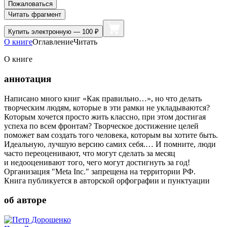
Пожаловаться
Читать фрагмент
Купить
электронную — 100 ₽
О книге
Оглавление
Читать
О книге
аннотация
Написано много книг «Как правильно…», но что делать
творческим людям, которые в эти рамки не укладываются?
Которым хочется просто жить классно, при этом достигая
успеха по всем фронтам? Творческое достижение целей
поможет вам создать того человека, которым вы хотите быть.
Идеальную, лучшую версию самих себя.… И помните, люди
часто переоценивают, что могут сделать за месяц
и недооценивают того, чего могут достигнуть за год!
Организация "Meta Inc." запрещена на территории РФ.
Книга публикуется в авторской орфографии и пунктуации
об авторе