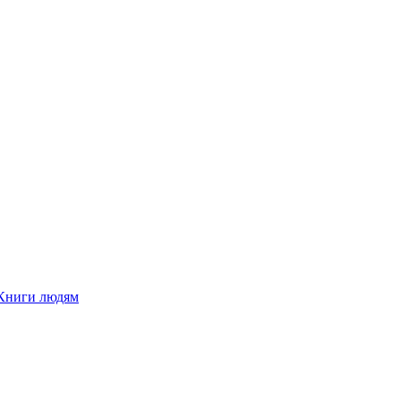
Книги людям