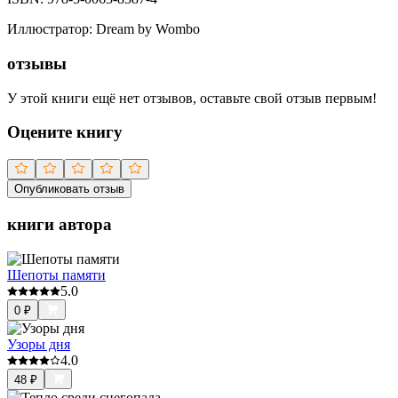
Иллюстратор
:
Dream by Wombo
отзывы
У этой книги ещё нет отзывов, оставьте свой отзыв первым!
Оцените книгу
Опубликовать отзыв
книги автора
Шепоты памяти
5.0
0
₽
Узоры дня
4.0
48
₽