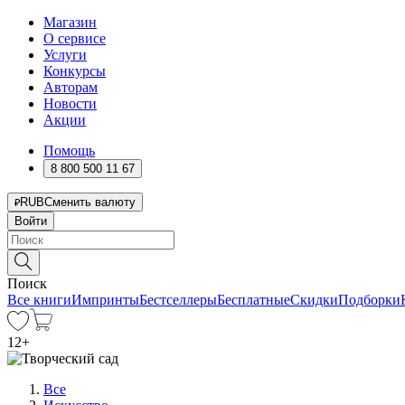
Магазин
О сервисе
Услуги
Конкурсы
Авторам
Новости
Акции
Помощь
8 800 500 11 67
RUB
Сменить валюту
Войти
Поиск
Все книги
Импринты
Бестселлеры
Бесплатные
Скидки
Подборки
12
+
Все