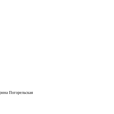
рина Погорельская