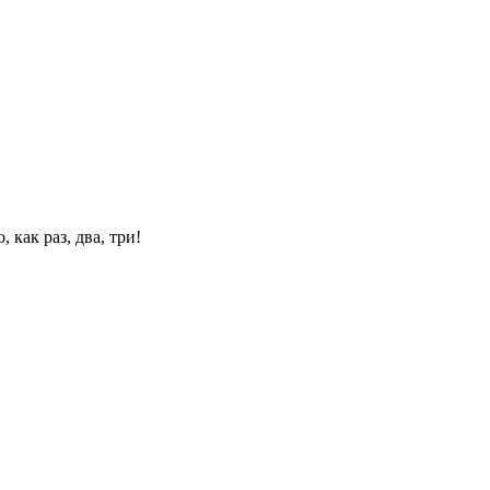
 как раз, два, три!