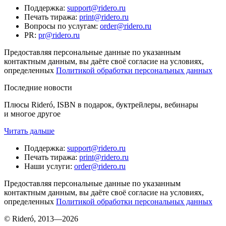
Поддержка
:
support@ridero.ru
Печать тиража
:
print@ridero.ru
Вопросы по услугам
:
order@ridero.ru
PR
:
pr@ridero.ru
Предоставляя персональные данные по указанным
контактным данным, вы даёте своё согласие на условиях,
определенных
Политикой обработки персональных данных
Последние новости
Плюсы Rideró, ISBN в подарок, буктрейлеры, вебинары
и многое другое
Читать дальше
Поддержка
:
support@ridero.ru
Печать тиража
:
print@ridero.ru
Наши услуги
:
order@ridero.ru
Предоставляя персональные данные по указанным
контактным данным, вы даёте своё согласие на условиях,
определенных
Политикой обработки персональных данных
© Rideró, 2013—
2026