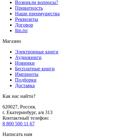
Возникли вопросы?
Приватность
Наши преимущества
Реквизиты
Договор
llm.txt
Магазин
Электронные книги
Аудиокниги
Новинки
Бесплатные книги
Импринты
Подборки
Доставка
Как нас найти?
620027
,
Россия
,
г. Екатеринбург, а/я 313
Контактный телефон
:
8 800 500 11 67
Написать нам