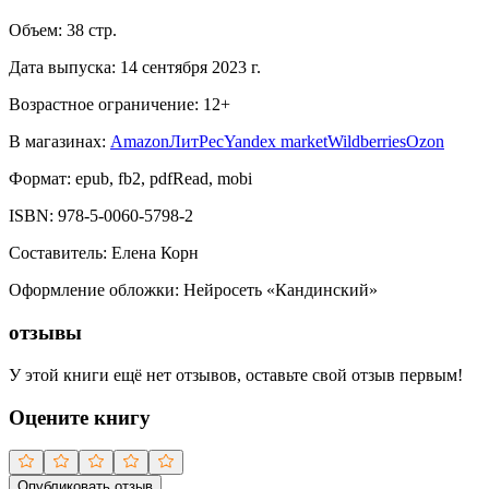
Объем:
38
стр.
Дата выпуска:
14 сентября 2023 г.
Возрастное ограничение:
12
+
В магазинах:
Amazon
ЛитРес
Yandex market
Wildberries
Ozon
Формат:
epub, fb2, pdfRead, mobi
ISBN:
978-5-0060-5798-2
Составитель
:
Елена Корн
Оформление обложки
:
Нейросеть «Кандинский»
отзывы
У этой книги ещё нет отзывов, оставьте свой отзыв первым!
Оцените книгу
Опубликовать отзыв