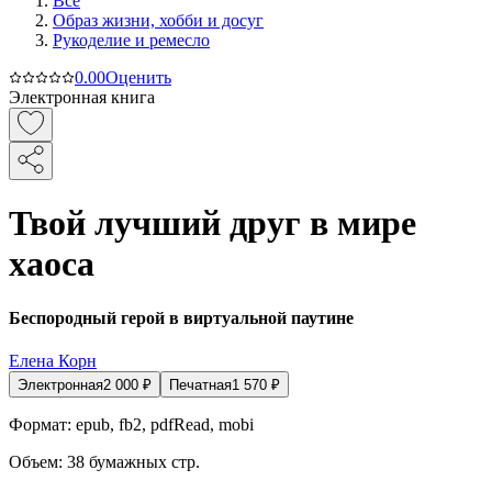
Все
Образ жизни, хобби и досуг
Рукоделие и ремесло
0.0
0
Оценить
Электронная книга
Твой лучший друг в мире
хаоса
Беспородный герой в виртуальной паутине
Елена Корн
Электронная
2 000
₽
Печатная
1 570
₽
Формат:
epub, fb2, pdfRead, mobi
Объем:
38
бумажных стр.