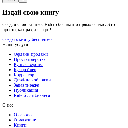
Издай свою книгу
Создай свою книгу с Rideró бесплатно прямо сейчас. Это
просто, как раз, два, три!
Создать книгу бесплатно
Наши услуги
Офлайн-продажи
Простая верстка
Ручная верстка
Буктрейлер
Корректор
Дизайнер обложки
Заказ тиража
Публикация
Rideró для бизнеса
О нас
О сервисе
О магазине
Книги