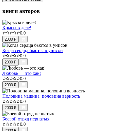
книги авторов
Крысы в деле!
0.0
2000
₽
Когда сердца бьются в унисон
0.0
2000
₽
Любовь — это хак!
0.0
2000
₽
Половина машина, половина верность
0.0
2000
₽
Боевой отряд пернатых
0.0
2000
₽