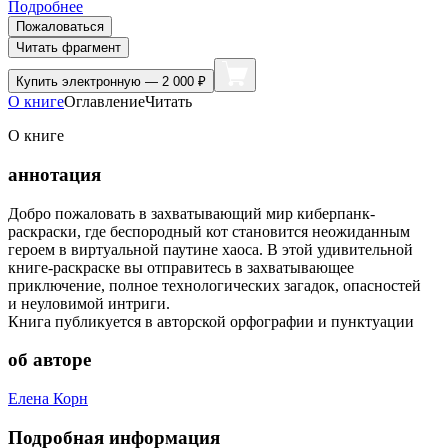
Подробнее
Пожаловаться
Читать фрагмент
Купить
электронную — 2 000 ₽
О книге
Оглавление
Читать
О книге
аннотация
Добро пожаловать в захватывающий мир киберпанк-
раскраски, где беспородный кот становится неожиданным
героем в виртуальной паутине хаоса. В этой удивительной
книге-раскраске вы отправитесь в захватывающее
приключение, полное технологических загадок, опасностей
и неуловимой интриги.
Книга публикуется в авторской орфографии и пунктуации
об авторе
Елена Корн
Подробная информация