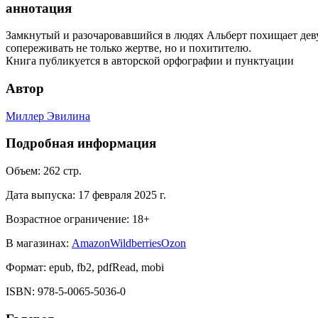
аннотация
Замкнутый и разочаровавшийся в людях Альберт похищает девуш
сопереживать не только жертве, но и похитителю.
Книга публикуется в авторской орфографии и пунктуации
Автор
Миллер Эвилина
Подробная информация
Объем:
262
стр.
Дата выпуска:
17 февраля 2025 г.
Возрастное ограничение:
18
+
В магазинах:
Amazon
Wildberries
Ozon
Формат:
epub, fb2, pdfRead, mobi
ISBN:
978-5-0065-5036-0