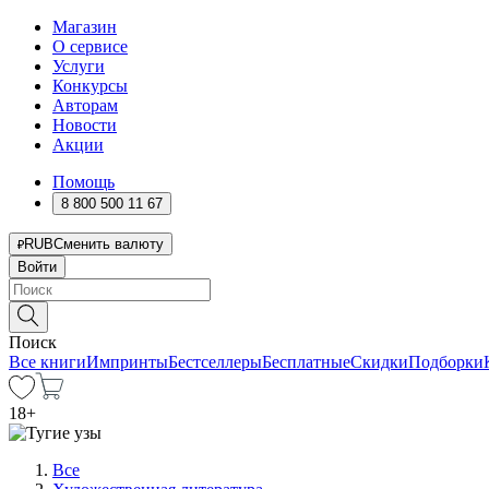
Магазин
О сервисе
Услуги
Конкурсы
Авторам
Новости
Акции
Помощь
8 800 500 11 67
RUB
Сменить валюту
Войти
Поиск
Все книги
Импринты
Бестселлеры
Бесплатные
Скидки
Подборки
18
+
Все