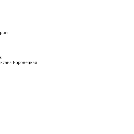
брин
ксана Боронецкая