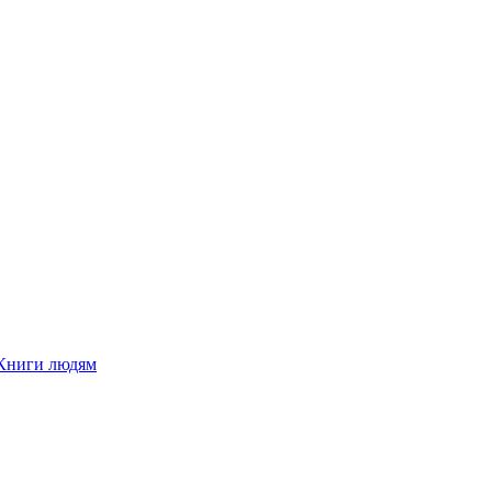
Книги людям