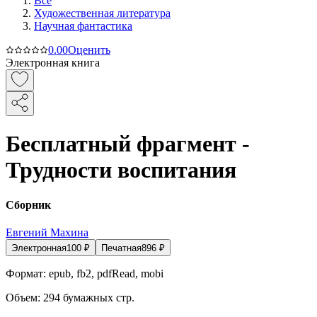
Все
Художественная литература
Научная фантастика
0.0
0
Оценить
Электронная книга
Бесплатный фрагмент -
Трудности воспитания
Сборник
Евгений Махина
Электронная
100
₽
Печатная
896
₽
Формат:
epub, fb2, pdfRead, mobi
Объем:
294
бумажных стр.