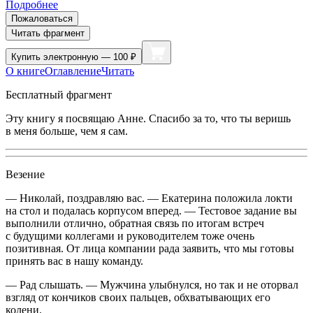
Подробнее
Пожаловаться
Читать фрагмент
Купить
электронную — 100 ₽
О книге
Оглавление
Читать
Бесплатный фрагмент
Эту книгу я посвящаю Анне. Спасибо за то, что ты веришь
в меня больше, чем я сам.
Везение
— Николай, поздравляю вас. — Екатерина положила локти
на стол и подалась корпусом вперед. — Тестовое задание вы
выполнили отлично, обратная связь по итогам встреч
с будущими коллегами и руководителем тоже очень
позитивная. От лица компании
рада
заявить, что мы готовы
принять вас в нашу команду.
— Рад слышать. — Мужчина улыбнулся, но так и не оторвал
взгляд от кончиков своих пальцев, обхватывающих его
колени.