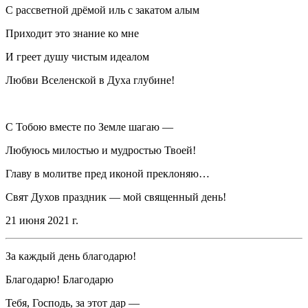
С рассветной дрёмой иль с закатом алым
Приходит это знание ко мне
И греет душу чистым идеалом
Любви Вселенской в Духа глубине!
С Тобою вместе по Земле шагаю —
Любуюсь милостью и мудростью Твоей!
Главу в молитве пред иконой преклоняю…
Свят Духов праздник — мой священный день!
21 июня 2021 г.
За каждый день благодарю!
Благодарю! Благодарю
Тебя, Господь, за этот дар —