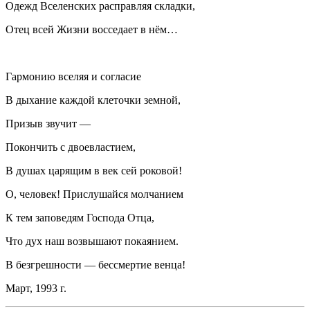
Одежд Вселенских расправляя складки,
Отец всей Жизни восседает в нём…
Гармонию вселяя и согласие
В дыхание каждой клеточки земной,
Призыв звучит —
Покончить с двоевластием,
В душах царящим в век сей роковой!
О, человек! Прислушайся молчанием
К тем заповедям Господа Отца,
Что дух наш возвышают покаянием.
В безгрешности — бессмертие венца!
Март, 1993 г.