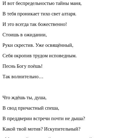
И вот беспредельностью тайны маня,
В тебя проникает тихо свет алтаря.
И это всегда так божественно!
Стоишь в ожидании,
Руки скрестив. Уже освящённый,
Себя окропив трудом исповедным.
Песнь Богу поёшь!
Так волнительно…
Что ждёшь ты, душа,
В свод причастный спеша,
В преддверии встречи почти не дыша?
Какой твой мотив? Искупительный?