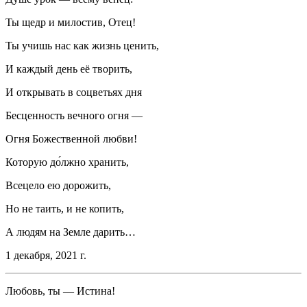
Ты щедр и милостив, Отец!
Ты учишь нас как жизнь ценить,
И каждый день её творить,
И открывать в соцветьях дня
Бесценность вечного огня —
Огня Божественной любви!
Которую до́лжно хранить,
Всецело ею дорожить,
Но не таить, и не копить,
А людям на Земле дарить…
1 декабря, 2021 г.
Любовь, ты — Истина!