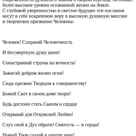
более высокие уровни осознанной жизни на Земле.
С глубокой уверенностью в светлое будущее эти послания
несут в себе искреннюю веру в высокую духовную миссию
и творческое призвание Человека:
Человек! Сохраняй Человечность
И бессмертную душу цени!
Сонастраивай струны на вечность!
Зажигай добром жизни огни!
Сюда призван Творцом к совершенству!
Божий Свет в своем доме твори!
Будь достоин стать Сыном и сердце
Открывай для Отцовской Любви!
Слух свой в Дух обрати! Святость — в герцы!
Новый Трон создай в центре зари!