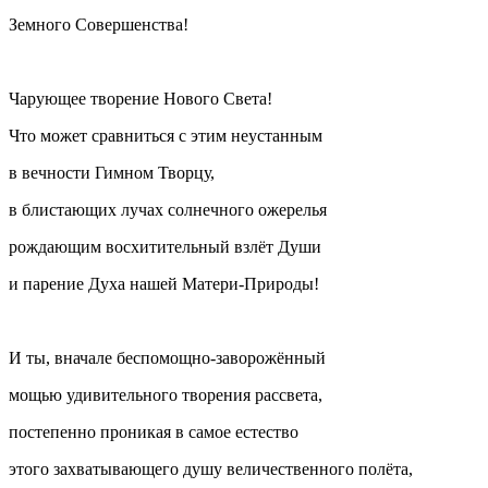
Земного Совершенства!
Чарующее творение Нового Света!
Что может сравниться с этим неустанным
в вечности Гимном Творцу,
в блистающих лучах солнечного ожерелья
рождающим восхитительный взлёт Души
и парение Духа нашей Матери-Природы!
И ты, вначале беспомощно-заворожённый
мощью удивительного творения рассвета,
постепенно проникая в самое естество
этого захватывающего душу величественного полёта,