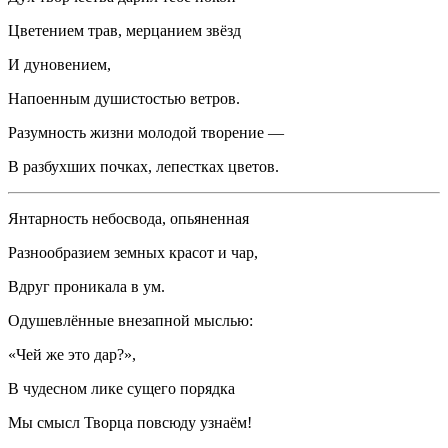
Цветением трав, мерцанием звёзд
И дуновением,
Напоенным душистостью ветров.
Разумность жизни молодой творение —
В разбухших почках, лепестках цветов.
Янтарность небосвода, опьяненная
Разнообразием земных красот и чар,
Вдруг проникала в ум.
Одушевлённые внезапной мыслью:
«Чей же это дар?»,
В чудесном лике сущего порядка
Мы смысл Творца повсюду узнаём!