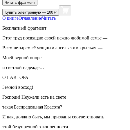
Читать фрагмент
Купить
электронную — 100 ₽
О книге
Оглавление
Читать
Бесплатный фрагмент
Этот труд посвящаю своей нежно любимой семье —
Всем четырем её мощным ангельским крыльям —
Моей верной опоре
и светлой надежде…
ОТ АВТОРА
Земной восход!
Господи! Неужели есть на свете
такая Беспредельная Красота?
И как, должно быть, мы призваны соответствовать
этой безупречной законченности