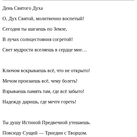
День Святого Духа
О, Дух Святой, молитвенно воспетый!
Сегодня ты шагаешь по Земле,
В лучах солнцестояния
согретой!
Свет мудрости вселяешь в сердце мне…
Ключом
вскры
ваешь всё, что не открыто!
Мечом пронзаешь всё, чему болеть!
Взрываешь память там, где всё забыто!
Надежду даришь, где мечте гореть!
Ты душу Истиной Предвечной утешаешь.
Повсюду Сущий — Триедин с Творцом.