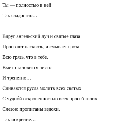
Ты — полностью в ней.
Так сладостно…
Вдруг ангельский луч и святые глаза
Пронзают насквозь, и смывает гроза
Всю грязь, что в тебе.
Вмиг становится чисто
И трепетно…
Сливаются русла молитв всех святых
С чудно́й откровенностью всех просьб твоих.
Слезою пропитаны вздохи.
Так искренне…