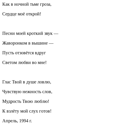
Как в ночной тьме гроза,
Сердце моё открой!
Песни моей кроткий звук —
Жаворонком в вышине —
Пусть отзовётся вдруг
Светом любви во мне!
Глас Твой в душе ловлю,
Чувствую нежность слов,
Мудрость Твою люблю!
К взлёту мой слух готов!
Апрель, 1994 г.