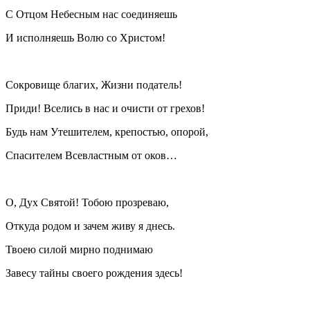
С Отцом Небесным нас соединяешь
И исполняешь Волю со Христом!
Сокровище благих, Жизни податель!
Приди! Вселись в нас и очисти от грехов!
Будь нам Утешителем, крепостью, опорой,
Спасителем Всевластным от оков…
О, Дух Святой! Тобою прозреваю,
Откуда родом и зачем живу я днесь.
Твоею силой мирно поднимаю
Завесу тайны своего рождения здесь!