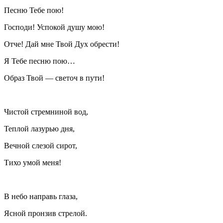
Песню Тебе пою!
Господи! Успокой душу мою!
Отче! Дай мне Твой Дух обрести!
Я Тебе песню пою…
Образ Твой — светоч в пути!
Чистой стремниной вод,
Теплой лазурью дня,
Вечной слезой сирот,
Тихо умой меня!
В небо направь глаза,
Ясной пронзив стрелой.