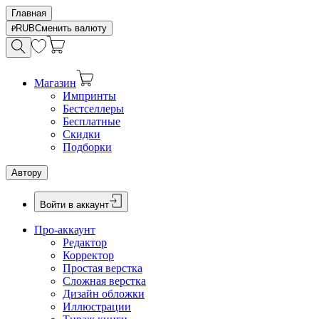
Главная
RUB
Сменить валюту
Магазин
Импринты
Бестселлеры
Бесплатные
Скидки
Подборки
Автору
Войти в аккаунт
Про-аккаунт
Редактор
Корректор
Простая верстка
Сложная верстка
Дизайн обложки
Иллюстрации