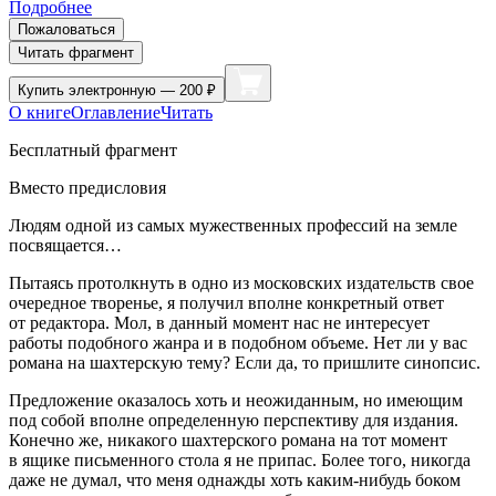
Подробнее
Пожаловаться
Читать фрагмент
Купить
электронную — 200 ₽
О книге
Оглавление
Читать
Бесплатный фрагмент
Вместо предисловия
Людям одной из самых мужественных профессий на земле
посвящается…
Пытаясь протолкнуть в одно из московских издательств свое
очередное творенье, я получил вполне конкретный ответ
от редактора. Мол, в данный момент нас не интересует
работы подобного жанра и в подобном объеме. Нет ли у вас
романа на шахтерскую тему? Если да, то пришлите синопсис.
Предложение оказалось хоть и неожиданным, но имеющим
под собой вполне определенную перспективу для издания.
Конечно же, никакого шахтерского романа на тот момент
в ящике письменного стола я не припас. Более того, никогда
даже не думал, что меня однажды хоть каким-нибудь боком