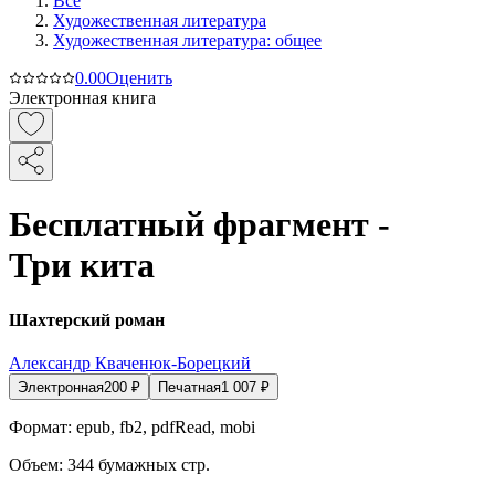
Все
Художественная литература
Художественная литература: общее
0.0
0
Оценить
Электронная книга
Бесплатный фрагмент -
Три кита
Шахтерский роман
Александр Кваченюк-Борецкий
Электронная
200
₽
Печатная
1 007
₽
Формат:
epub, fb2, pdfRead, mobi
Объем:
344
бумажных стр.