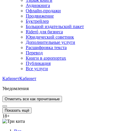
Тираж книги
Аудиокнига
Офлайн-продажи
Продвижение
Буктрейлер
Большой издательский пакет
Rideró для бизнеса
Юридический советник
Дополнительные услуги
Расшифровка текста
Перевод
Книги в аэропортах
Публикация
Все услуги
Кабинет
Кабинет
Уведомления
Отметить все как прочитанные
Показать ещё
18
+