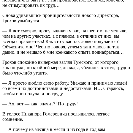
не стимулировать их труд…
Снова удивившись проницательности нового директора,
Грохов улыбнулся.
— Я вот смотрю, прогульщиков у вас, на шестом, не меньше,
чем на других участках, а с планом, в отличие от них, вы
всегда справляетесь! Как это у вас так ловко получается?
Объясните мне! Честно говоря, углем я занимаюсь не так
давно, и не мешало б мне кое-какого опыта поднабраться…
Грохов спокойно выдержал взгляд Тумского, от которого,
как он уже, по крайней мере, дважды, убедился в этом, трудно
было что-либо утаить.
— Я просто люблю свою работу. Уважаю и принимаю людей
со всеми их достоинствами и недостатками. И… Стараюсь,
чтобы они получали по труду.
— Ах, вот — как, значит?! По труду!
В голосе Никанора Гомеровича послышалось легкое
сомнение.
— А почему из месяца в месяц и из года в год вам