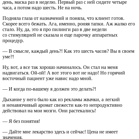
день, маска раз в неделю. Первый раз с ней сидите четыре
часа, а потом надо шесть. Не на ночь.
Подняла глаза от назначений и поняла, что клиент готов.
Скорее всего бежать. Ага, именно, роняя тапки. Аж жалко его
стало. Ну, да, это я про пилинги раз в две недели
со стимуляцией не сказала и еще парочку аппаратных
процедур.
— В смысле, каждый день?! Как это шесть часов? Вы в своем
уме?!
Ну, вот, а все так хорошо начиналось. Он стал на меня
надвигаться. Ой-ой! А вот этого вот не надо! Но горячий
восточный пациент уже навис надо мной.
— И когда по-вашему я должен это делать?!
Дыхание у него было как из рекламы жвачки, а легкий
и ненавязчивый аромат свежести как-то непродуктивно
действовал на мои мозги. Они растекались!
— Я без понятия!
— Дайте мне лекарство здесь и сейчас! Цена не имеет
значения.