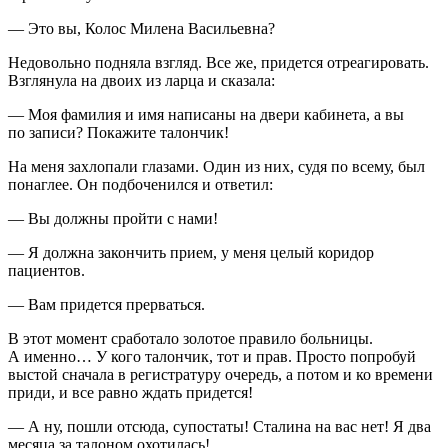
— Это вы, Колос Милена Васильевна?
Недовольно подняла взгляд. Все же, придется отреагировать.
Взглянула на двоих из ларца и сказала:
— Моя фамилия и имя написаны на двери кабинета, а вы
по записи? Покажите талончик!
На меня захлопали глазами. Один из них, судя по всему, был
понаглее. Он подбоченился и ответил:
— Вы должны пройти с нами!
— Я должна закончить прием, у меня целый коридор
пациентов.
— Вам придется прерваться.
В этот момент сработало золотое правило больницы.
А именно… У кого талончик, тот и прав. Просто попробуй
выстой сначала в регистратуру очередь, а потом и ко времени
приди, и все равно ждать придется!
— А ну, пошли отсюда, супостаты! Сталина на вас нет! Я два
месяца за талоном охотилась!