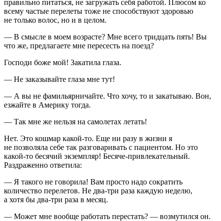
правильно питаться, не загружать себя работой. Плюсом ко
всему частые перелеты тоже не способствуют здоровью
не только волос, но и в целом.
— В смысле в моем возрасте? Мне всего тридцать пять! Вы
что же, предлагаете мне пересесть на поезд?
Господи боже мой! Закатила глаза.
— Не заказывайте глаза мне тут!
— А вы не фамильярничайте. Что хочу, то и закатываю. Вон,
езжайте в Америку тогда.
— Так мне же нельзя на самолетах летать!
Нет. Это кошмар какой-то. Еще ни разу в жизни я
не позволяла себе так разговаривать с пациентом. Но это
какой-то бесячий экземпляр! Бесяче-привлекательный.
Раздраженно ответила:
— Я такого не говорила! Вам просто надо сократить
количество перелетов. Не два-три раза каждую неделю,
а хотя бы два-три раза в месяц.
— Может мне вообще работать перестать? — возмутился он.