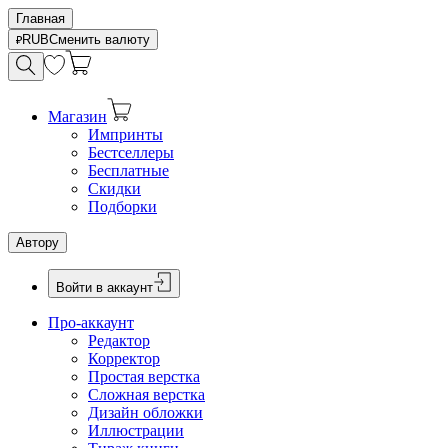
Главная
RUB
Сменить валюту
Магазин
Импринты
Бестселлеры
Бесплатные
Скидки
Подборки
Автору
Войти в аккаунт
Про-аккаунт
Редактор
Корректор
Простая верстка
Сложная верстка
Дизайн обложки
Иллюстрации