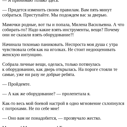
— Я принимаю только здесь.
— Придется изменить своим правилам. Вам пять минут
собраться. Приступайте. Мы подождем вас за дверью.
Мамочки родные, вот ты и попала, Милена Васильевна. А что
собирать-то? Надо какие взять инструменты, вещи? Почему
они не сказали взять оборудование?!
Начинала тихонько паниковать. Неспроста моя душа с утра
чувствовала себя как на иголках. Не стоит недооценивать
женскую интуицию.
Собрала личные вещи, оделась, только потянулась
к оборудованию, как дверь открылась. На пороге стояли те
самые, уже ни разу не добрые ребята.
— Пройдемте.
— А как же оборудование? — пролепетала я.
Как-то весь мой боевой настрой в одно мгновение схлопнулся
с потрохами. Не по себе мне!
— Оно вам не понадобится, — прозвучало жестко.