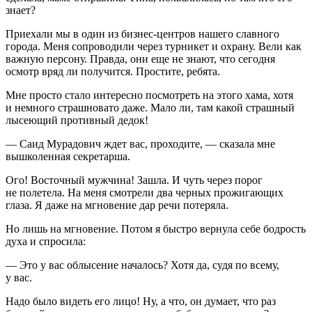
знает?
Приехали мы в один из бизнес-центров нашего славного
города. Меня сопроводили через турникет и охрану. Вели как
важную персону. Правда, они еще не знают, что сегодня
осмотр вряд ли получится. Простите, ребята.
Мне просто стало интересно посмотреть на этого хама, хотя
и немного страшновато даже. Мало ли, там какой страшный
лысеющий противный дедок!
— Саид Мурадович ждет вас, проходите, — сказала мне
вышколенная секретарша.
Ого! Восточный мужчина! Зашла. И чуть через порог
не полетела. На меня смотрели два черных прожигающих
глаза. Я даже на мгновение дар речи потеряла.
Но лишь на мгновение. Потом я быстро вернула себе бодрость
духа и спросила:
— Это у вас облысение началось? Хотя да, судя по всему,
у вас.
Надо было видеть его лицо! Ну, а что, он думает, что раз