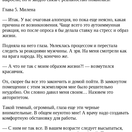
Глава 5. Милена
— Итак. У вас очаговая алопеция, но пока еще неясно, какая
причина ее возникновения. Чаще всего это аутоиммунная
реакция, но после опроса я бы делала ставку на стресс и образ
жизни.
Подняла на него глаза. Увлеклась процессом и перестала
следить за реакциями мужчины. А зря. На меня смотрели как
на врага народа. Ну, конечно же.
— А что не так с моим образом жизни?! — возмутился
красавчик.
Ох, скорее бы все это закончить и домой пойти. В замкнутом
помещении с этим экземпляром мне было решительно
неудобно. Он словно давил меня своим… Назовем это
авторитетом.
Такой темный, огромный, глаза еще эти черные
внимательные. В общем неуютно мне! А врачу надо создавать
комфортную обстановку для работы.
— С ним не так все. В вашем возрасте следует высыпаться,