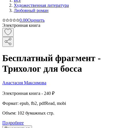
Все
Художественная литература
Любовный роман
0.0
0
Оценить
Электронная книга
Бесплатный фрагмент -
Трихолог для босса
Анастасия Максимова
Электронная
книга -
240 ₽
Формат:
epub, fb2, pdfRead, mobi
Объем:
102
бумажных стр.
Подробнее