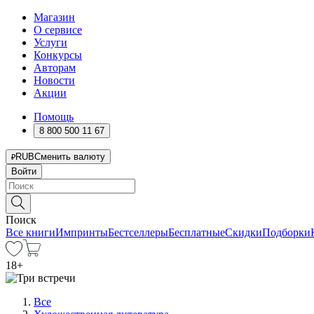
Магазин
О сервисе
Услуги
Конкурсы
Авторам
Новости
Акции
Помощь
8 800 500 11 67
RUB
Сменить валюту
Войти
Поиск
Все книги
Импринты
Бестселлеры
Бесплатные
Скидки
Подборки
18
+
Все