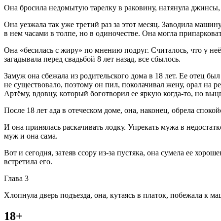
Она бросила недомытую тарелку в раковину, натянула джинсы,
Она уезжала так уже третий раз за этот месяц. Заводила машину
в нем часами в толпе, но в одиночестве. Она могла припаркова
Она «бесилась с жиру» по мнению подруг. Считалось, что у не
загадывала перед свадьбой 8 лет назад, все сбылось.
Замуж она сбежала из родительского дома в 18 лет. Ее отец б
не существовало, поэтому он пил, поколачивал жену, орал на ре
Артёму, вдовцу, который боготворил ее яркую когда-то, но выц
После 18 лет ада в отеческом доме, она, наконец, обрела спокой
И она принялась раскачивать лодку. Упрекать мужа в недостатк
муж и она сама.
Вот и сегодня, затеяв ссору из-за пустяка, она сумела ее хорош
встретила его.
Глава 3
Хлопнула дверь подъезда, она, кутаясь в платок, побежала к ма
18+