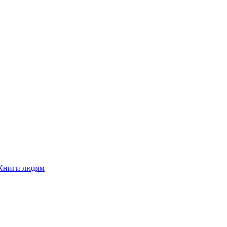
Книги людям