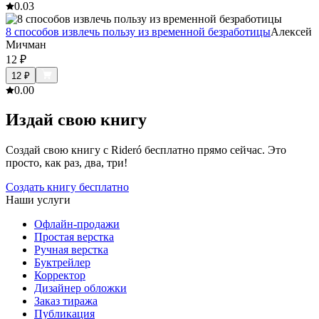
0.0
3
8 способов извлечь пользу из временной безработицы
Алексей
Мичман
12
₽
12
₽
0.0
0
Издай свою книгу
Создай свою книгу с Rideró бесплатно прямо сейчас. Это
просто, как раз, два, три!
Создать книгу бесплатно
Наши услуги
Офлайн-продажи
Простая верстка
Ручная верстка
Буктрейлер
Корректор
Дизайнер обложки
Заказ тиража
Публикация