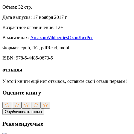
Объем:
32
стр.
Дата выпуска:
17 ноября 2017 г.
Возрастное ограничение:
12
+
В магазинах:
Amazon
Wildberries
Ozon
ЛитРес
Формат:
epub, fb2, pdfRead, mobi
ISBN:
978-5-4485-9673-5
отзывы
У этой книги ещё нет отзывов, оставьте свой отзыв первым!
Оцените книгу
Опубликовать отзыв
Рекомендуемые