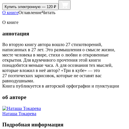
Купить
электронную — 120 ₽
О книге
Оглавление
Читать
О книге
аннотация
Во вторую книгу автора вошло 27 стихотворений,
написанных в 27 лет. Это размышления о смысле жизни,
месте человека в мире, стихи о любви и откровенные
открытия. Для вдумчивого прочтения этой книги
понадобится меньше часа. А для осознания тех мыслей,
которые вложил в неё автор? «Три в кубе» — это
27 поэтических зарисовок, которые не оставят вас
равнодушными.
Книга публикуется в авторской орфографии и пунктуации
об авторе
Наташа Токарева
Подробная информация