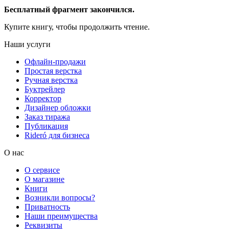
Бесплатный фрагмент закончился.
Купите книгу, чтобы продолжить чтение.
Наши услуги
Офлайн-продажи
Простая верстка
Ручная верстка
Буктрейлер
Корректор
Дизайнер обложки
Заказ тиража
Публикация
Rideró для бизнеса
О нас
О сервисе
О магазине
Книги
Возникли вопросы?
Приватность
Наши преимущества
Реквизиты