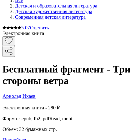
Все
Детская и образовательная литература
Детская художественная литература
Современная детская литература
5.0
7
Оценить
Электронная книга
Бесплатный фрагмент - Три
стороны ветра
Арнольд Ихаев
Электронная
книга -
280 ₽
Формат:
epub, fb2, pdfRead, mobi
Объем:
32
бумажных стр.
Подробнее