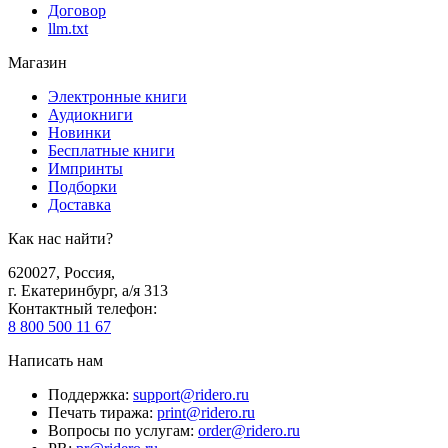
Договор
llm.txt
Магазин
Электронные книги
Аудиокниги
Новинки
Бесплатные книги
Импринты
Подборки
Доставка
Как нас найти?
620027
,
Россия
,
г. Екатеринбург, а/я 313
Контактный телефон
:
8 800 500 11 67
Написать нам
Поддержка
:
support@ridero.ru
Печать тиража
:
print@ridero.ru
Вопросы по услугам
:
order@ridero.ru