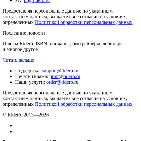
PR
:
pr@ridero.ru
Предоставляя персональные данные по указанным
контактным данным, вы даёте своё согласие на условиях,
определенных
Политикой обработки персональных данных
Последние новости
Плюсы Rideró, ISBN в подарок, буктрейлеры, вебинары
и многое другое
Читать дальше
Поддержка
:
support@ridero.ru
Печать тиража
:
print@ridero.ru
Наши услуги
:
order@ridero.ru
Предоставляя персональные данные по указанным
контактным данным, вы даёте своё согласие на условиях,
определенных
Политикой обработки персональных данных
© Rideró, 2013—
2026