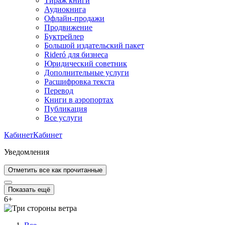
Тираж книги
Аудиокнига
Офлайн-продажи
Продвижение
Буктрейлер
Большой издательский пакет
Rideró для бизнеса
Юридический советник
Дополнительные услуги
Расшифровка текста
Перевод
Книги в аэропортах
Публикация
Все услуги
Кабинет
Кабинет
Уведомления
Отметить все как прочитанные
Показать ещё
6
+