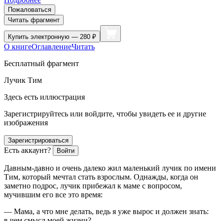
Пожаловаться
Читать фрагмент
Купить
электронную — 280 ₽
О книге
Оглавление
Читать
Бесплатный фрагмент
Лучик Тим
Здесь есть иллюстрация
Зарегистрируйтесь или войдите, чтобы увидеть ее и другие
изображения
Зарегистрироваться
Есть аккаунт?
Войти
Давным-давно и очень далеко жил маленький лучик по имени
Тим, который мечтал стать взрослым. Однажды, когда он
заметно подрос, лучик прибежал к маме с вопросом,
мучившим его все это время:
— Мама, а что мне делать, ведь я уже вырос и должен знать:
в чем смысл моей жизни?