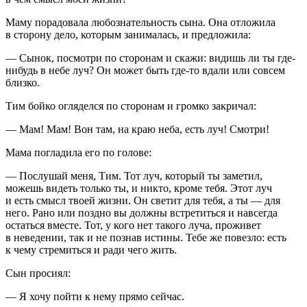
Маму порадовала любознательность сына. Она отложила
в сторону дело, которым занималась, и предложила:
— Сынок, посмотри по сторонам и скажи: видишь ли ты где-
нибудь в небе луч? Он может быть где-то вдали или совсем
близко.
Тим бойко огляделся по сторонам и громко закричал:
— Мам! Мам! Вон там, на краю неба, есть луч! Смотри!
Мама погладила его по голове:
— Послушай меня, Тим. Тот луч, который ты заметил,
можешь видеть только ты, и никто, кроме тебя. Этот луч
и есть смысл твоей жизни. Он светит для тебя, а ты — для
него. Рано или поздно вы должны встретиться и навсегда
остаться вместе. Тот, у кого нет такого луча, проживет
в неведении, так и не познав истины. Тебе же повезло: есть
к чему стремиться и ради чего жить.
Сын просиял:
— Я хочу пойти к нему прямо сейчас.