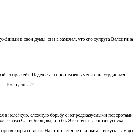
ённый в свои думы, он не замечал, что его супруга Валентина 
забыл про тебя. Надеюсь, ты понимаешь меня и не сердишься.
. — Волнуешься?
 в нелёгкую, сложную борьбу с непредсказуемыми поворотами. 
его зама Сашу Борщова, а тебя. Это почти гарантия успеха.
 про выборы говорю. На этот счёт я не слишком гружусь. Там д