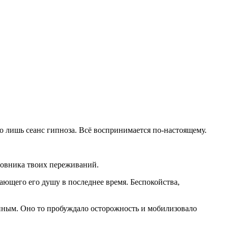
го лишь сеанс гипноза. Всё воспринимается по-настоящему.
новника твоих переживаний.
ающего его душу в последнее время. Беспокойства,
анным. Оно то пробуждало осторожность и мобилизовало