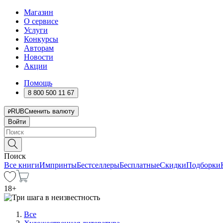
Магазин
О сервисе
Услуги
Конкурсы
Авторам
Новости
Акции
Помощь
8 800 500 11 67
RUB
Сменить валюту
Войти
Поиск
Все книги
Импринты
Бестселлеры
Бесплатные
Скидки
Подборки
18
+
Все