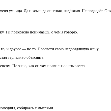
 меня умница. Да и команда опытная, надёжная. Не подведёт. О
.
ку. Ты прекрасно понимаешь, о чём я говорю.
 то, и другое — не то. Просвети свою недогадливую жену.
стал терпеливо объяснять:
енсом. Не знаю, как он там правильно называется.
помедлил, собираясь с мыслями.