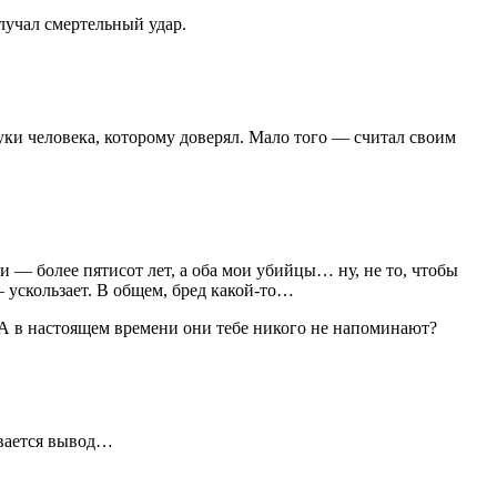
олучал смертельный удар.
уки человека, которому доверял. Мало того — считал своим
 — более пятисот лет, а оба мои убийцы… ну, не то, чтобы
 ускользает. В общем, бред какой-то…
 А в настоящем времени они тебе никого не напоминают?
ивается вывод…