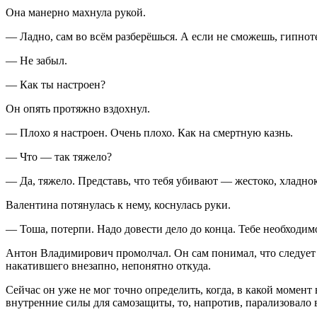
Она манерно махнула рукой.
— Ладно, сам во всём разберёшься. А если не сможешь, гипнот
— Не забыл.
— Как ты настроен?
Он опять протяжно вздохнул.
— Плохо я настроен. Очень плохо. Как на смертную казнь.
— Что — так тяжело?
— Да, тяжело. Представь, что тебя убивают — жестоко, хладно
Валентина потянулась к нему, коснулась руки.
— Тоша, потерпи. Надо довести дело до конца. Тебе необходи
Антон Владимирович промолчал. Он сам понимал, что следует д
накатившего внезапно, непонятно откуда.
Сейчас он уже не мог точно определить, когда, в какой моме
внутренние силы для самозащиты, то, напротив, парализовало 