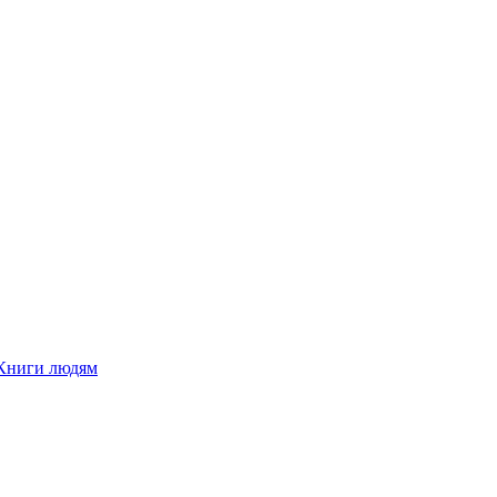
Книги людям