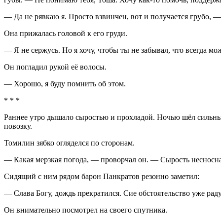
— Да не рявкаю я. Просто взвинчен, вот и получается грубо, — 
Она прижалась головой к его груди.
— Я не сержусь. Но я хочу, чтобы ты не забывал, что всегда 
Он погладил рукой её волосы.
— Хорошо, я буду помнить об этом.
* * *
Раннее утро дышало сыростью и прохладой. Ночью шёл сильны
повозку.
Томилин зябко огляделся по сторонам.
— Какая мерзкая погода, — проворчал он. — Сырость несносна
Сидящий с ним рядом барон Панкратов резонно заметил:
— Слава Богу, дождь прекратился. Сие обстоятельство уже раду
Он внимательно посмотрел на своего спутника.