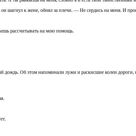
он шагнул к жене, обнял за плечи. — Не сердись на меня. И прос
можешь рассчитывать на мою помощь.
й дождь. Об этом напоминали лужи и раскисшие колеи дороги, 
я.
ет.