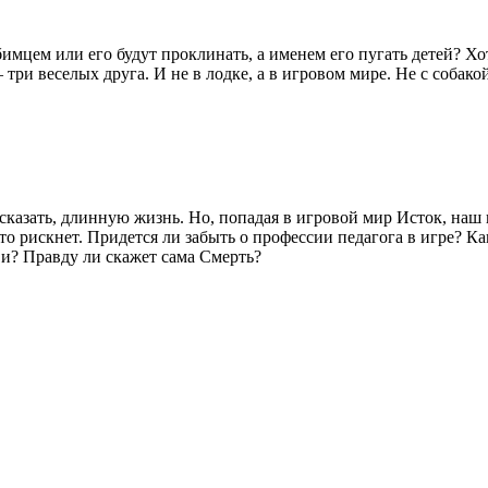
имцем или его будут проклинать, а именем его пугать детей? Хо
три веселых друга. И не в лодке, а в игровом мире. Не с собакой
 сказать, длинную жизнь. Но, попадая в игровой мир Исток, наш 
 кто рискнет. Придется ли забыть о профессии педагога в игре?
ви? Правду ли скажет сама Смерть?