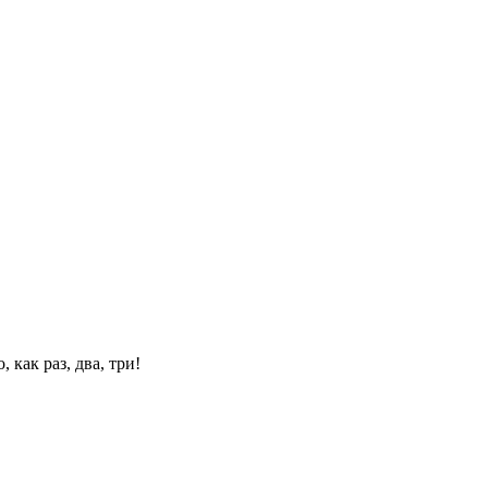
 как раз, два, три!