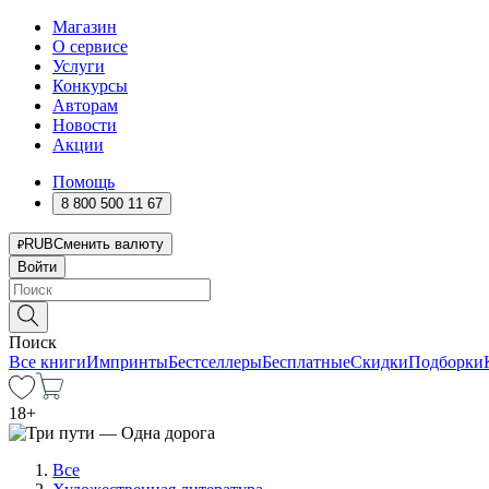
Магазин
О сервисе
Услуги
Конкурсы
Авторам
Новости
Акции
Помощь
8 800 500 11 67
RUB
Сменить валюту
Войти
Поиск
Все книги
Импринты
Бестселлеры
Бесплатные
Скидки
Подборки
18
+
Все