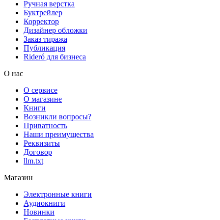
Ручная верстка
Буктрейлер
Корректор
Дизайнер обложки
Заказ тиража
Публикация
Rideró для бизнеса
О нас
О сервисе
О магазине
Книги
Возникли вопросы?
Приватность
Наши преимущества
Реквизиты
Договор
llm.txt
Магазин
Электронные книги
Аудиокниги
Новинки