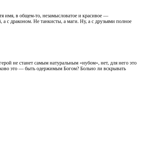
тя имя, в общем-то, незамысловатое и красивое —
, а с драконом. Не танкисты, а маги. Ну, а с друзьями полное
герой не станет самым натуральным «нубом», нет, для него это
 Каково это — быть одержимым Богом? Больно ли вскрывать