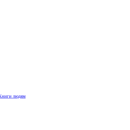
Книги людям