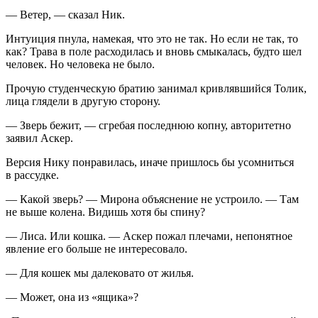
— Ветер, — сказал Ник.
Интуиция пнула, намекая, что это не так. Но если не так, то
как? Трава в поле расходилась и вновь смыкалась, будто шел
человек. Но человека не было.
Прочую студенческую братию занимал кривлявшийся Толик,
лица глядели в другую сторону.
— Зверь бежит, — сгребая последнюю копну, авторитетно
заявил Аскер.
Версия Нику понравилась, иначе пришлось бы усомниться
в рассудке.
— Какой зверь? — Мирона объяснение не устроило. — Там
не выше колена. Видишь хотя бы спину?
— Лиса. Или кошка. — Аскер пожал плечами, непонятное
явление его больше не интересовало.
— Для кошек мы далековато от жилья.
— Может, она из «ящика»?