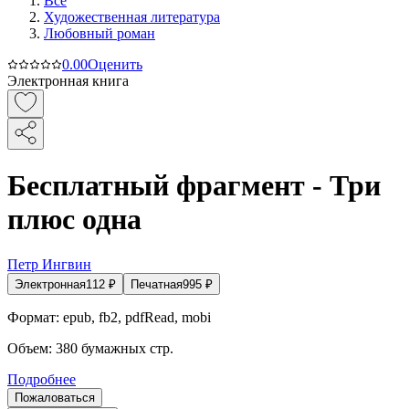
Все
Художественная литература
Любовный роман
0.0
0
Оценить
Электронная книга
Бесплатный фрагмент - Три
плюс одна
Петр Ингвин
Электронная
112
₽
Печатная
995
₽
Формат:
epub, fb2, pdfRead, mobi
Объем:
380
бумажных стр.
Подробнее
Пожаловаться