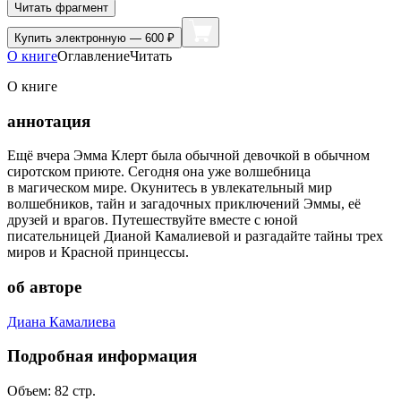
Читать фрагмент
Купить
электронную — 600 ₽
О книге
Оглавление
Читать
О книге
аннотация
Ещё вчера Эмма Клерт была обычной девочкой в обычном
сиротском приюте. Сегодня она уже волшебница
в магическом мире. Окунитесь в увлекательный мир
волшебников, тайн и загадочных приключений Эммы, её
друзей и врагов. Путешествуйте вместе с юной
писательницей Дианой Камалиевой и разгадайте тайны трех
миров и Красной принцессы.
об авторе
Диана Камалиева
Подробная информация
Объем:
82
стр.