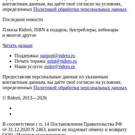
контактным данным, вы даёте своё согласие на условиях,
определенных
Политикой обработки персональных данных
Последние новости
Плюсы Rideró, ISBN в подарок, буктрейлеры, вебинары
и многое другое
Читать дальше
Поддержка
:
support@ridero.ru
Печать тиража
:
print@ridero.ru
Наши услуги
:
order@ridero.ru
Предоставляя персональные данные по указанным
контактным данным, вы даёте своё согласие на условиях,
определенных
Политикой обработки персональных данных
© Rideró, 2013—
2026
В соответствии с п. 14 Постановления Правительства РФ
от 31.12.2020 N 2463, книги не подлежат обмену и возврату
ООО «Издательские решения»