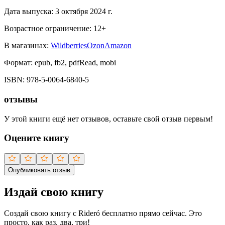
Дата выпуска:
3 октября 2024 г.
Возрастное ограничение:
12
+
В магазинах:
Wildberries
Ozon
Amazon
Формат:
epub, fb2, pdfRead, mobi
ISBN:
978-5-0064-6840-5
отзывы
У этой книги ещё нет отзывов, оставьте свой отзыв первым!
Оцените книгу
Опубликовать отзыв
Издай свою книгу
Создай свою книгу с Rideró бесплатно прямо сейчас. Это
просто, как раз, два, три!