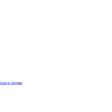
Книги людям