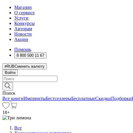
Магазин
О сервисе
Услуги
Конкурсы
Авторам
Новости
Акции
Помощь
8 800 500 11 67
RUB
Сменить валюту
Войти
Поиск
Все книги
Импринты
Бестселлеры
Бесплатные
Скидки
Подборки
18
+
Все