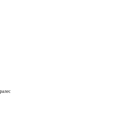
ралес