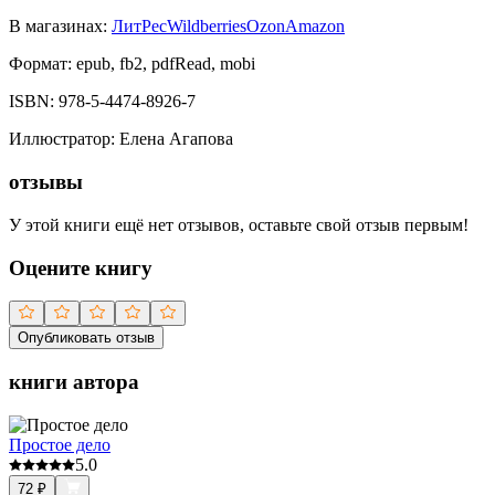
В магазинах:
ЛитРес
Wildberries
Ozon
Amazon
Формат:
epub, fb2, pdfRead, mobi
ISBN:
978-5-4474-8926-7
Иллюстратор
:
Елена Агапова
отзывы
У этой книги ещё нет отзывов, оставьте свой отзыв первым!
Оцените книгу
Опубликовать отзыв
книги автора
Простое дело
5.0
72
₽