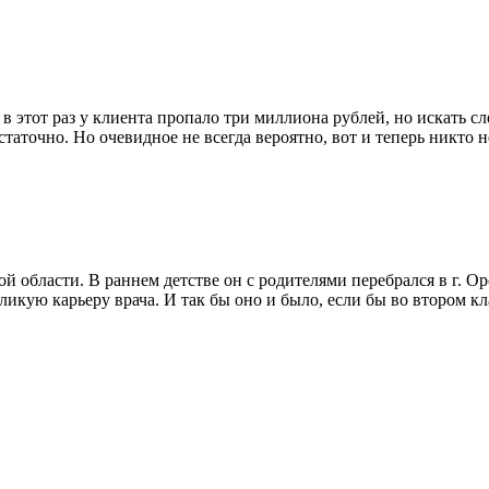
в этот раз у клиента пропало три миллиона рублей, но искать с
таточно. Но очевидное не всегда вероятно, вот и теперь никто н
й области. В раннем детстве он с родителями перебрался в г. Ор
еликую карьеру врача. И так бы оно и было, если бы во втором кл