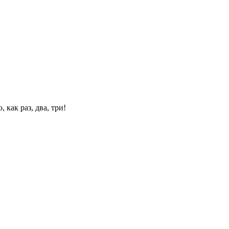
 как раз, два, три!