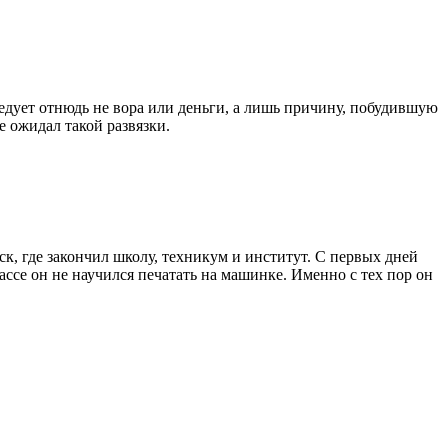
ледует отнюдь не вора или деньги, а лишь причину, побудившую
е ожидал такой развязки.
ск, где закончил школу, техникум и институт. С первых дней
ассе он не научился печатать на машинке. Именно с тех пор он