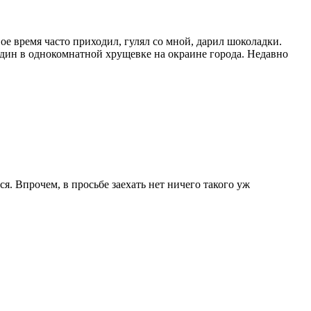
ое время часто приходил, гулял со мной, дарил шоколадки.
 один в однокомнатной хрущевке на окраине города. Недавно
я. Впрочем, в просьбе заехать нет ничего такого уж