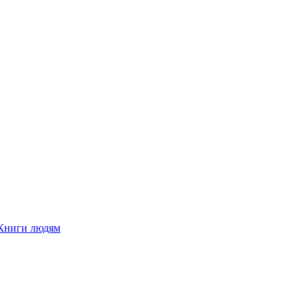
Книги людям