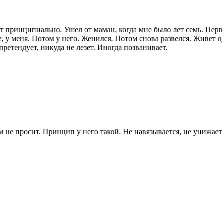
т принципиально. Ушел от маман, когда мне было лет семь. Перв
, у меня. Потом у него. Женился. Потом снова развелся. Живет
претендует, никуда не лезет. Иногда позванивает.
 не просит. Принцип у него такой. Не навязывается, не унижаетс