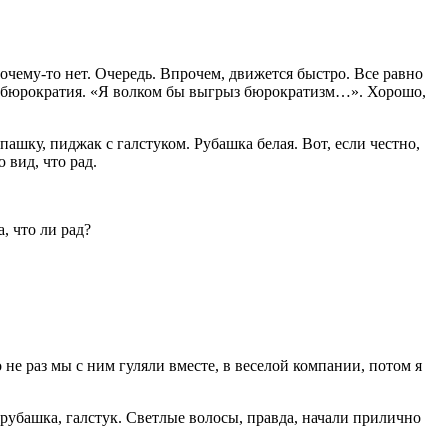
почему-то нет. Очередь. Впрочем, движется быстро. Все равно
 — бюрократия. «Я волком бы выгрыз бюрократизм…». Хорошо,
ашку, пиджак с галстуком. Рубашка белая. Вот, если честно,
 вид, что рад.
 что ли рад?
о не раз мы с ним гуляли вместе, в веселой компании, потом я
 рубашка, галстук. Светлые волосы, правда, начали прилично