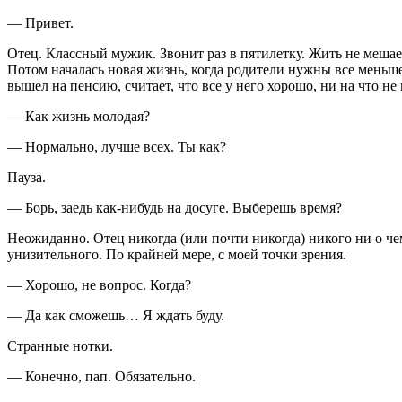
— Привет.
Отец. Классный мужик. Звонит раз в пятилетку. Жить не мешае
Потом началась новая жизнь, когда родители нужны все меньше
вышел на пенсию, считает, что все у него хорошо, ни на что не 
— Как жизнь молодая?
— Нормально, лучше всех. Ты как?
Пауза.
— Борь, заедь как-нибудь на досуге. Выберешь время?
Неожиданно. Отец никогда (или почти никогда) никого ни о чем
унизительного. По крайней мере, с моей точки зрения.
— Хорошо, не вопрос. Когда?
— Да как сможешь… Я ждать буду.
Странные нотки.
— Конечно, пап. Обязательно.