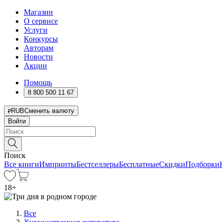
Магазин
О сервисе
Услуги
Конкурсы
Авторам
Новости
Акции
Помощь
8 800 500 11 67
RUB
Сменить валюту
Войти
Поиск
Все книги
Импринты
Бестселлеры
Бесплатные
Скидки
Подборки
18
+
Все