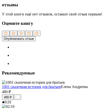
отзывы
У этой книги ещё нет отзывов, оставьте свой отзыв первым!
Оцените книгу
Опубликовать отзыв
Рекомендуемые
1001 сказочная история для братьев
Елена Андреева
480
₽
480
₽
0.0
1