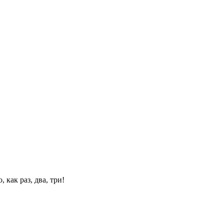
 как раз, два, три!