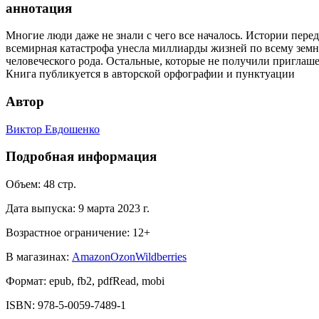
аннотация
Многие люди даже не знали с чего все началось. Истории переда
всемирная катастрофа унесла миллиарды жизней по всему земн
человеческого рода. Остальные, которые не получили пригла
Книга публикуется в авторской орфографии и пунктуации
Автор
Виктор Евдошенко
Подробная информация
Объем:
48
стр.
Дата выпуска:
9 марта 2023 г.
Возрастное ограничение:
12
+
В магазинах:
Amazon
Ozon
Wildberries
Формат:
epub, fb2, pdfRead, mobi
ISBN:
978-5-0059-7489-1