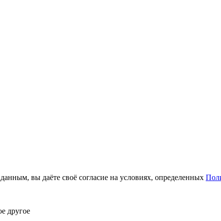
анным, вы даёте своё согласие на условиях, определенных
Пол
ое другое