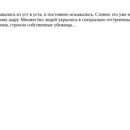
вались из уст в уста, и постоянно искажались. Словно это уже н
ому шару. Множество людей укрылись в специально отстроенных
шения, строили собственные убежища…