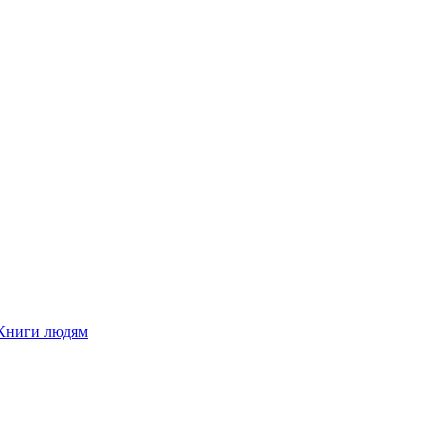
Книги людям