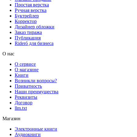
Простая верстка
Ручная верстка
Буктрейлер
Корректор
Дизайнер обложки
Заказ тиража
Публикация
Rideró для бизнеса
О нас
О сервисе
О магазине
Книги
Возникли вопросы?
Приватность
Наши преимущества
Реквизиты
Договор
llm.txt
Магазин
Электронные книги
Аудиокниги