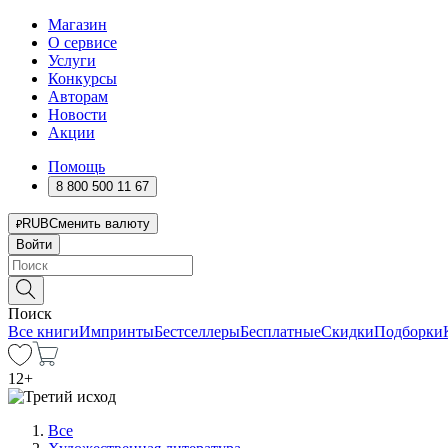
Магазин
О сервисе
Услуги
Конкурсы
Авторам
Новости
Акции
Помощь
8 800 500 11 67
RUB
Сменить валюту
Войти
Поиск
Все книги
Импринты
Бестселлеры
Бесплатные
Скидки
Подборки
12
+
Все