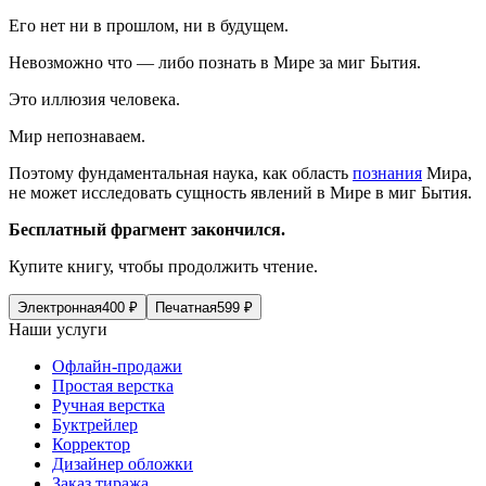
Его нет ни в прошлом, ни в будущем.
Невозможно что — либо познать в Мире за миг Бытия.
Это иллюзия человека.
Мир непознаваем.
Поэтому фундаментальная наука, как область
познания
Мира,
не может исследовать сущность явлений в Мире в миг Бытия.
Бесплатный фрагмент закончился.
Купите книгу, чтобы продолжить чтение.
Электронная
400
₽
Печатная
599
₽
Наши услуги
Офлайн-продажи
Простая верстка
Ручная верстка
Буктрейлер
Корректор
Дизайнер обложки
Заказ тиража