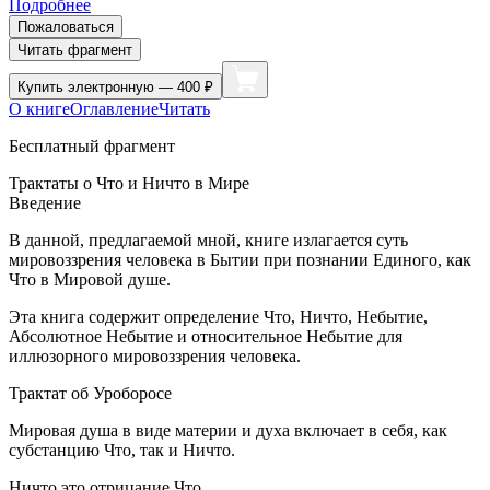
Подробнее
Пожаловаться
Читать фрагмент
Купить
электронную — 400 ₽
О книге
Оглавление
Читать
Бесплатный фрагмент
Трактаты о Что и Ничто в Мире
Введение
В данной, предлагаемой мной, книге излагается суть
мировоззрения человека в Бытии при познании Единого, как
Что в Мировой душе.
Эта книга содержит определение Что, Ничто, Небытие,
Абсолютное Небытие и относительное Небытие для
иллюзорного мировоззрения человека.
Трактат об Уроборосе
Мировая душа в виде материи и духа включает в себя, как
субстанцию Что, так и Ничто.
Ничто это отрицание Что.