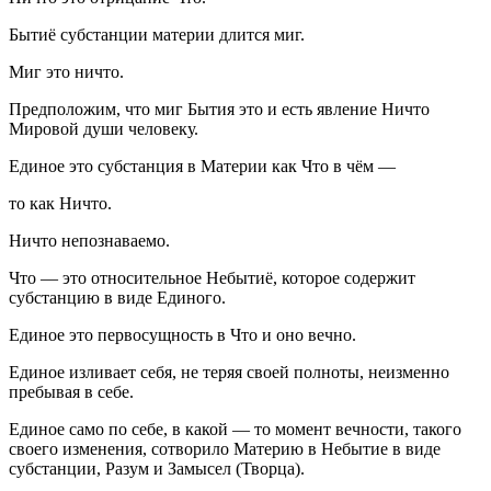
Бытиё субстанции материи длится миг.
Миг это ничто.
Предположим, что миг Бытия это и есть явление Ничто
Мировой души человеку.
Единое это субстанция в Материи как Что в чём —
то как Ничто.
Ничто непознаваемо.
Что — это относительное Небытиё, которое содержит
субстанцию в виде Единого.
Единое это первосущность в Что и оно вечно.
Единое изливает себя, не теряя своей полноты, неизменно
пребывая в себе.
Единое само по себе, в какой — то момент вечности, такого
своего изменения, сотворило Материю в Небытие в виде
субстанции, Разум и Замысел (Творца).