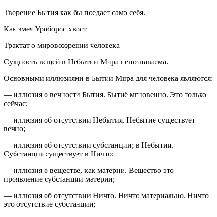
Творение Бытия как бы поедает само себя.
Как змея Уроборос хвост.
Трактат о мировоззрении человека
Сущность вещей в Небытии Мира непознаваема.
Основными иллюзиями в Бытии Мира для человека являются:
— иллюзия о вечности Бытия. Бытиё мгновенно. Это только
сейчас;
— иллюзия об отсутствии Небытия. Небытиё существует
вечно;
— иллюзия об отсутствии субстанции; в Небытии.
Субстанция существует в Ничто;
— иллюзия о веществе, как материи. Вещество это
проявление субстанции материи;
— иллюзия об отсутствии Ничто. Ничто материально. Ничто
это отсутствие субстанции;