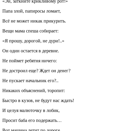
«Эй, заткните крикливому рот!»
Папа злой, папиросы ломает,
Всё не может никак прикурить.
Вещи мама спеша собирает:
«Я прошу, дорогой, не дури!..»
Он один остается в деревне.
Не поймет ребятня ничего:
Не достроил еще? Ждет он денег?
Не пускает начальник его?..
Никаких объяснений, торопит:
Быстро в кузов, не будут нас ждать!
И целуя малюточку в лобик,
Просит баба его подержать…
Вот машина летит по дороге,