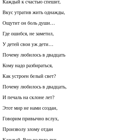
Каждый к счастью спешит,
Вкус утратив жить однажды,
Ощутит он боль души…
Где ошибся, не заметил,
У детей свои уж дети…
Почему любилось в двадцать
Кому надо разбираться,
Как устроен белый свет?
Почему любилось в двадцать,
И печаль на склоне лет?
Этот мир не нами создан,
Говорим привычно вслух,
Произволу злому отдан
Каждый. Вон из тела дух —