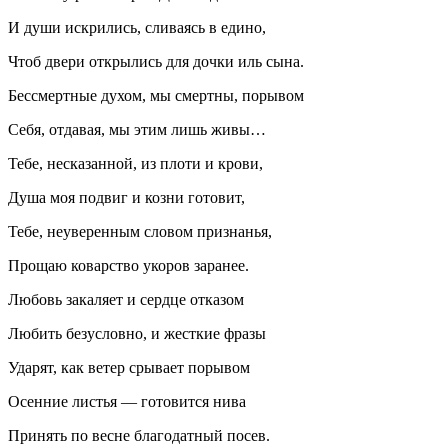
И души искрились, сливаясь в едино,
Чтоб двери открылись для дочки иль сына.
Бессмертные духом, мы смертны, порывом
Себя, отдавая, мы этим лишь живы…
Тебе, несказанной, из плоти и крови,
Душа моя подвиг и козни готовит,
Тебе, неуверенным словом признанья,
Прощаю коварство укоров заранее.
Любовь закаляет и сердце отказом
Любить безусловно, и жесткие фразы
Ударят, как ветер срывает порывом
Осенние листья — готовится нива
Принять по весне благодатный посев.