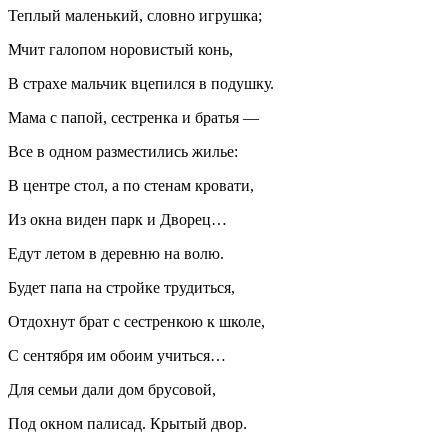
Теплый маленький, словно игрушка;
Мчит галопом норовистый конь,
В страхе мальчик вцепился в подушку.
Мама с папой, сестренка и братья —
Все в одном разместились жилье:
В центре стол, а по стенам кровати,
Из окна виден парк и Дворец…
Едут летом в деревню на волю.
Будет папа на стройке трудиться,
Отдохнут брат с сестренкою к школе,
С сентября им обоим учиться…
Для семьи дали дом брусовой,
Под окном палисад. Крытый двор.