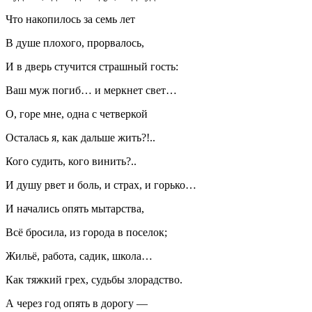
Что накопилось за семь лет
В душе плохого, прорвалось,
И в дверь стучится страшный гость:
Ваш муж погиб… и меркнет свет…
О, горе мне, одна с четверкой
Осталась я, как дальше жить?!..
Кого судить, кого винить?..
И душу рвет и боль, и страх, и горько…
И начались опять мытарства,
Всё бросила, из города в поселок;
Жильё, работа, садик, школа…
Как тяжкий грех, судьбы злорадство.
А через год опять в дорогу —