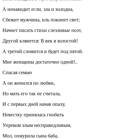
А ненавидит если, зла и холодна,
Сбежит мужчина, иль покинет свет;
Начнет писать стихи слезливые поэт,
Другой клянется: В век я холостой!
А третий сломится и будет под пятой.
Мне женщины достаточно одной!..
Спасая семью
А он женился по любви,
Но мать его так не считала,
И с первых дней начав опалу,
Невестку принялась гнобить
Упреком злым несправедливым,
Мол, охмурила сына баба,