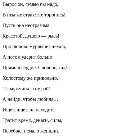
Вырос он, семью бы надо,
В нем же страх: Не торопись!
Пусть она неотразима
Красотой, душою — рысь!
Про любовь мурлычет нежно,
А потом ударит больно
Прямо в сердце: Сволочь, гад!..
Холостому же привольно,
Ты мужчина, а не раб!..
А найди, чтобы любила…
Ищет, ищет, не находит,
Тратит время, деньги, силы,
Перебрал немало женщин,