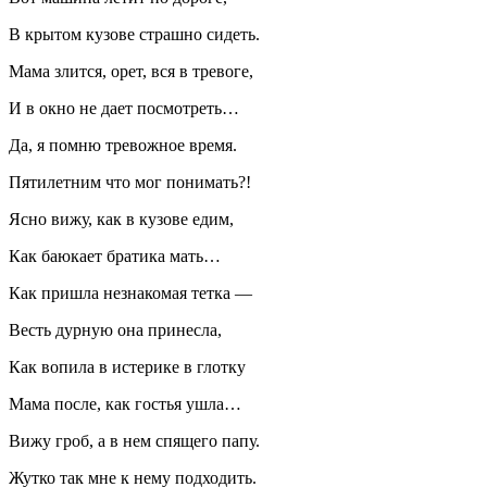
В крытом кузове страшно сидеть.
Мама злится, орет, вся в тревоге,
И в окно не дает посмотреть…
Да, я помню тревожное время.
Пятилетним что мог понимать?!
Ясно вижу, как в кузове едим,
Как баюкает братика мать…
Как пришла незнакомая тетка —
Весть дурную она принесла,
Как вопила в истерике в глотку
Мама после, как гостья ушла…
Вижу гроб, а в нем спящего папу.
Жутко так мне к нему подходить.