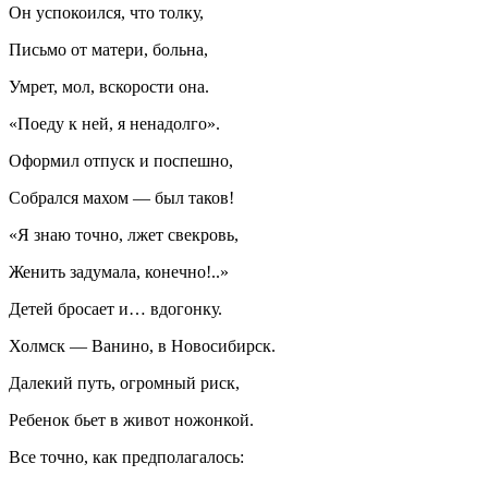
Он успокоился, что толку,
Письмо от матери, больна,
Умрет, мол, вскорости она.
«Поеду к ней, я ненадолго».
Оформил отпуск и поспешно,
Собрался махом — был таков!
«Я знаю точно, лжет свекровь,
Женить задумала, конечно!..»
Детей бросает и… вдогонку.
Холмск — Ванино, в Новосибирск.
Далекий путь, огромный риск,
Ребенок бьет в живот ножонкой.
Все точно, как предполагалось: