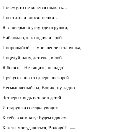
Почему-то не хочется плакать…
Посетители вносят венки…
Я за дверью в углу, где игрушки,
Наблюдаю, как подняли гроб.
Попрощайся! — мне шепчет старушка, —
Поцелуй папу, деточка, в лоб…
Я боюсь!.. Не тащите, не надо! —
Прячусь снова за дверь поскорей.
Несмышленый ты, Вовик, ну ладно…
Четверых ведь оставил детей…
И старушка соседка уводит
К себе в комнату: Будем вдвоем…
Как ты мог удавиться, Володя!?.. —