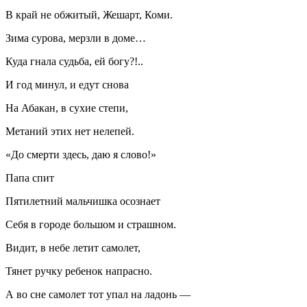
В край не обжитый, Жешарт, Коми.
Зима сурова, мерзли в доме…
Куда гнала судьба, ей богу?!..
И год минул, и едут снова
На Абакан, в сухие степи,
Метаний этих нет нелепей.
«До смерти здесь, даю я слово!»
Папа спит
Пятилетний мальчишка осознает
Себя в городе большом и страшном.
Видит, в небе летит самолет,
Тянет ручку ребенок напрасно.
А во сне самолет тот упал на ладонь —