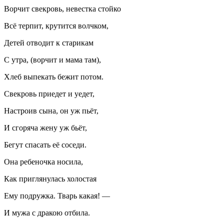
Ворчит свекровь, невестка стойко
Всё терпит, крутится волчком,
Детей отводит к старикам
С утра, (ворчит и мама там),
Хлеб выпекать бежит потом.
Свекровь приедет и уедет,
Настроив сына, он уж пьёт,
И сгоряча жену уж бьёт,
Бегут спасать её соседи.
Она ребеночка носила,
Как приглянулась холостая
Ему подружка. Тварь какая! —
И мужа с дракою отбила.