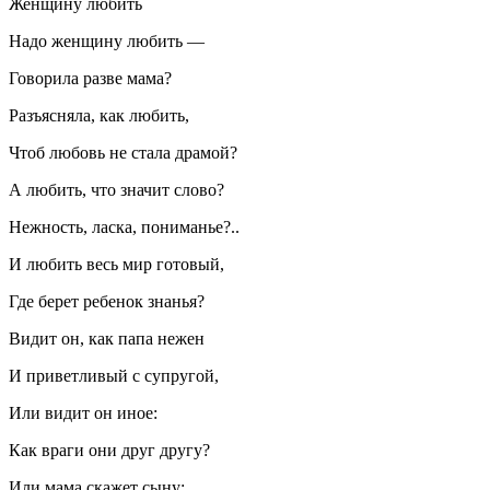
Женщину любить
Надо женщину любить —
Говорила разве мама?
Разъясняла, как любить,
Чтоб любовь не стала драмой?
А любить, что значит слово?
Нежность, ласка, пониманье?..
И любить весь мир готовый,
Где берет ребенок знанья?
Видит он, как папа нежен
И приветливый с супругой,
Или видит он иное:
Как враги они друг другу?
Или мама скажет сыну: