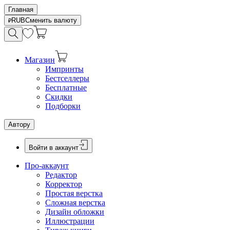
Главная
RUB
Сменить валюту
Магазин
Импринты
Бестселлеры
Бесплатные
Скидки
Подборки
Автору
Войти в аккаунт
Про-аккаунт
Редактор
Корректор
Простая верстка
Сложная верстка
Дизайн обложки
Иллюстрации