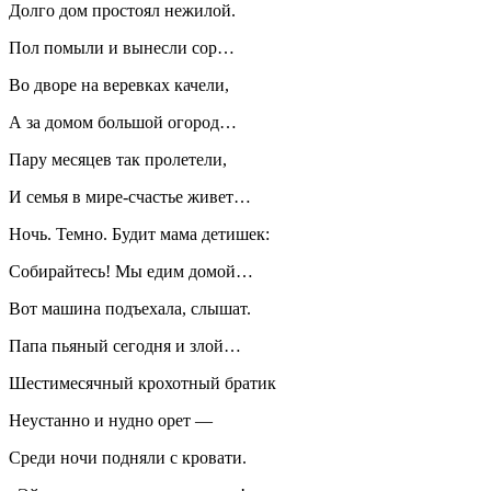
Долго дом простоял нежилой.
Пол помыли и вынесли сор…
Во дворе на веревках качели,
А за домом большой огород…
Пару месяцев так пролетели,
И семья в мире-счастье живет…
Ночь. Темно. Будит мама детишек:
Собирайтесь! Мы едим домой…
Вот машина подъехала, слышат.
Папа пьяный сегодня и злой…
Шестимесячный крохотный братик
Неустанно и нудно орет —
Среди ночи подняли с кровати.