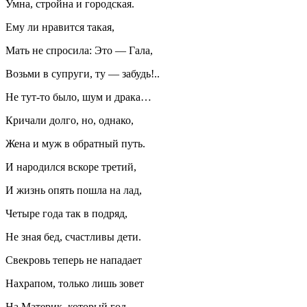
Умна, стройна и городская.
Ему ли нравится такая,
Мать не спросила: Это — Гала,
Возьми в супруги, ту — забудь!..
Не тут-то было, шум и драка…
Кричали долго, но, однако,
Жена и муж в обратный путь.
И народился вскоре третий,
И жизнь опять пошла на лад,
Четыре года так в подряд,
Не зная бед, счастливы дети.
Свекровь теперь не нападает
Нахрапом, только лишь зовет
На Материк, который год,