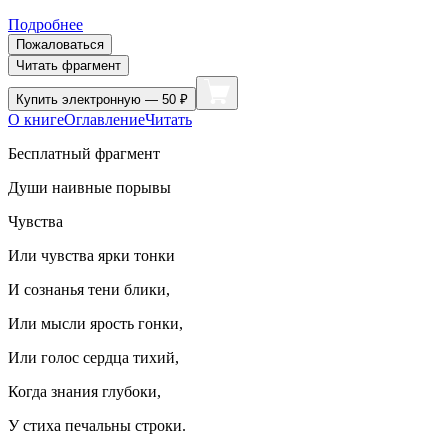
Подробнее
Пожаловаться
Читать фрагмент
Купить
электронную — 50 ₽
О книге
Оглавление
Читать
Бесплатный фрагмент
Души наивные порывы
Чувства
Или чувства ярки тонки
И сознанья тени блики,
Или мысли ярость гонки,
Или голос сердца тихий,
Когда знания глубоки,
У стиха печальны строки.