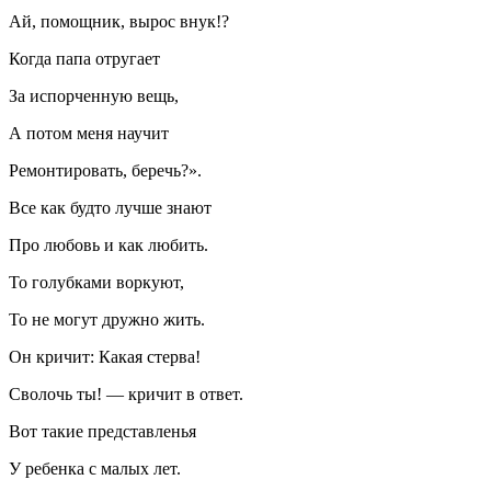
Ай, помощник, вырос внук!?
Когда папа отругает
За испорченную вещь,
А потом меня научит
Ремонтировать, беречь?».
Все как будто лучше знают
Про любовь и как любить.
То голубками воркуют,
То не могут дружно жить.
Он кричит: Какая стерва!
Сволочь ты! — кричит в ответ.
Вот такие представленья
У ребенка с малых лет.