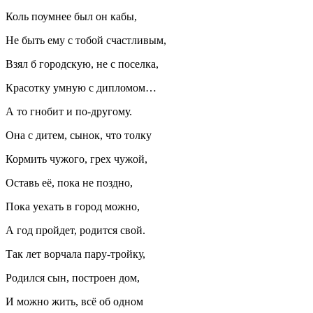
Коль поумнее был он кабы,
Не быть ему с тобой счастливым,
Взял б городскую, не с поселка,
Красотку умную с дипломом…
А то гнобит и по-другому.
Она с дитем, сынок, что толку
Кормить чужого, грех чужой,
Оставь её, пока не поздно,
Пока уехать в город можно,
А год пройдет, родится свой.
Так лет ворчала пару-тройку,
Родился сын, построен дом,
И можно жить, всё об одном