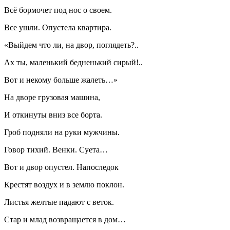
Всё бормочет под нос о своем.
Все ушли. Опустела квартира.
«Выйдем что ли, на двор, поглядеть?..
Ах ты, маленький бедненький сирый!..
Вот и некому больше жалеть…»
На дворе грузовая машина,
И откинуты вниз все борта.
Гроб подняли на руки мужчины.
Говор тихий. Венки. Суета…
Вот и двор опустел. Напоследок
Крестят воздух и в землю поклон.
Листья желтые падают с веток.
Стар и млад возвращается в дом…