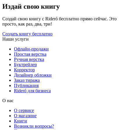
Издай свою книгу
Создай свою книгу с Rideró бесплатно прямо сейчас. Это
просто, как раз, два, три!
Создать книгу бесплатно
Наши услуги
Офлайн-продажи
Простая верстка
Ручная верстка
Буктрейлер
Корректор
Дизайнер обложки
Заказ тиража
Публикация
Rideró для бизнеса
О нас
О сервисе
О магазине
Книги
Возникли вопросы?