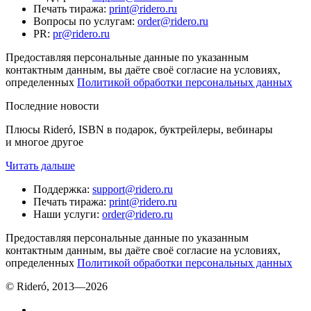
Печать тиража
:
print@ridero.ru
Вопросы по услугам
:
order@ridero.ru
PR
:
pr@ridero.ru
Предоставляя персональные данные по указанным
контактным данным, вы даёте своё согласие на условиях,
определенных
Политикой обработки персональных данных
Последние новости
Плюсы Rideró, ISBN в подарок, буктрейлеры, вебинары
и многое другое
Читать дальше
Поддержка
:
support@ridero.ru
Печать тиража
:
print@ridero.ru
Наши услуги
:
order@ridero.ru
Предоставляя персональные данные по указанным
контактным данным, вы даёте своё согласие на условиях,
определенных
Политикой обработки персональных данных
© Rideró, 2013—
2026