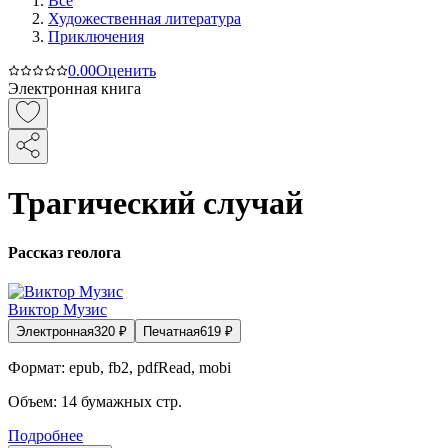
Все
Художественная литература
Приключения
0.0
0
Оценить
Электронная книга
Трагический случай
Рассказ геолога
Виктор Музис
Электронная
320
₽
Печатная
619
₽
Формат:
epub, fb2, pdfRead, mobi
Объем:
14
бумажных стр.
Подробнее