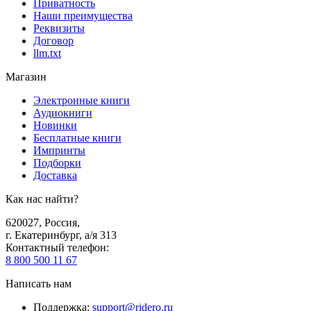
Приватность
Наши преимущества
Реквизиты
Договор
llm.txt
Магазин
Электронные книги
Аудиокниги
Новинки
Бесплатные книги
Импринты
Подборки
Доставка
Как нас найти?
620027
,
Россия
,
г. Екатеринбург, а/я 313
Контактный телефон
:
8 800 500 11 67
Написать нам
Поддержка
:
support@ridero.ru