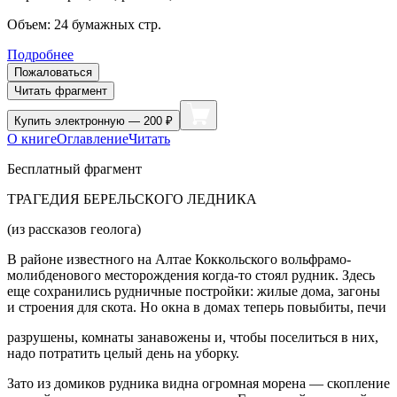
Объем:
24
бумажных стр.
Подробнее
Пожаловаться
Читать фрагмент
Купить
электронную — 200 ₽
О книге
Оглавление
Читать
Бесплатный фрагмент
ТРАГЕДИЯ БЕРЕЛЬСКОГО ЛЕДНИКА
(из рассказов геолога)
В районе известного на Алтае Коккольского вольфрамо-
молибденового месторождения когда-то стоял рудник. Здесь
еще сохранились рудничные постройки: жилые дома, загоны
и строения для скота. Но окна в домах теперь повыбиты, печи
разрушены, комнаты занавожены и, чтобы поселиться в них,
надо потратить целый день на уборку.
Зато из домиков рудника видна огромная морена — скопление