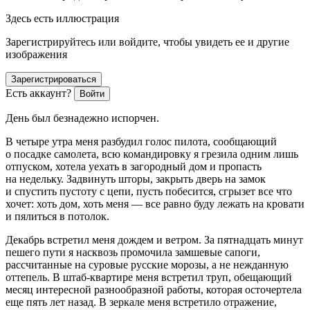
Здесь есть иллюстрация
Зарегистрируйтесь или войдите, чтобы увидеть ее и другие
изображения
Зарегистрироваться
Есть аккаунт?
Войти
День был безнадежно испорчен.
В четыре утра меня разбудил голос пилота, сообщающий
о посадке самолета, всю командировку я грезила одним лишь
отпуском, хотела уехать в загородный дом и пропасть
на недельку. Задвинуть шторы, закрыть дверь на замок
и спустить пустоту с цепи, пусть побесится, сгрызет все что
хочет: хоть дом, хоть меня — все равно буду лежать на кровати
и пялиться в потолок.
Декабрь встретил меня дождем и ветром. За пятнадцать минут
пешего пути я насквозь промочила замшевые сапоги,
рассчитанные на суровые русские морозы, а не нежданную
оттепель. В штаб-квартире меня встретил труп, обещающий
месяц интересной разнообразной работы, которая осточертела
еще пять лет назад. В зеркале меня встретило отражение,