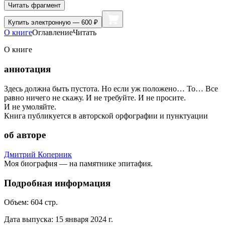
Читать фрагмент
Купить
электронную — 600 ₽
О книге
Оглавление
Читать
О книге
аннотация
Здесь должна быть пустота. Но если уж положено… То… Все
равно ничего не скажу. И не требуйте. И не просите.
И не умоляйте.
Книга публикуется в авторской орфографии и пунктуации
об авторе
Дмитрий Коперник
Моя биография — на памятнике эпитафия.
Подробная информация
Объем:
604
стр.
Дата выпуска:
15 января 2024 г.