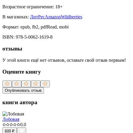
Возрастное ограничение:
18
+
В магазинах:
ЛитРес
Amazon
Wildberries
Формат:
epub, fb2, pdfRead, mobi
ISBN:
978-5-0062-1619-8
отзывы
У этой книги ещё нет отзывов, оставьте свой отзыв первым!
Оцените книгу
Опубликовать отзыв
книги автора
Лобовая
0.0
600
₽