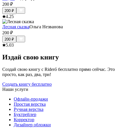
200
₽
200
₽
4.2
5
Лесная сказка
Ольга Незванова
200
₽
200
₽
5.0
3
Издай свою книгу
Создай свою книгу с Rideró бесплатно прямо сейчас. Это
просто, как раз, два, три!
Создать книгу бесплатно
Наши услуги
Офлайн-продажи
Простая верстка
Ручная верстка
Буктрейлер
Корректор
Дизайнер обложки