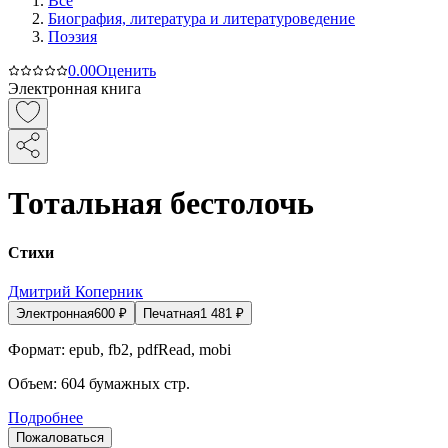
Все
Биография, литература и литературоведение
Поэзия
0.0
0
Оценить
Электронная книга
Тотальная бестолочь
Стихи
Дмитрий Коперник
Электронная
600
₽
Печатная
1 481
₽
Формат:
epub, fb2, pdfRead, mobi
Объем:
604
бумажных стр.
Подробнее
Пожаловаться