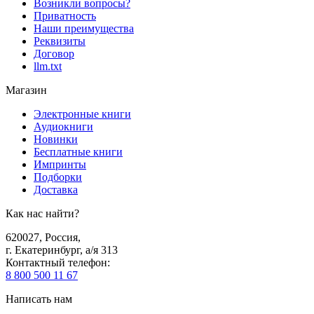
Возникли вопросы?
Приватность
Наши преимущества
Реквизиты
Договор
llm.txt
Магазин
Электронные книги
Аудиокниги
Новинки
Бесплатные книги
Импринты
Подборки
Доставка
Как нас найти?
620027
,
Россия
,
г. Екатеринбург, а/я 313
Контактный телефон
:
8 800 500 11 67
Написать нам