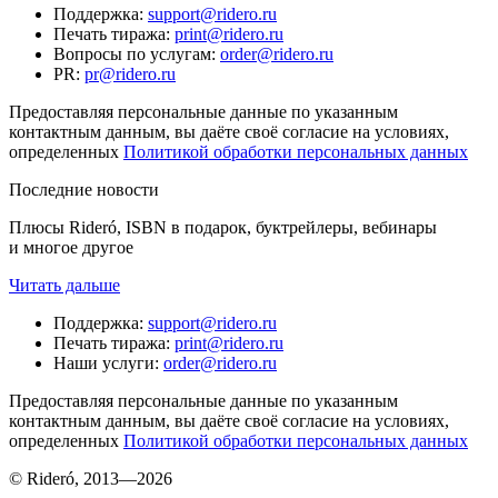
Поддержка
:
support@ridero.ru
Печать тиража
:
print@ridero.ru
Вопросы по услугам
:
order@ridero.ru
PR
:
pr@ridero.ru
Предоставляя персональные данные по указанным
контактным данным, вы даёте своё согласие на условиях,
определенных
Политикой обработки персональных данных
Последние новости
Плюсы Rideró, ISBN в подарок, буктрейлеры, вебинары
и многое другое
Читать дальше
Поддержка
:
support@ridero.ru
Печать тиража
:
print@ridero.ru
Наши услуги
:
order@ridero.ru
Предоставляя персональные данные по указанным
контактным данным, вы даёте своё согласие на условиях,
определенных
Политикой обработки персональных данных
© Rideró, 2013—
2026