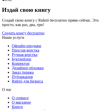
Издай свою книгу
Создай свою книгу с Rideró бесплатно прямо сейчас. Это
просто, как раз, два, три!
Создать книгу бесплатно
Наши услуги
Офлайн-продажи
Простая верстка
Ручная верстка
Буктрейлер
Корректор
Дизайнер обложки
Заказ тиража
Публикация
Rideró для бизнеса
О нас
О сервисе
О магазине
Книги