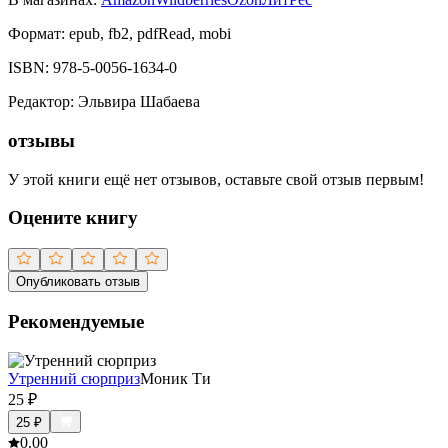
Формат:
epub, fb2, pdfRead, mobi
ISBN:
978-5-0056-1634-0
Редактор
:
Эльвира Шабаева
отзывы
У этой книги ещё нет отзывов, оставьте свой отзыв первым!
Оцените книгу
Опубликовать отзыв
Рекомендуемые
Утренний сюрприз
Моник Ти
25
₽
25
₽
0.0
0