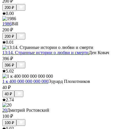
200
₽
200
₽
0.0
0
1986
Bill
200
₽
200
₽
0.0
1
13:14. Странные истории о любви и смерти
Ден Ковач
396
₽
396
₽
5.0
2
1 к 400 000 000 000 000
Эдуард Плохотников
40
₽
40
₽
2.7
4
20
Дмитрий Ростовский
100
₽
100
₽
0.0
2