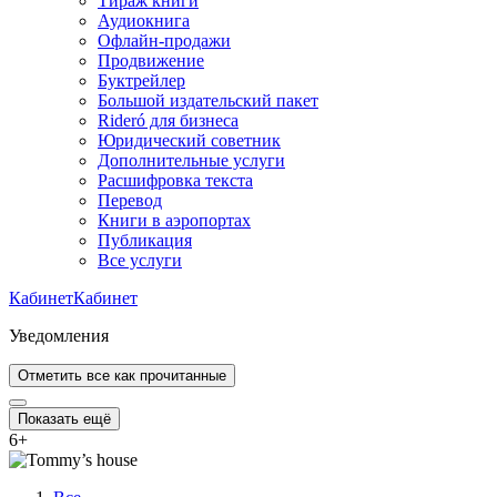
Тираж книги
Аудиокнига
Офлайн-продажи
Продвижение
Буктрейлер
Большой издательский пакет
Rideró для бизнеса
Юридический советник
Дополнительные услуги
Расшифровка текста
Перевод
Книги в аэропортах
Публикация
Все услуги
Кабинет
Кабинет
Уведомления
Отметить все как прочитанные
Показать ещё
6
+