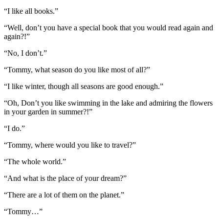
“I like all books.”
“Well, don’t you have a special book that you would read again and
again?!”
“No, I don’t.”
“Tommy, what season do you like most of all?”
“I like winter, though all seasons are good enough.”
“Oh, Don’t you like swimming in the lake and admiring the flowers
in your garden in summer?!”
“I do.”
“Tommy, where would you like to travel?”
“The whole world.”
“And what is the place of your dream?”
“There are a lot of them on the planet.”
“Tommy…”