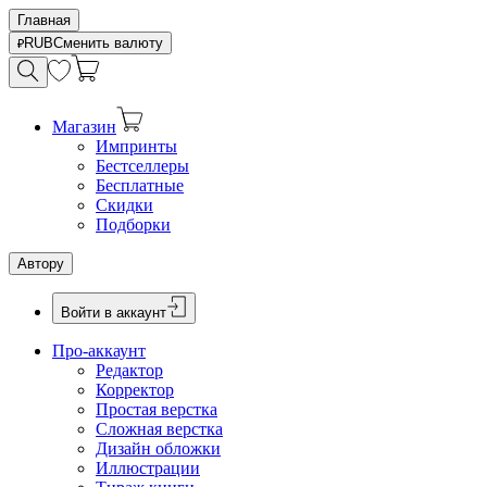
Главная
RUB
Сменить валюту
Магазин
Импринты
Бестселлеры
Бесплатные
Скидки
Подборки
Автору
Войти в аккаунт
Про-аккаунт
Редактор
Корректор
Простая верстка
Сложная верстка
Дизайн обложки
Иллюстрации