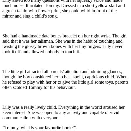
Lilly asked too many questions with her squeaky voice and made
much noise. It irritated Tommy. Dressed in a short yellow skirt and
a green t-shirt with flower print, she could whirl in front of the
mirror and sing a child’s song.
She had a handmade date bones bracelet
on her right wrist. The girl
said that it was her talisman. She was in the habit of touching and
twisting the glossy brown bones with her tiny fingers. Lilly never
took it off and allowed nobody to touch it.
The little girl attracted all parents’ attention and admiring glances,
though the boy considered her to be a spoilt, capricious child. When
he refused to play with her or to give the little girl some toys, parents
often scolded Tommy for his behaviour.
Lilly was a really lively child. Everything in the world aroused her
keen interest. She was open to any activity and capable of vivid
communication with everyone.
“Tommy, what is your favourite book?”