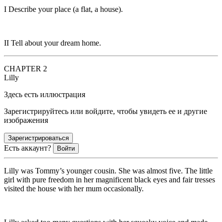
I
Describe your place (a flat, a house).
II
Tell about your dream home.
CHAPTER 2
Lilly
Здесь есть иллюстрация
Зарегистрируйтесь или войдите, чтобы увидеть ее и другие
изображения
Зарегистрироваться
Есть аккаунт?
Войти
Lilly was Tommy’s younger cousin. She was almost five. The little
girl with pure freedom in her magnificent black eyes and fair tresses
visited the house with her mum occasionally.