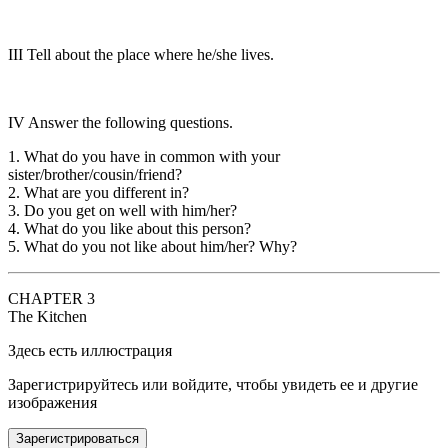
III
Tell about the place where he/she lives.
IV
Answer the following questions.
1. What do you have in common with your
sister/brother/cousin/friend?
2. What are you different in?
3. Do you get on well with him/her?
4. What do you like about this person?
5. What do you not like about him/her? Why?
CHAPTER 3
The Kitchen
Здесь есть иллюстрация
Зарегистрируйтесь или войдите, чтобы увидеть ее и другие
изображения
Зарегистрироваться