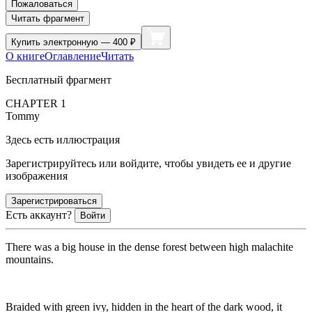
Пожаловаться
Читать фрагмент
Купить
электронную — 400 ₽
О книге
Оглавление
Читать
Бесплатный фрагмент
CHAPTER 1
Tommy
Здесь есть иллюстрация
Зарегистрируйтесь или войдите, чтобы увидеть ее и другие
изображения
Зарегистрироваться
Есть аккаунт?
Войти
There was a big house in the dense forest between high malachite
mountains.
Braided with green ivy, hidden in the heart of the dark wood, it