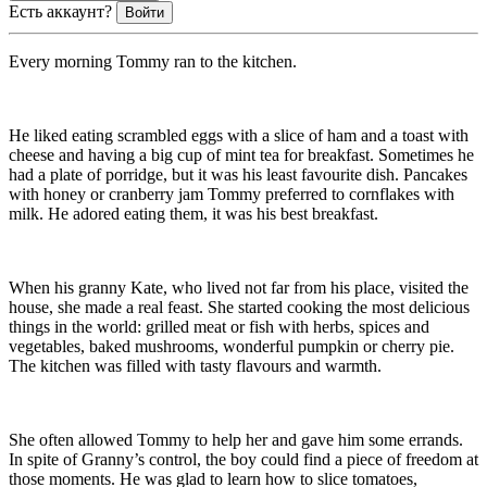
Есть аккаунт?
Войти
Every morning Tommy ran to the kitchen.
He liked eating scrambled eggs with a slice of ham and a toast with
cheese and having a big cup of mint tea for breakfast. Sometimes he
had a plate of porridge, but it was his least favourite dish. Pancakes
with honey or cranberry jam Tommy preferred to cornflakes with
milk. He adored eating them, it was his best breakfast.
When his granny Kate, who lived not far from his place, visited the
house, she made a real feast. She started cooking the most delicious
things in the world: grilled meat or fish with herbs, spices and
vegetables, baked mushrooms, wonderful pumpkin or cherry pie.
The kitchen was filled with tasty flavours and warmth.
She often allowed Tommy to help her and gave him some errands.
In spite of Granny’s control, the boy could find a piece of freedom at
those moments. He was glad to learn how to slice tomatoes,