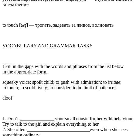
впечатление
to touch
[tʌʧ] —
трогать, задевать за живое, волновать
VOCABULARY AND GRAMMAR TASKS
I
Fill in the gaps with the words and phrases from the list below
in the appropriate form.
squeaky voice; spoilt child; to gush with admiration; to irritate;
to touch; to scold lively; to consider; to be limit of patience;
aloof
1. Don’t ______________ your small cousin for her wild behaviour.
Try to talk to the girl and explain everything to her.
2. She often __________________________even when she sees
something ordinary.