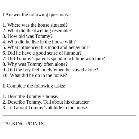
I
Answer the following questions.
1. Where was the house situated?
2. What did the dwelling resemble?
3. How old was Tommy?
4. Who did he live in the house with?
5. What influenced his mood and behaviour?
6. Did he have a good sense of humour?
7. Did Tommy’s parents spend much time with him?
8. Why was Tommy often alone?
9. Did the boy feel lonely when he stayed alone?
10. What did he do in the house?
II
Complete the following tasks:
1. Describe Tommy’s house.
2. Describe Tommy. Tell about his character.
3. Tell about Tommy’s attitude to the house.
TALKING POINTS