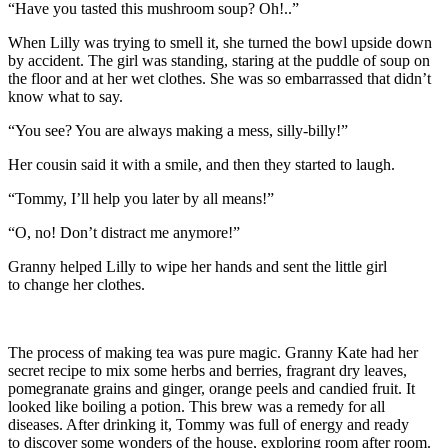
“Have you tasted this mushroom soup? Oh!..”
When Lilly was trying to smell it, she turned the bowl upside down
by accident. The girl was standing, staring at the puddle of soup on
the floor and at her wet clothes. She was so embarrassed that didn’t
know what to say.
“You see? You are always making a mess, silly-billy!”
Her cousin said it with a smile, and then they started to laugh.
“Tommy, I’ll help you later by all means!”
“O, no! Don’t distract me anymore!”
Granny helped Lilly to wipe her hands and sent the little girl
to change her clothes.
The process of making tea was pure magic. Granny Kate had her
secret recipe to mix some herbs and berries, fragrant dry leaves,
pomegranate grains and ginger, orange peels and candied fruit. It
looked like boiling a potion. This brew was a remedy for all
diseases. After drinking it, Tommy was full of energy and ready
to discover some wonders of the house, exploring room after room.