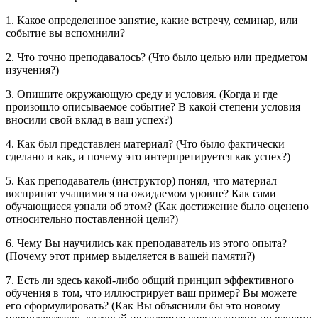
1. Какое определенное занятие, какие встречу, семинар, или
событие вы вспомнили?
2. Что точно преподавалось? (Что было целью или предметом
изучения?)
3. Опишите окружающую среду и условия. (Когда и где
произошло описываемое событие? В какой степени условия
вносили свой вклад в ваш успех?)
4. Как был представлен материал? (Что было фактически
сделано и как, и почему это интерпретируется как успех?)
5. Как преподаватель (инструктор) понял, что материал
воспринят учащимися на ожидаемом уровне? Как сами
обучающиеся узнали об этом? (Как достижение было оценено
относительно поставленной цели?)
6. Чему Вы научились как преподаватель из этого опыта?
(Почему этот пример выделяется в вашей памяти?)
7. Есть ли здесь какой-либо общий принцип эффективного
обучения в том, что иллюстрирует ваш пример? Вы можете
его сформулировать? (Как Вы объяснили бы это новому