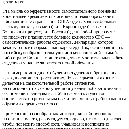
трудностей
Эта мысль об эффективности самостоятельного познания
в настоящее время лежит в основе системы образования
в большинстве стран — и в США (где находится большая
часть лучших вузов мира), и в Европе (где был начат
Болонский процесс), и в России (где в любой программе
по предмету планируется большое количество СРС —
самостоятельной работы студентов, декларация которой
зачастую носит формальный характер). Так, если сравнивать
российскую образовательную систему с системой в какой-
либо стране Европы, станет ясно, что самостоятельная работа
студентов у нас не является основой обучения.
Например, в методиках обучения студентов в британских
вузах, в отличие от российских, более серьезный акцент
делается на самостоятельной работе студентов,
на способности к самообучению и умении добывать знания
без помощи преподавателя. Успеваемость студентов
оценивается по результатам сдачи письменных работ, главным
образом академических эссе
.
Применение разнообразных методов, воздействующих
на органы чувств, рекомендуется, однако, не только для того,
чтобы повысить способность учащихся к восприятию