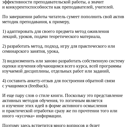
эффективности преподавательской работы, а значит
и конкурентоспособности как преподавателей, учителей.
По завершении работы
читатель сумеет
пополнить свой актив
методик преподавания, к примеру,
1) адаптировать для своего предмета метод оживления
лекций, уроков, подачи теоретического материала,
2) разработать метод, подход, игру для практического или
семинарского занятия, урока,
3) видоизменить или заново разработать собственную систему
оценки изучения обучающимся всего курса, всей программы
изучаемой дисциплины, отдельных работ или заданий,
4) составить анкету-отзыв для построения обратной связи
с учащимися (feedback).
И еще пару слов о стиле книги. Поскольку это представление
активных методов обучения, то логичным является
и изучение этих идей в форме активного осмысления
и практической отработки сразу же по прочтении того или
иного «кусочка» информации.
Поэтому здесь встретится много вопросов и будет