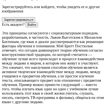
Зарегистрируйтесь или войдите, чтобы увидеть ее и другие
изображения
Зарегистрироваться
Есть аккаунт?
Войти
Эти принципы согласуются с социокультурным подходом,
разработанным, в частности, Львом Выготским и Михаилом
Бахтиным, где язык и диалог рассматриваются как решающие
факторы обучения и понимания. Мэй Бритт Постхольм
отмечает, что сегодня доминируют теории обучения согласно
конструктивисткой традиции, по которой считается —
обучение лучше всего происходит в процессе взаимодействия
между людьми и миром, в котором они живут и участвуют.
Это означает, что наилучшим способом обучения является
активное творческое взаимодействие между людьми, между
учащимся и предметом обучения, а не простое изучение
текста, описывающего предмет или отношения с предметом
обучения. Пример можно привести следующий — вместо
того, чтобы изучать язык один на один с учебником лучше
использовать этот язык в своей жизни (читать, слушать,
писать, смотреть ТВ-программы и фильмы), общаться на этом
языке с другими людьми.