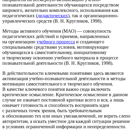
познавательной деятельности обучающихся посредством
широкого, желательно комплексного, использования как
педагогических (
дидактических
), так и организационно-
управленческих средств (В. Н. Кругликов, 1998).
Методы активного обучения
(МАО) — совокупность
педагогических действий и приемов, направленных
на организацию
учебного процесса
и создающего
специальными средствами условия, мотивирующие
обучающихся к самостоятельному, инициативному
и творческому освоению учебного материала в процессе
познавательной деятельности (В. Н. Кругликов, 1998).
В действительности ключевыми понятиями здесь являются
активизация учебно-познавательной деятельности и методы
мотивации самостоятельного и творческого обучения
.
В качестве ключевого понятия важно сюда включить
критическое осмысление
. Критическое осмысление в данном
случае не означает постоянной критики всего и вся, а лишь
означает готовность и способность воспринять идеи
с различных точек зрения, быть требовательным
к обоснованию тех или иных умозаключений, не верить слепо
авторитетам, а искать уместное для каждой ситуации решение
в условиях ограниченной информации и неопределенности.