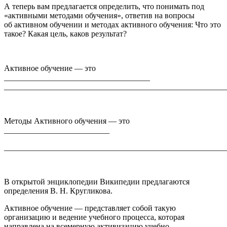
А теперь вам предлагается определить, что понимать под
«активными методами обучения», ответив на вопросы
об
активном обучении
и
методах активного обучения
: Что это
такое? Какая цель, каков результат?
Активное обучение
— это
____________________________________
_______________________________________________________
Методы Активного обучения
— это
__________________________
_______________________________________________________
В открытой энциклопедии Википедии предлагаются
определения В. Н. Кругликова.
Активное обучение
— представляет собой такую
организацию и ведение учебного процесса, которая
направлена на всемерную активизацию учебно-