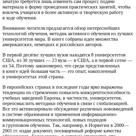
зачатую требуется лишь изменить сам процесс подачи
материала и форму проведения практических занятий, чтобы
вовлечь учащихся в более активную и творческую работу
в ходе обучения.
Вниманию читателя предлагается обзор интереснейших
технологий обучения, методик активного обучения из лучших
университетов мира. В книге собраны идеи множества
американских, немецких и российских авторов.
В первой десятке лучших вузов находятся 8 университетов
США, из 30 лучших — 23 вуза — в США, а в первой сотне —
их 54
. Поэтому закономерно, что среди представленных
в книге идей большая часть — это опыт, накопленный
в университетах этой страны.
В европейских странах в последние годы ярко выражены
тенденции по стремлению повысить конкурентоспособность
учебных заведений Европы, в частности, университетов,
переосмыслить методики обучения в связи с глобализацией.
Все это активизировало обсуждение различных нововведений
в системе образования и применения информационно-
коммуникационных технологий, новых подходов
в групповом обучении
. Так, например, в Норвегии в 2000—
2001 гг. издан документ, посвященный реформе качества