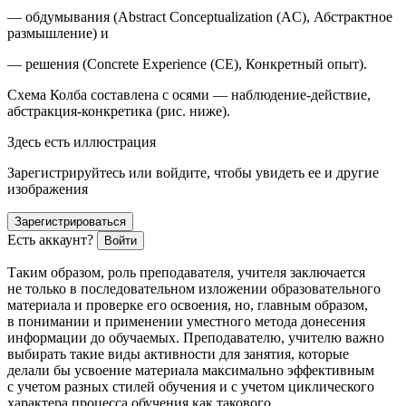
— обдумывания (Abstract Conceptualization (AC), Абстрактное
размышление) и
— решения (Concrete Experience (CE), Конкретный опыт).
Схема Колба
составлена с осями — наблюдение-действие,
абстракция-конкретика (рис. ниже)
.
Здесь есть иллюстрация
Зарегистрируйтесь или войдите, чтобы увидеть ее и другие
изображения
Зарегистрироваться
Есть аккаунт?
Войти
Таким образом, роль преподавателя, учителя заключается
не только в последовательном изложении образовательного
материала и проверке его освоения, но, главным образом,
в понимании и применении уместного метода донесения
информации до обучаемых. Преподавателю, учителю важно
выбирать такие виды активности для занятия, которые
делали бы усвоение материала максимально эффективным
с учетом разных стилей обучения и с учетом циклического
характера процесса обучения как такового.