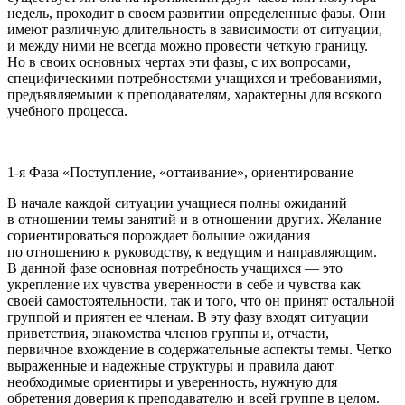
недель, проходит в своем развитии определенные фазы. Они
имеют различную длительность в зависимости от ситуации,
и между ними не всегда можно провести четкую границу.
Но в своих основных чертах эти фазы, с их вопросами,
специфическими потребностями учащихся и требованиями,
предъявляемыми к преподавателям, характерны для всякого
учебного процесса.
1-я Фаза «Поступление, «оттаивание», ориентирование
В начале каждой ситуации учащиеся полны ожиданий
в отношении темы занятий и в отношении других. Желание
сориентироваться порождает большие ожидания
по отношению к руководству, к ведущим и направляющим.
В данной фазе основная потребность учащихся — это
укрепление их чувства уверенности в себе и чувства как
своей самостоятельности, так и того, что он принят остальной
группой и приятен ее членам. В эту фазу входят ситуации
приветствия, знакомства членов группы и, отчасти,
первичное вхождение в содержательные аспекты темы. Четко
выраженные и надежные структуры и правила дают
необходимые ориентиры и уверенность, нужную для
обретения доверия к преподавателю и всей группе в целом.