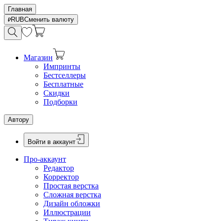
Главная
RUB
Сменить валюту
Магазин
Импринты
Бестселлеры
Бесплатные
Скидки
Подборки
Автору
Войти в аккаунт
Про-аккаунт
Редактор
Корректор
Простая верстка
Сложная верстка
Дизайн обложки
Иллюстрации