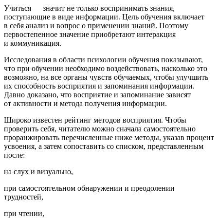
Учиться — значит не только воспринимать знания,
поступающие в виде информации. Цель обучения включает
в себя анализ и вопрос о применении знаний. Поэтому
первостепенное значение приобретают
интеракция
и коммуникация
.
Исследования в области психологии обучения показывают,
что при обучении необходимо воздействовать, насколько это
возможно, на все органы чувств обучаемых, чтобы улучшить
их способность восприятия и запоминания информации.
Давно доказано, что восприятие и запоминание зависят
от активности и метода получения информации.
Широко известен рейтинг методов восприятия. Чтобы
проверить себя, читателю можно сначала самостоятельно
проранжировать перечисленные ниже методы, указав процент
усвоения, а затем сопоставить со списком, представленным
после:
на слух и визуально,
при самостоятельном обнаружении и преодолении
трудностей,
при чтении,