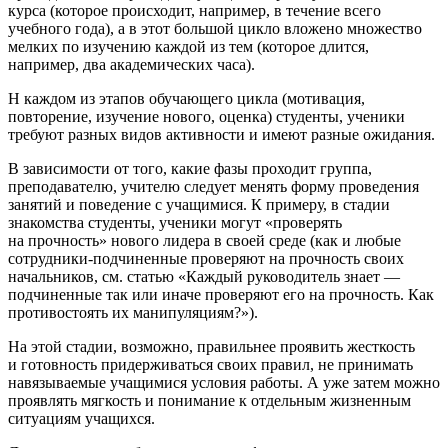
курса (которое происходит, например, в течение всего
учебного года), а в этот большой цикло вложено множество
мелких по изучению каждой из тем (которое длится,
например, два академических часа).
Н каждом из этапов обучающего цикла (мотивация,
повторение, изучение нового, оценка) студенты, ученики
требуют разных видов активности и имеют разные ожидания.
В зависимости от того, какие фазы проходит группа,
преподавателю, учителю следует менять форму проведения
занятий и поведение с учащимися. К примеру, в стадии
знакомства студенты, ученики могут «проверять
на прочность» нового лидера в своей среде (как и любые
сотрудники-подчиненные проверяют на прочность своих
начальников, см. статью «Каждый руководитель знает —
подчиненные так или иначе проверяют его на прочность. Как
противостоять их манипуляциям?»
).
На этой стадии, возможно, правильнее проявить жесткость
и готовность придерживаться своих правил, не принимать
навязываемые учащимися условия работы. А уже затем можно
проявлять мягкость и понимание к отдельным жизненным
ситуациям учащихся.