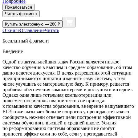
Подробнее
Пожаловаться
Читать фрагмент
Купить
электронную — 280 ₽
О книге
Оглавление
Читать
Бесплатный фрагмент
Введение
Одной из актуальнейших задач России является низкое
качество обучения в высшем и среднем образовании, об этом
давно ведется дискуссия. В целях разрешения этой ситуации
предпринимаются попытки изменить саму систему, в том
числе улучшить ее материальную базу. К примеру, решается
проблема обеспечения компьютерами и доступом в интернет.
Однако одна лишь тотальная компьютеризация или
повсеместное использование тестов не приводят
к повышению качества образования, внедрение нашумевшего
ЕГЭ тоже вызывает больше вопросов у преподавательского
сообщества, нежели отвечает цели построения эффективной
системы обучения в высшей и средней школе. Усилия
по реформированию системы образования не смогут
принести эффект сами по себе, если у преподавателей