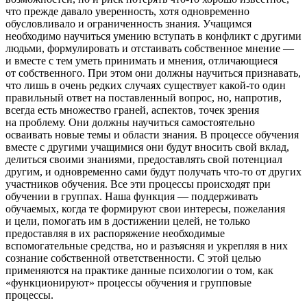
что прежде давало уверенность, хотя одновременно
обусловливало и ограниченность знания. Учащимся
необходимо научиться умению вступать в конфликт с другими
людьми, формулировать и отстаивать собственное мнение —
и вместе с тем уметь принимать и мнения, отличающиеся
от собственного. При этом они должны научиться признавать,
что лишь в очень редких случаях существует какой-то один
правильный ответ на поставленный вопрос, но, напротив,
всегда есть множество граней, аспектов, точек зрения
на проблему. Они должны научиться самостоятельно
осваивать новые темы и области знания. В процессе обучения
вместе с другими учащимися они будут вносить свой вклад,
делиться своими знаниями, предоставлять свой потенциал
другим, и одновременно сами будут получать что-то от других
участников обучения. Все эти процессы происходят при
обучении в группах. Наша функция — поддерживать
обучаемых, когда те формируют свои интересы, пожелания
и цели, помогать им в достижении целей, не только
предоставляя в их распоряжение необходимые
вспомогательные средства, но и разъясняя и укрепляя в них
сознание собственной ответственности. С этой целью
применяются на практике данные психологии о том, как
«функционируют» процессы обучения и групповые
процессы.