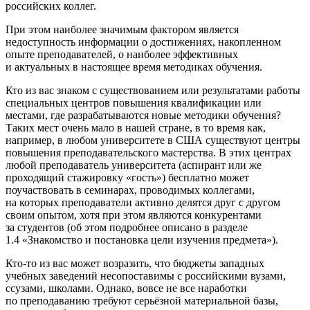
российских коллег.
При этом наиболее значимым фактором является
недоступность информации о достижениях, накопленном
опыте преподавателей, о наиболее эффективных
и актуальных в настоящее время методиках обучения.
Кто из вас знаком с существованием или результатами работы
специальных центров повышения квалификации или
местами, где разрабатываются новые методики обучения?
Таких мест очень мало в нашей стране, в то время как,
например, в любом университете в США существуют центры
повышения преподавательского мастерства. В этих центрах
любой преподаватель университета (аспирант или же
проходящий стажировку «гость») бесплатно может
поучаствовать в семинарах, проводимых коллегами,
на которых преподаватели активно делятся друг с другом
своим опытом, хотя при этом являются конкурентами
за студентов (об этом подробнее описано в разделе
1.4 «Знакомство и постановка цели изучения предмета»).
Кто-то из вас может возразить, что бюджеты западных
учебных заведений несопоставимы с российскими вузами,
ссузами, школами. Однако, вовсе не все наработки
по преподаванию требуют серьёзной материальной базы,