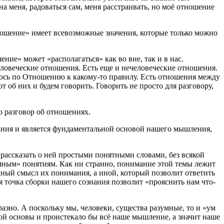
на меня, радоваться сам, меня расстраивать, но моё отношение
ошение» имеет всевозможные значения, которые только можно
ние» может «располагаться» как во вне, так и в нас.
овеческие отношения. Есть еще и нечеловеческие отношения.
лось по Отношению к какому-то правилу. Есть отношения между
 об них и будем говорить. Говорить не просто для разговору,
о разговор об отношениях.
ания и является фундаментальной основой нашего мышления,
 рассказать о ней простыми понятными словами, без всякой
ным» понятиям. Как ни странно, понимание этой темы лежит
чный смысл их понимания, а иной, который позволит ответить
я точка сборки нашего сознания позволит «прояснить нам что-
азно. А поскольку мы, человеки, существа разумные, то и «ум
ой основы и проистекало бы всё наше мышление, а значит наше