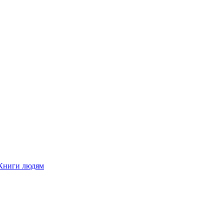
Книги людям