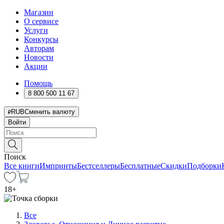
Магазин
О сервисе
Услуги
Конкурсы
Авторам
Новости
Акции
Помощь
8 800 500 11 67
RUB
Сменить валюту
Войти
Поиск
Все книги
Импринты
Бестселлеры
Бесплатные
Скидки
Подборки
18
+
Все