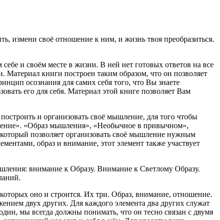
ть, измени своё отношение к ним, и жизнь твоя преобразиться.
себе и своём месте в жизни. В ней нет готовых ответов на все
и. Материал книги построен таким образом, что он позволяет
нцип осознания для самих себя того, что Вы знаете
зовать его для себя. Материал этой книге позволяет Вам
остроить и организовать своё мышление, для того чтобы
жение». «Образ мышления», «Необычное в привычном»,
 который позволяет организовать своё мышление нужным
ментами, образ и внимание, этот элемент также участвует
шления: внимание к Образу. Внимание к Светлому Образу.
ланий.
которых оно и строится. Их три.
Образ, внимание, отношение
.
ением двух других. Для каждого элемента два других служат
один, мы всегда должны понимать, что он тесно связан с двумя