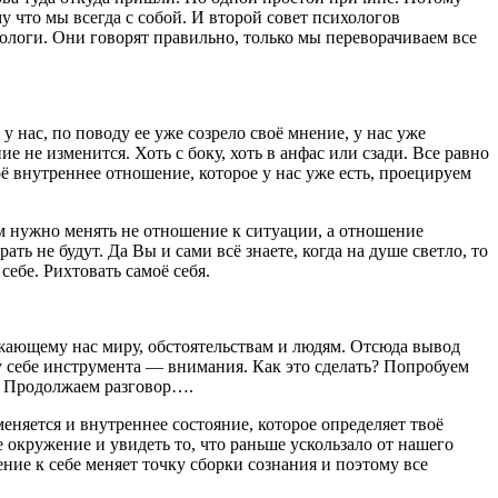
у что мы всегда с собой. И второй совет психологов
ихологи. Они говорят правильно, только мы переворачиваем все
у нас, по поводу ее уже созрело своё мнение, у нас уже
 не изменится. Хоть с боку, хоть в анфас или сзади. Все равно
 внутреннее отношение, которое у нас уже есть, проецируем
м нужно менять не отношение к ситуации, а отношение
ть не будут. Да Вы и сами всё знаете, когда на душе светло, то
себе. Рихтовать самоё себя.
ужающему нас миру, обстоятельствам и людям. Отсюда вывод
 себе инструмента — внимания. Как это сделать? Попробуем
я. Продолжаем разговор….
еняется и внутреннее состояние, которое определяет твоё
 окружение и увидеть то, что раньше ускользало от нашего
ние к себе меняет точку сборки сознания и поэтому все