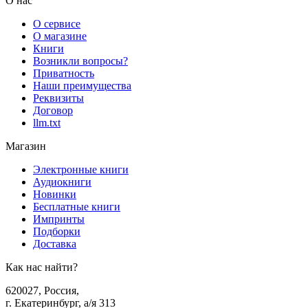
О нас
О сервисе
О магазине
Книги
Возникли вопросы?
Приватность
Наши преимущества
Реквизиты
Договор
llm.txt
Магазин
Электронные книги
Аудиокниги
Новинки
Бесплатные книги
Импринты
Подборки
Доставка
Как нас найти?
620027
,
Россия
,
г. Екатеринбург, а/я 313