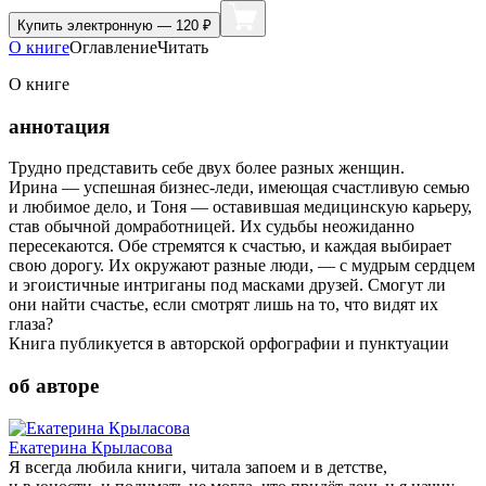
Купить
электронную — 120 ₽
О книге
Оглавление
Читать
О книге
аннотация
Трудно представить себе двух более разных женщин.
Ирина — успешная бизнес-леди, имеющая счастливую семью
и любимое дело, и Тоня — оставившая медицинскую карьеру,
став обычной домработницей. Их судьбы неожиданно
пересекаются. Обе стремятся к счастью, и каждая выбирает
свою дорогу. Их окружают разные люди, — с мудрым сердцем
и эгоистичные интриганы под масками друзей. Смогут ли
они найти счастье, если смотрят лишь на то, что видят их
глаза?
Книга публикуется в авторской орфографии и пунктуации
об авторе
Екатерина Крыласова
Я всегда любила книги, читала запоем и в детстве,