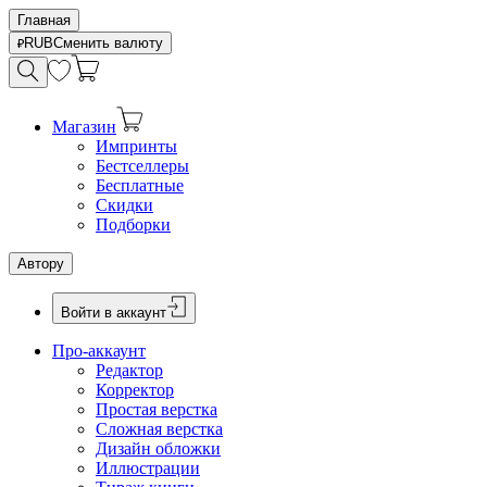
Главная
RUB
Сменить валюту
Магазин
Импринты
Бестселлеры
Бесплатные
Скидки
Подборки
Автору
Войти в аккаунт
Про-аккаунт
Редактор
Корректор
Простая верстка
Сложная верстка
Дизайн обложки
Иллюстрации