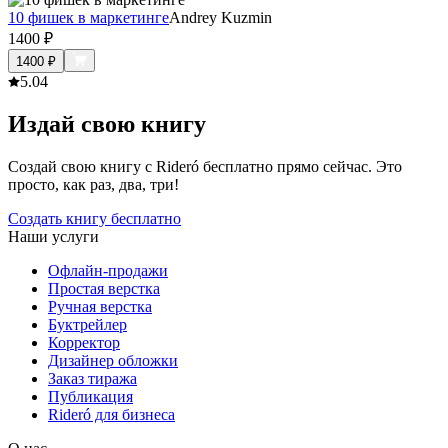
10 фишек в маркетинге
Andrey Kuzmin
1400
₽
1400
₽
5.0
4
Издай свою книгу
Создай свою книгу с Rideró бесплатно прямо сейчас. Это
просто, как раз, два, три!
Создать книгу бесплатно
Наши услуги
Офлайн-продажи
Простая верстка
Ручная верстка
Буктрейлер
Корректор
Дизайнер обложки
Заказ тиража
Публикация
Rideró для бизнеса