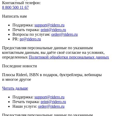
Контактный телефон
:
8 800 500 11 67
Написать нам
Поддержка
:
support@ridero.ru
Печать тиража
:
print@ridero.ru
Вопросы по услугам
:
order@ridero.ru
PR
:
pr@ridero.ru
Предоставляя персональные данные по указанным
контактным данным, вы даёте своё согласие на условиях,
определенных
Политикой обработки персональных данных
Последние новости
Плюсы Rideró, ISBN в подарок, буктрейлеры, вебинары
и многое другое
Читать дальше
Поддержка
:
support@ridero.ru
Печать тиража
:
print@ridero.ru
Наши услуги
:
order@ridero.ru
Предоставляя персональные данные по указанным