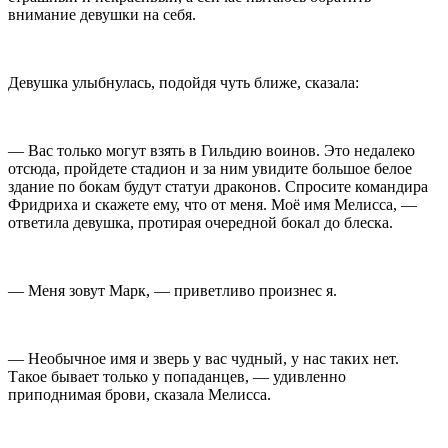
внимание девушки на себя.
Девушка улыбнулась, подойдя чуть ближе, сказала:
— Вас только могут взять в Гильдию воинов. Это недалеко
отсюда, пройдете стадион и за ним увидите большое белое
здание по бокам будут статуи драконов. Спросите командира
Фридриха и скажете ему, что от меня. Моё имя Мелисса, —
ответила девушка, протирая очередной бокал до блеска.
— Меня зовут Марк, — приветливо произнес я.
— Необычное имя и зверь у вас чудный, у нас таких нет.
Такое бывает только у попаданцев, — удивленно
приподнимая брови, сказала Мелисса.