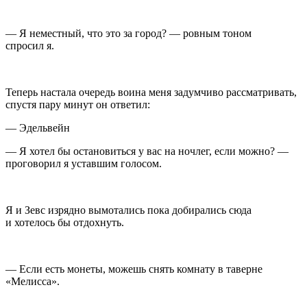
— Я неместный, что это за город? — ровным тоном
спросил я.
Теперь настала очередь воина меня задумчиво рассматривать,
спустя пару минут он ответил:
— Эдельвейн
— Я хотел бы остановиться у вас на ночлег, если можно? —
проговорил я уставшим голосом.
Я и Зевс изрядно вымотались пока добирались сюда
и хотелось бы отдохнуть.
— Если есть монеты, можешь снять комнату в таверне
«Мелисса».