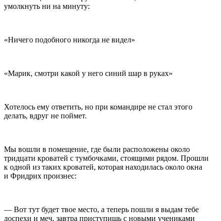
умолкнуть ни на минуту:
«Ничего подобного никогда не видел»
«Марик, смотри какой у него синий шар в руках»
Хотелось ему ответить, но при командире не стал этого
делать, вдруг не поймет.
Мы вошли в помещение, где были расположены около
тридцати кроватей с тумбочками, стоящими рядом. Прошли
к одной из таких кроватей, которая находилась около окна
и Фридрих произнес:
— Вот тут будет твое место, а теперь пошли я выдам тебе
доспехи и меч, завтра приступишь с новыми учениками