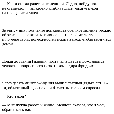
— Как и сказал ранее, я нездешний. Ладно, пойду пока
не стемнело, — загадочно улыбнувшись, махнул рукой
на прощание и ушел.
Значит, у них появление попаданцев обычное явление, можно
об этом не переживать, главное найти своё место тут
и по мере своих возможностей искать выход, чтобы вернуться
домой.
Дойдя до здания Гильдии, постучал в дверь и дождавшись
человека, попросил его позвать командира Фридриха.
Через десять минут ожидания вышел статный дядька лет 50-
ти, облаченный в доспехи, и басистым голосом спросил:
— Кто такой?
— Мне нужна работа и жилье. Мелисса сказала, что я могу
обратиться к вам.