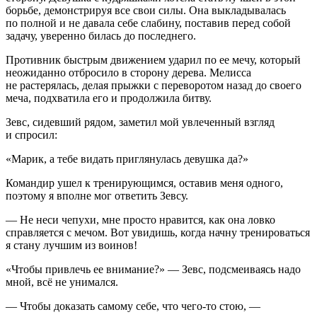
борьбе, демонстрируя все свои силы. Она выкладывалась
по полной и не давала себе слабину, поставив перед собой
задачу, уверенно билась до последнего.
Противник быстрым движением ударил по ее мечу, который
неожиданно отбросило в сторону дерева. Мелисса
не растерялась, делая прыжки с переворотом назад до своего
меча, подхватила его и продолжила битву.
Зевс, сидевший рядом, заметил мой увлеченный взгляд
и спросил:
«Марик, а тебе видать приглянулась девушка да?»
Командир ушел к тренирующимся, оставив меня одного,
поэтому я вполне мог ответить Зевсу.
— Не неси чепухи, мне просто нравится, как она ловко
справляется с мечом. Вот увидишь, когда начну тренироваться
я стану лучшим из воинов!
«Чтобы привлечь ее внимание?» — Зевс, подсмеиваясь надо
мной, всё не унимался.
— Чтобы доказать самому себе, что чего-то стою, —