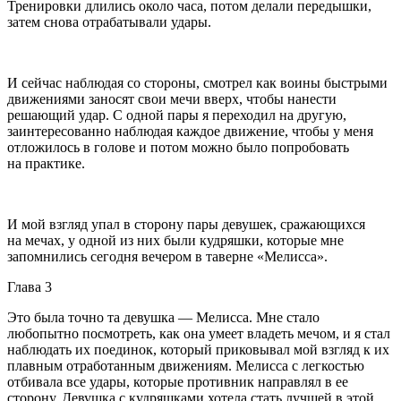
Тренировки длились около часа, потом делали передышки,
затем снова отрабатывали удары.
И сейчас наблюдая со стороны, смотрел как воины быстрыми
движениями заносят свои мечи вверх, чтобы нанести
решающий удар. С одной пары я переходил на другую,
заинтересованно наблюдая каждое движение, чтобы у меня
отложилось в голове и потом можно было попробовать
на практике.
И мой взгляд упал в сторону пары девушек, сражающихся
на мечах, у одной из них были кудряшки, которые мне
запомнились сегодня вечером в таверне «Мелисса».
Глава 3
Это была точно та девушка — Мелисса. Мне стало
любопытно посмотреть, как она умеет владеть мечом, и я стал
наблюдать их поединок, который приковывал мой взгляд к их
плавным отработанным движениям. Мелисса с легкостью
отбивала все удары, которые противник направлял в ее
сторону. Девушка с кудряшками хотела стать лучшей в этой