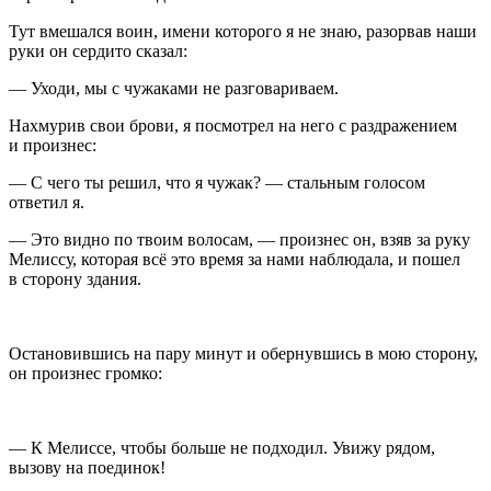
Тут вмешался воин, имени которого я не знаю, разорвав наши
руки он сердито сказал:
— Уходи, мы с чужаками не разговариваем.
Нахмурив свои брови, я посмотрел на него с раздражением
и произнес:
— С чего ты решил, что я чужак? — стальным голосом
ответил я.
— Это видно по твоим волосам, — произнес он, взяв за руку
Мелиссу, которая всё это время за нами наблюдала, и пошел
в сторону здания.
Остановившись на пару минут и обернувшись в мою сторону,
он произнес громко:
— К Мелиссе, чтобы больше не подходил. Увижу рядом,
вызову на поединок!