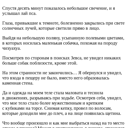
Спустя десять минут показалось небольшое свечение, и я
услышал лай пса.
Глаза, привыкшие к темноте, болезненно закрылись при свете
солнечных лучей, которые светили прямо в лицо.
Выйдя на небольшую поляну, усыпанную полевыми цветами,
в которых носилась маленькая собачка, похожая на породу
чихуахуа.
Посмотрев по сторонам в поисках Зевса, не увидел никаких
больше собак поблизости, кроме этой.
На этом странности не закончились… Я обернулся и увидел,
что входа в пещеру не было, вместо него образовалась
каменная стена.
Да и одежда на моем теле стала маловата и теснила
в движениях, разрываясь при ходьбе. Осмотрев себя, увидел,
что мое тело стало более мужественным и крепким
с кубиками на торсе. Снимая кепку, провел по волосам,
которые доходили мне до плеч, а на лице появилась щетина.
Что вообще произошло и как мне выбраться назад на то место