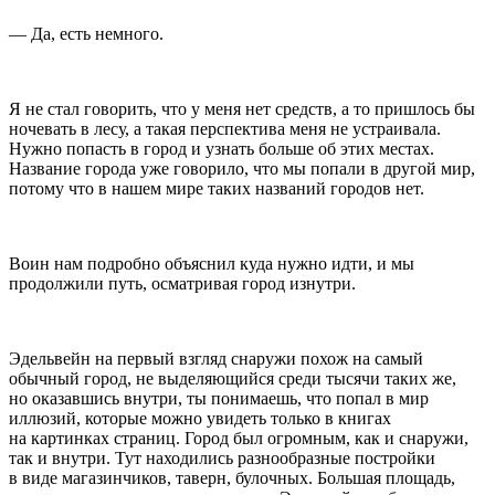
— Да, есть немного.
Я не стал говорить, что у меня нет средств, а то пришлось бы
ночевать в лесу, а такая перспектива меня не устраивала.
Нужно попасть в город и узнать больше об этих местах.
Название города уже говорило, что мы попали в другой мир,
потому что в нашем мире таких названий городов нет.
Воин нам подробно объяснил куда нужно идти, и мы
продолжили путь, осматривая город изнутри.
Эдельвейн на первый взгляд снаружи похож на самый
обычный город, не выделяющийся среди тысячи таких же,
но оказавшись внутри, ты понимаешь, что попал в мир
иллюзий, которые можно увидеть только в книгах
на картинках страниц. Город был огромным, как и снаружи,
так и внутри. Тут находились разнообразные постройки
в виде магазинчиков, таверн, булочных. Большая площадь,