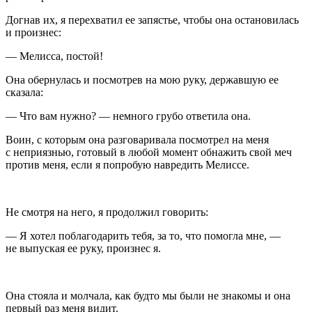
Догнав их, я перехватил ее запястье, чтобы она остановилась
и произнес:
— Мелисса, постой!
Она обернулась и посмотрев на мою руку, державшую ее
сказала:
— Что вам нужно? — немного грубо ответила она.
Воин, с которым она разговаривала посмотрел на меня
с неприязнью, готовый в любой момент обнажить свой меч
против меня, если я попробую навредить Мелиссе.
Не смотря на него, я продолжил говорить:
— Я хотел поблагодарить тебя, за то, что помогла мне, —
не выпуская ее руку, произнес я.
Она стояла и молчала, как будто мы были не знакомы и она
первый раз меня видит.