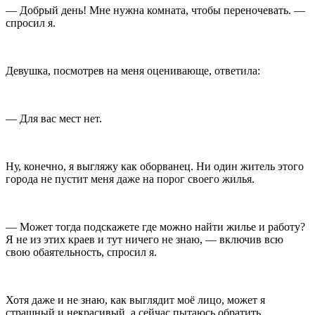
— Добрый день! Мне нужна комната, чтобы переночевать. —
спросил я.
Девушка, посмотрев на меня оценивающе, ответила:
— Для вас мест нет.
Ну, конечно, я выгляжу как оборванец. Ни один житель этого
города не пустит меня даже на порог своего жилья.
— Может тогда подскажете где можно найти жилье и работу?
Я не из этих краев и тут ничего не знаю, — включив всю
свою обаятельность, спросил я.
Хотя даже и не знаю, как выглядит моё лицо, может я
страшный и некрасивый, а сейчас пытаюсь обратить