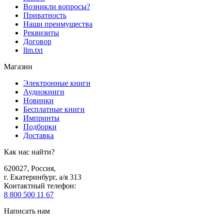
Возникли вопросы?
Приватность
Наши преимущества
Реквизиты
Договор
llm.txt
Магазин
Электронные книги
Аудиокниги
Новинки
Бесплатные книги
Импринты
Подборки
Доставка
Как нас найти?
620027
,
Россия
,
г. Екатеринбург, а/я 313
Контактный телефон
:
8 800 500 11 67
Написать нам