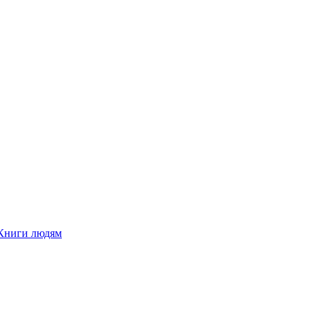
Книги людям