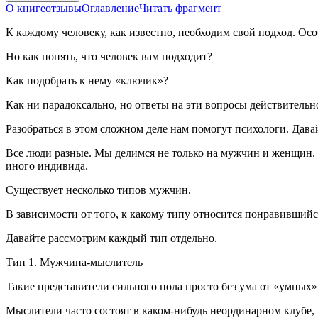
О книге
отзывы
Оглавление
Читать фрагмент
К каждому человеку, как известно, необходим свой подход. Ос
Но как понять, что человек вам подходит?
Как подобрать к нему «ключик»?
Как ни парадоксально, но ответы на эти вопросы действительн
Разобраться в этом сложном деле нам помогут психологи. Дава
Все люди разные. Мы делимся не только на мужчин и женщин. 
иного индивида.
Существует несколько типов мужчин.
В зависимости от того, к какому типу относится понравившийс
Давайте рассмотрим каждый тип отдельно.
Тип 1. Мужчина-мыслитель
Такие представители сильного пола просто без ума от «умных»
Мыслители часто состоят в каком-нибудь неординарном клубе,