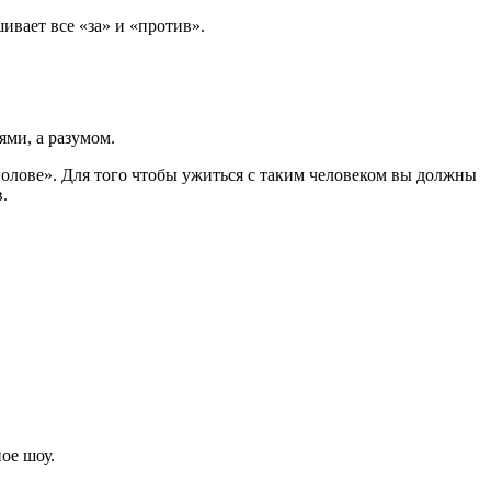
ивает все «за» и «против».
ями, а разумом.
голове». Для того чтобы ужиться с таким человеком вы должны
.
ое шоу.