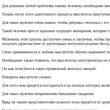
Для решения любой проблемы такому человеку необходимо мног
Только после этого длительного процесса мыслитель приступае
Для таких мужчин очень важно, чтобы девушка считалась с его
Такой человек просто идеально подходит женщинам, которые см
Мужчины этой группы достаточно умны и тактичны, чтобы прин
получать удовольствие от длительных интеллектуальных бесед
Свою привязанность и любовь мыслители обычно выражают по
Необходимо также помнить, что мыслителю категорически не п
Он как огня боится таких проявлений женских эмоций.
Покорить мыслителя сложно.
Для этого вам придется постараться и на полную катушку вклю
Для таких мужчин неприемлемы банальные свидания.
Вряд ли таким представителям сильного пола придется по душ