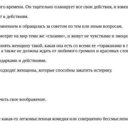
о времени. Он тщательно планирует все свои действия, и взвеш
т к действиям.
 мнением и обращалась за советом по тем или иным вопросам.
отрят на мир теми же «глазами», и живут не чувствами и эмоци
ять женщину такой, какая она есть со всеми ее «тараканами в 
, а также не должны ждать от любимого громких и красивых слов
дарками и действиями.
одходят женщины, которые способны закатить истерику.
чить свое воображение.
е какая-то легкомысленная комедия или совершенно бессмысленн