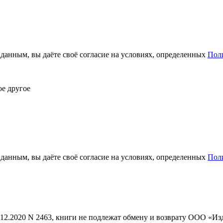
анным, вы даёте своё согласие на условиях, определенных
Пол
ое другое
анным, вы даёте своё согласие на условиях, определенных
Пол
1.12.2020 N 2463, книги не подлежат обмену и возврату ООО «И