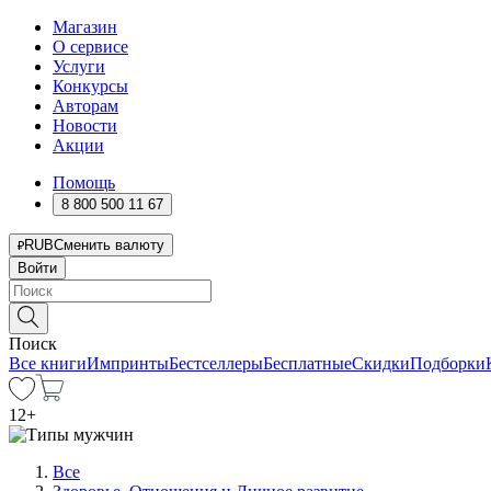
Магазин
О сервисе
Услуги
Конкурсы
Авторам
Новости
Акции
Помощь
8 800 500 11 67
RUB
Сменить валюту
Войти
Поиск
Все книги
Импринты
Бестселлеры
Бесплатные
Скидки
Подборки
12
+
Все