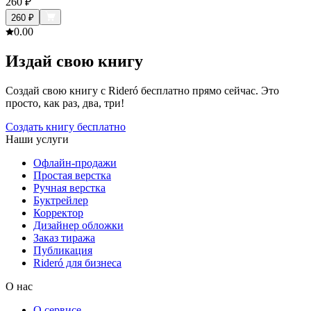
260
₽
260
₽
0.0
0
Издай свою книгу
Создай свою книгу с Rideró бесплатно прямо сейчас. Это
просто, как раз, два, три!
Создать книгу бесплатно
Наши услуги
Офлайн-продажи
Простая верстка
Ручная верстка
Буктрейлер
Корректор
Дизайнер обложки
Заказ тиража
Публикация
Rideró для бизнеса
О нас
О сервисе