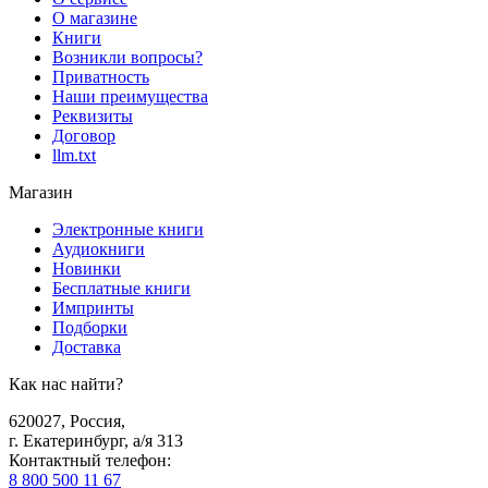
О магазине
Книги
Возникли вопросы?
Приватность
Наши преимущества
Реквизиты
Договор
llm.txt
Магазин
Электронные книги
Аудиокниги
Новинки
Бесплатные книги
Импринты
Подборки
Доставка
Как нас найти?
620027
,
Россия
,
г. Екатеринбург, а/я 313
Контактный телефон
:
8 800 500 11 67