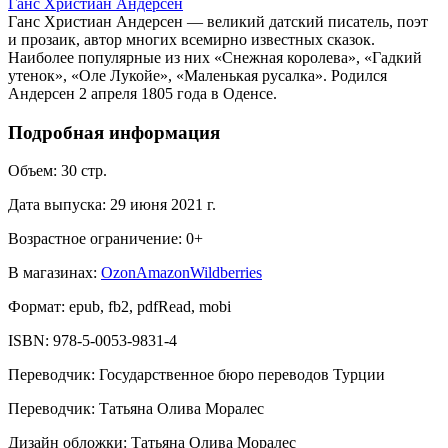
Ганс Христиан Андерсен
Ганс Христиан Андерсен — великий датский писатель, поэт
и прозаик, автор многих всемирно известных сказок.
Наиболее популярные из них «Снежная королева», «Гадкий
утенок», «Оле Лукойе», «Маленькая русалка». Родился
Андерсен 2 апреля 1805 года в Оденсе.
Подробная информация
Объем:
30
стр.
Дата выпуска:
29 июня 2021 г.
Возрастное ограничение:
0
+
В магазинах:
Ozon
Amazon
Wildberries
Формат:
epub, fb2, pdfRead, mobi
ISBN:
978-5-0053-9831-4
Переводчик
:
Государственное бюро переводов Турции
Переводчик
:
Татьяна Олива Моралес
Дизайн обложки
:
Татьяна Олива Моралес