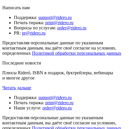
Написать нам
Поддержка
:
support@ridero.ru
Печать тиража
:
print@ridero.ru
Вопросы по услугам
:
order@ridero.ru
PR
:
pr@ridero.ru
Предоставляя персональные данные по указанным
контактным данным, вы даёте своё согласие на условиях,
определенных
Политикой обработки персональных данных
Последние новости
Плюсы Rideró, ISBN в подарок, буктрейлеры, вебинары
и многое другое
Читать дальше
Поддержка
:
support@ridero.ru
Печать тиража
:
print@ridero.ru
Наши услуги
:
order@ridero.ru
Предоставляя персональные данные по указанным
контактным данным, вы даёте своё согласие на условиях,
определенных
Политикой обработки персональных данных