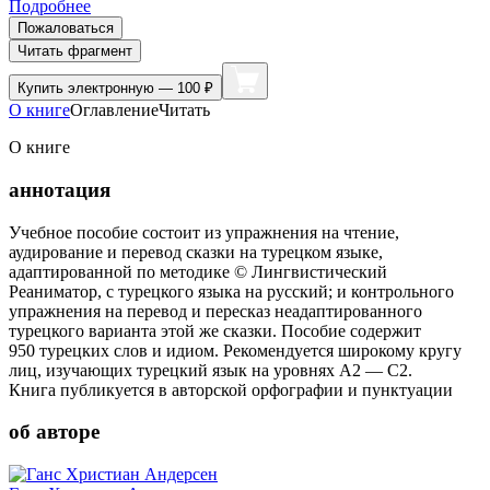
Подробнее
Пожаловаться
Читать фрагмент
Купить
электронную — 100 ₽
О книге
Оглавление
Читать
О книге
аннотация
Учебное пособие состоит из упражнения на чтение,
аудирование и перевод сказки на турецком языке,
адаптированной по методике © Лингвистический
Реаниматор, с турецкого языка на русский; и контрольного
упражнения на перевод и пересказ неадаптированного
турецкого варианта этой же сказки. Пособие содержит
950 турецких слов и идиом. Рекомендуется широкому кругу
лиц, изучающих турецкий язык на уровнях А2 — С2.
Книга публикуется в авторской орфографии и пунктуации
об авторе