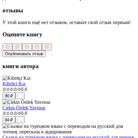
отзывы
У этой книги ещё нет отзывов, оставьте свой отзыв первым!
Оцените книгу
Опубликовать отзыв
книги автора
Kibritçi Kız
0.0
80
₽
Çirkin Ördek Yavrusu
0.0
84
₽
Сказки на турецком языке с переводом на русский для чтения,