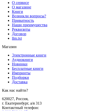
О сервисе
О магазине
Книги
Возникли вопросы?
Приватность
Наши преимущества
Реквизиты
Договор
llm.txt
Магазин
Электронные книги
Аудиокниги
Новинки
Бесплатные книги
Импринты
Подборки
Доставка
Как нас найти?
620027
,
Россия
,
г. Екатеринбург, а/я 313
Контактный телефон
: