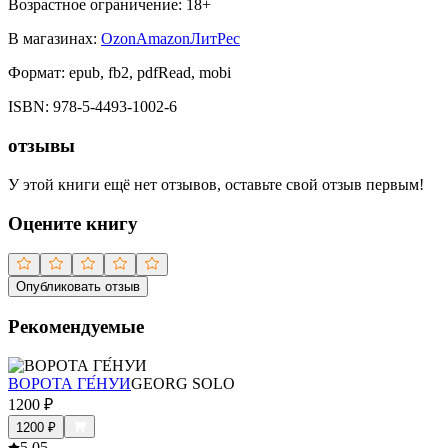
Возрастное ограничение:
18
+
В магазинах:
Ozon
Amazon
ЛитРес
Формат:
epub, fb2, pdfRead, mobi
ISBN:
978-5-4493-1002-6
отзывы
У этой книги ещё нет отзывов, оставьте свой отзыв первым!
Оцените книгу
Опубликовать отзыв
Рекомендуемые
ВОРОТА ГЕ́НУИ
GEORG SOLO
1200
₽
1200
₽
5.0
5