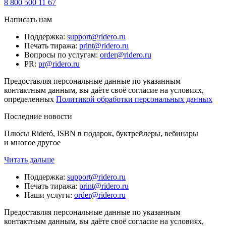
8 800 500 11 67
Написать нам
Поддержка
:
support@ridero.ru
Печать тиража
:
print@ridero.ru
Вопросы по услугам
:
order@ridero.ru
PR
:
pr@ridero.ru
Предоставляя персональные данные по указанным
контактным данным, вы даёте своё согласие на условиях,
определенных
Политикой обработки персональных данных
Последние новости
Плюсы Rideró, ISBN в подарок, буктрейлеры, вебинары
и многое другое
Читать дальше
Поддержка
:
support@ridero.ru
Печать тиража
:
print@ridero.ru
Наши услуги
:
order@ridero.ru
Предоставляя персональные данные по указанным
контактным данным, вы даёте своё согласие на условиях,