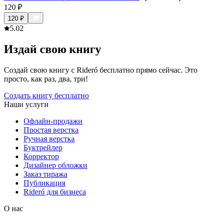
120
₽
120
₽
5.0
2
Издай свою книгу
Создай свою книгу с Rideró бесплатно прямо сейчас. Это
просто, как раз, два, три!
Создать книгу бесплатно
Наши услуги
Офлайн-продажи
Простая верстка
Ручная верстка
Буктрейлер
Корректор
Дизайнер обложки
Заказ тиража
Публикация
Rideró для бизнеса
О нас