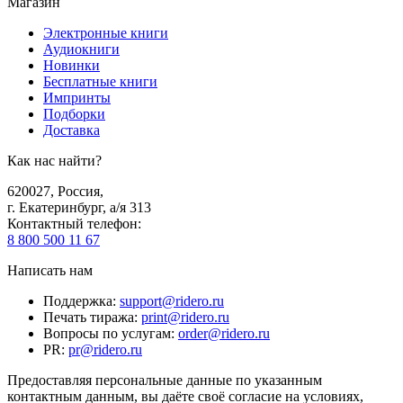
Магазин
Электронные книги
Аудиокниги
Новинки
Бесплатные книги
Импринты
Подборки
Доставка
Как нас найти?
620027
,
Россия
,
г. Екатеринбург, а/я 313
Контактный телефон
:
8 800 500 11 67
Написать нам
Поддержка
:
support@ridero.ru
Печать тиража
:
print@ridero.ru
Вопросы по услугам
:
order@ridero.ru
PR
:
pr@ridero.ru
Предоставляя персональные данные по указанным
контактным данным, вы даёте своё согласие на условиях,