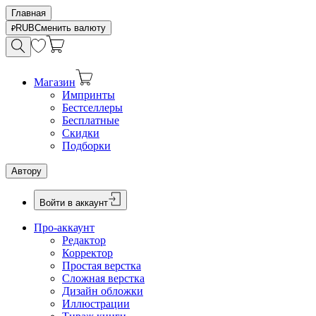
Главная
RUB
Сменить валюту
Магазин
Импринты
Бестселлеры
Бесплатные
Скидки
Подборки
Автору
Войти в аккаунт
Про-аккаунт
Редактор
Корректор
Простая верстка
Сложная верстка
Дизайн обложки
Иллюстрации