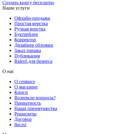
Создать книгу бесплатно
Наши услуги
Офлайн-продажи
Простая верстка
Ручная верстка
Буктрейлер
Корректор
Дизайнер обложки
Заказ тиража
Публикация
Rideró для бизнеса
О нас
О сервисе
О магазине
Книги
Возникли вопросы?
Приватность
Наши преимущества
Реквизиты
Договор
llm.txt