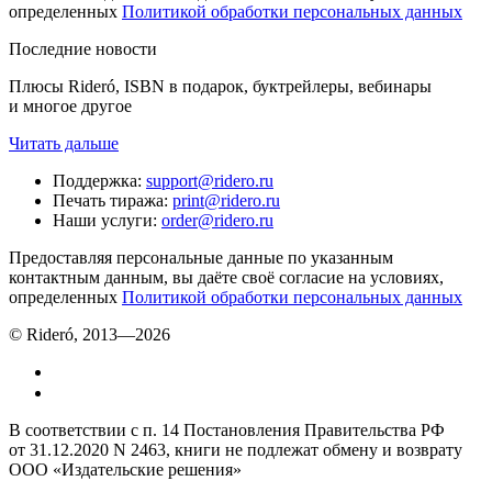
определенных
Политикой обработки персональных данных
Последние новости
Плюсы Rideró, ISBN в подарок, буктрейлеры, вебинары
и многое другое
Читать дальше
Поддержка
:
support@ridero.ru
Печать тиража
:
print@ridero.ru
Наши услуги
:
order@ridero.ru
Предоставляя персональные данные по указанным
контактным данным, вы даёте своё согласие на условиях,
определенных
Политикой обработки персональных данных
© Rideró, 2013—
2026
В соответствии с п. 14 Постановления Правительства РФ
от 31.12.2020 N 2463, книги не подлежат обмену и возврату
ООО «Издательские решения»