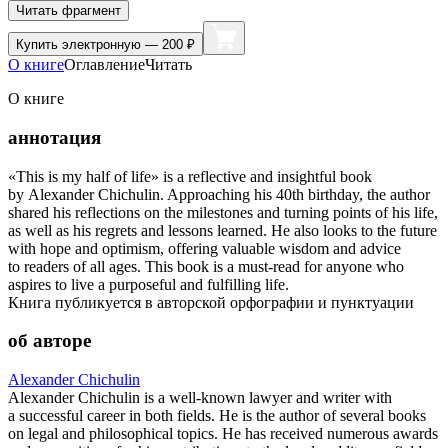
Читать фрагмент
Купить
электронную — 200 ₽
О книге
Оглавление
Читать
О книге
аннотация
«This is my half of life» is a reflective and insightful book
by Alexander Chichulin. Approaching his 40th birthday, the author
shared his reflections on the milestones and turning points of his life,
as well as his regrets and lessons learned. He also looks to the future
with hope and optimism, offering valuable wisdom and advice
to readers of all ages. This book is a must-read for anyone who
aspires to live a purposeful and fulfilling life.
Книга публикуется в авторской орфографии и пунктуации
об авторе
Alexander Chichulin
Alexander Chichulin is a well-known lawyer and writer with
a successful career in both fields. He is the author of several books
on legal and philosophical topics. He has received numerous awards