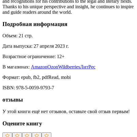
and recognitions for his contributions to the legal and literary fields.
Thanks to his unique perspective and insight, he continues to inspire
and guide readers around the world.
Подробная информация
Объем:
21
стр.
Дата выпуска:
27 апреля 2023 г.
Возрастное ограничение:
12
+
В магазинах:
Amazon
Ozon
Wildberries
ЛитРес
Формат:
epub, fb2, pdfRead, mobi
ISBN:
978-5-0059-9793-7
отзывы
У этой книги ещё нет отзывов, оставьте свой отзыв первым!
Оцените книгу