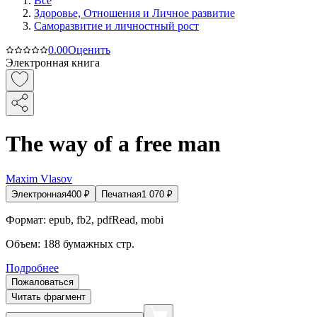
Все
Здоровье, Отношения и Личное развитие
Саморазвитие и личностный рост
0.0
0
Оценить
Электронная книга
The way of a free man
Maxim Vlasov
Электронная
400
₽
Печатная
1 070
₽
Формат:
epub, fb2, pdfRead, mobi
Объем:
188
бумажных стр.
Подробнее
Пожаловаться
Читать фрагмент