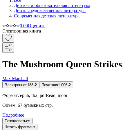
Все
Детская и образовательная литература
Детская художественная литература
Современная детская литература
0.0
0
Оценить
Электронная книга
The Mushroom Queen Strikes
Max Marshall
Электронная
188
₽
Печатная
1 006
₽
Формат:
epub, fb2, pdfRead, mobi
Объем:
67
бумажных стр.
Подробнее
Пожаловаться
Читать фрагмент