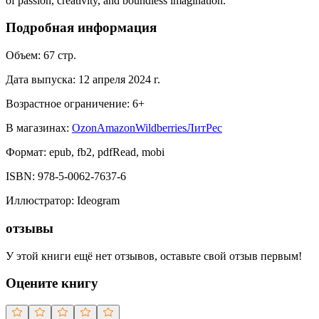
of passion, creativity, and boundless imagination.
Подробная информация
Объем:
67
стр.
Дата выпуска:
12 апреля 2024 г.
Возрастное ограничение:
6
+
В магазинах:
Ozon
Amazon
Wildberries
ЛитРес
Формат:
epub, fb2, pdfRead, mobi
ISBN:
978-5-0062-7637-6
Иллюстратор
:
Ideogram
отзывы
У этой книги ещё нет отзывов, оставьте свой отзыв первым!
Оцените книгу