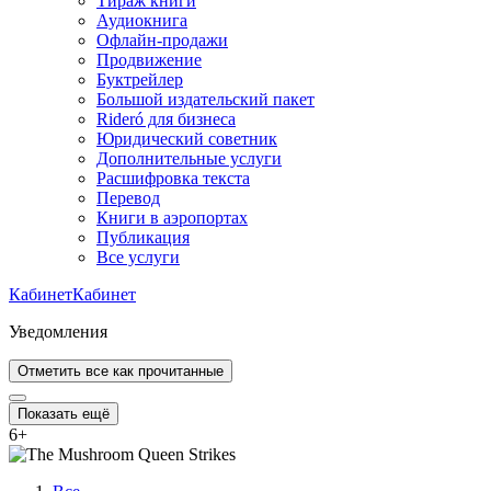
Тираж книги
Аудиокнига
Офлайн-продажи
Продвижение
Буктрейлер
Большой издательский пакет
Rideró для бизнеса
Юридический советник
Дополнительные услуги
Расшифровка текста
Перевод
Книги в аэропортах
Публикация
Все услуги
Кабинет
Кабинет
Уведомления
Отметить все как прочитанные
Показать ещё
6
+