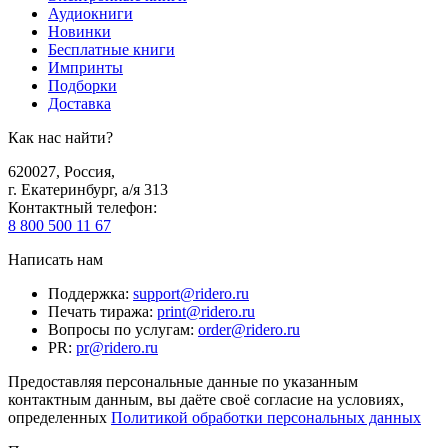
Аудиокниги
Новинки
Бесплатные книги
Импринты
Подборки
Доставка
Как нас найти?
620027
,
Россия
,
г. Екатеринбург, а/я 313
Контактный телефон
:
8 800 500 11 67
Написать нам
Поддержка
:
support@ridero.ru
Печать тиража
:
print@ridero.ru
Вопросы по услугам
:
order@ridero.ru
PR
:
pr@ridero.ru
Предоставляя персональные данные по указанным
контактным данным, вы даёте своё согласие на условиях,
определенных
Политикой обработки персональных данных