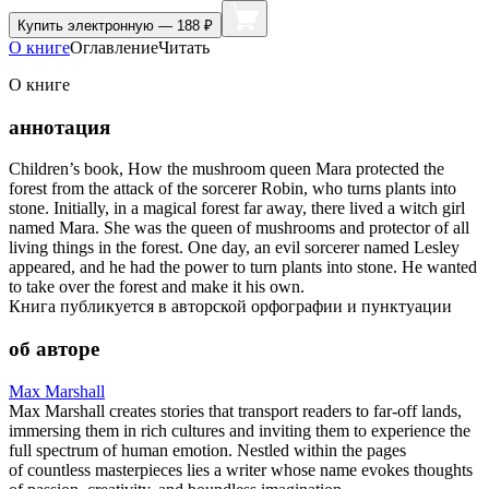
Купить
электронную — 188 ₽
О книге
Оглавление
Читать
О книге
аннотация
Children’s book, How the mushroom queen Mara protected the
forest from the attack of the sorcerer Robin, who turns plants into
stone. Initially, in a magical forest far away, there lived a witch girl
named Mara. She was the queen of mushrooms and protector of all
living things in the forest. One day, an evil sorcerer named Lesley
appeared, and he had the power to turn plants into stone. He wanted
to take over the forest and make it his own.
Книга публикуется в авторской орфографии и пунктуации
об авторе
Max Marshall
Max Marshall creates stories that transport readers to far-off lands,
immersing them in rich cultures and inviting them to experience the
full spectrum of human emotion. Nestled within the pages
of countless masterpieces lies a writer whose name evokes thoughts