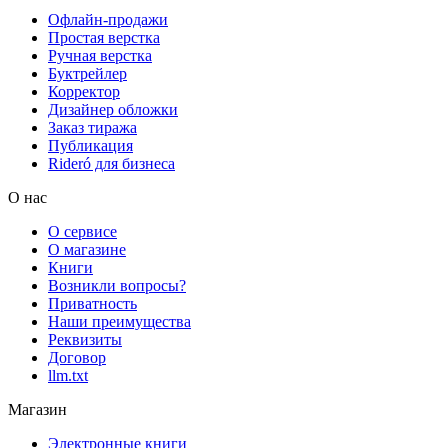
Офлайн-продажи
Простая верстка
Ручная верстка
Буктрейлер
Корректор
Дизайнер обложки
Заказ тиража
Публикация
Rideró для бизнеса
О нас
О сервисе
О магазине
Книги
Возникли вопросы?
Приватность
Наши преимущества
Реквизиты
Договор
llm.txt
Магазин
Электронные книги