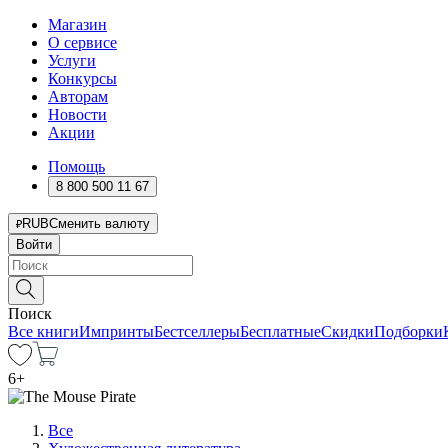
Магазин
О сервисе
Услуги
Конкурсы
Авторам
Новости
Акции
Помощь
8 800 500 11 67
RUB
Сменить валюту
Войти
Поиск
Все книги
Импринты
Бестселлеры
Бесплатные
Скидки
Подборки
6
+
Все