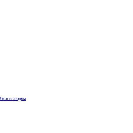
Книги людям