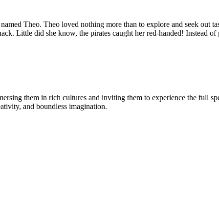
e named Theo. Theo loved nothing more than to explore and seek out tast
nack. Little did she know, the pirates caught her red-handed! Instead o
immersing them in rich cultures and inviting them to experience the full
ativity, and boundless imagination.