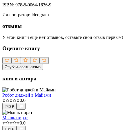
ISBN:
978-5-0064-1636-9
Иллюстратор
:
Ideogram
отзывы
У этой книги ещё нет отзывов, оставьте свой отзыв первым!
Оцените книгу
Опубликовать отзыв
книги автора
Робот диджей в Майами
0.0
240
₽
Мышь пират
0.0
184
₽