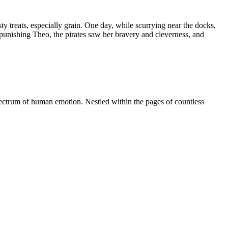
y treats, especially grain. One day, while scurrying near the docks,
f punishing Theo, the pirates saw her bravery and cleverness, and
 spectrum of human emotion. Nestled within the pages of countless