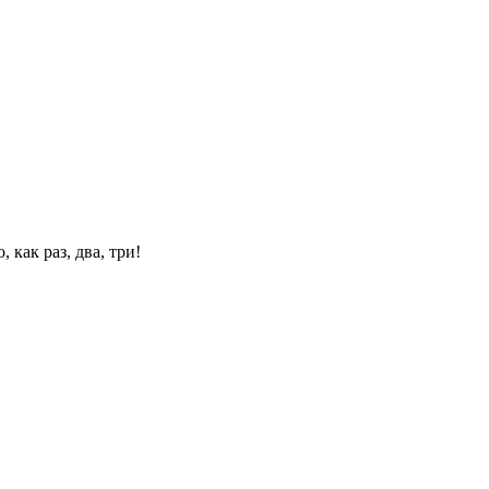
 как раз, два, три!