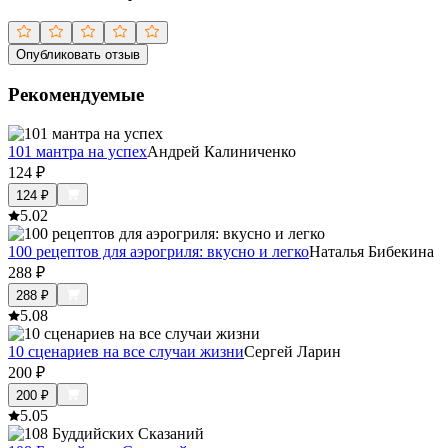
Опубликовать отзыв
Рекомендуемые
101 мантра на успех
Андрей Калиниченко
124
₽
124
₽
5.0
2
100 рецептов для аэрогриля: вкусно и легко
Наталья Бибекина
288
₽
288
₽
5.0
8
10 сценариев на все случаи жизни
Сергей Ларин
200
₽
200
₽
5.0
5