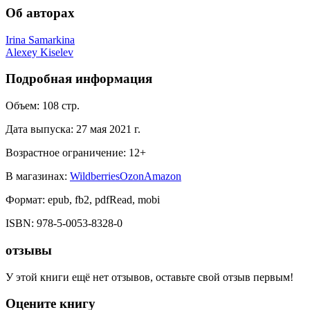
Об авторах
Irina Samarkina
Alexey Kiselev
Подробная информация
Объем:
108
стр.
Дата выпуска:
27 мая 2021 г.
Возрастное ограничение:
12
+
В магазинах:
Wildberries
Ozon
Amazon
Формат:
epub, fb2, pdfRead, mobi
ISBN:
978-5-0053-8328-0
отзывы
У этой книги ещё нет отзывов, оставьте свой отзыв первым!
Оцените книгу