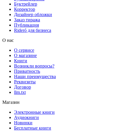
Буктрейлер
Корректор
Дизайнер обложки
Заказ тиража
Публикация
Rideró для бизнеса
О нас
О сервисе
О магазине
Книги
Возникли вопросы?
Приватность
Наши преимущества
Реквизиты
Договор
llm.txt
Магазин
Электронные книги
Аудиокниги
Новинки
Бесплатные книги