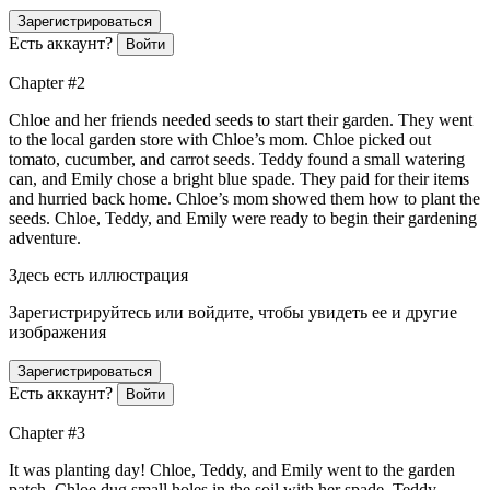
Зарегистрироваться
Есть аккаунт?
Войти
Chapter #2
Chloe and her friends needed seeds to start their garden. They went
to the local garden s
tor
e with Chloe’s mom. Chloe picked out
tomato, cucumber, and carrot seeds. Teddy found a small watering
can, and Emily chose a bright blue spade. They paid for their items
and hurried back home. Chloe’s mom showed them how to plant the
seeds. Chloe, Teddy, and Emily were ready to begin their gardening
adventure.
Здесь есть иллюстрация
Зарегистрируйтесь или войдите, чтобы увидеть ее и другие
изображения
Зарегистрироваться
Есть аккаунт?
Войти
Chapter #3
It was planting day! Chloe, Teddy, and Emily went to the garden
patch. Chloe dug small holes in the soil with her spade. Teddy