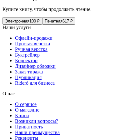
Купите книгу, чтобы продолжить чтение.
Электронная
100
₽
Печатная
617
₽
Наши услуги
Офлайн-продажи
Простая верстка
Ручная верстка
Буктрейлер
Корректор
Дизайнер обложки
Заказ тиража
Публикация
Rideró для бизнеса
О нас
О сервисе
О магазине
Книги
Возникли вопросы?
Приватность
Наши преимущества
Реквизиты