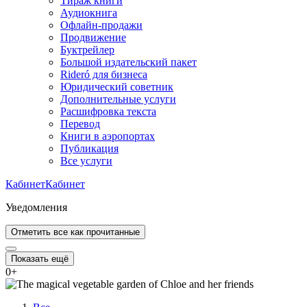
Тираж книги
Аудиокнига
Офлайн-продажи
Продвижение
Буктрейлер
Большой издательский пакет
Rideró для бизнеса
Юридический советник
Дополнительные услуги
Расшифровка текста
Перевод
Книги в аэропортах
Публикация
Все услуги
Кабинет
Кабинет
Уведомления
Отметить все как прочитанные
Показать ещё
0
+