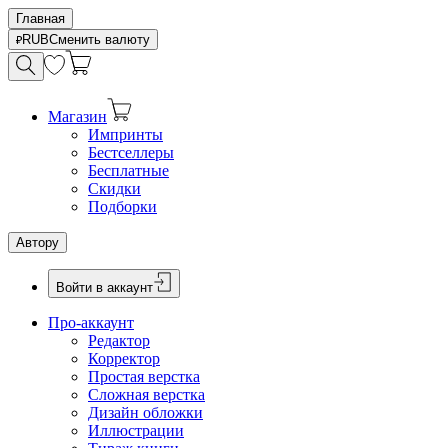
Главная
RUB
Сменить валюту
Магазин
Импринты
Бестселлеры
Бесплатные
Скидки
Подборки
Автору
Войти в аккаунт
Про-аккаунт
Редактор
Корректор
Простая верстка
Сложная верстка
Дизайн обложки
Иллюстрации