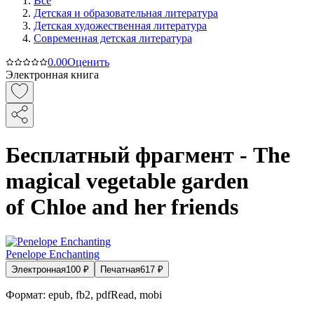
Все
Детская и образовательная литература
Детская художественная литература
Современная детская литература
0.0
0
Оценить
Электронная книга
Бесплатный фрагмент - The
magical vegetable garden
of Chloe and her friends
Penelope Enchanting
Электронная
100
₽
Печатная
617
₽
Формат:
epub, fb2, pdfRead, mobi