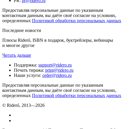
PR
:
pr@ridero.ru
Предоставляя персональные данные по указанным
контактным данным, вы даёте своё согласие на условиях,
определенных
Политикой обработки персональных данных
Последние новости
Плюсы Rideró, ISBN в подарок, буктрейлеры, вебинары
и многое другое
Читать дальше
Поддержка
:
support@ridero.ru
Печать тиража
:
print@ridero.ru
Наши услуги
:
order@ridero.ru
Предоставляя персональные данные по указанным
контактным данным, вы даёте своё согласие на условиях,
определенных
Политикой обработки персональных данных
© Rideró, 2013—
2026