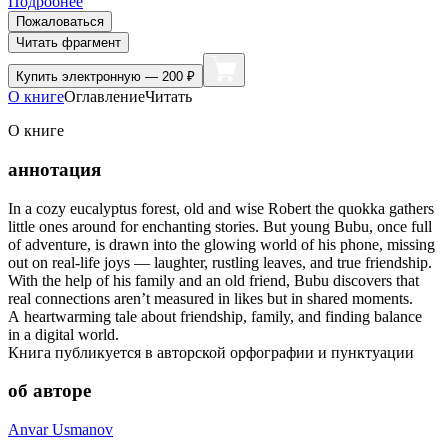
Подробнее
Пожаловаться
Читать фрагмент
Купить
электронную — 200 ₽
О книге
Оглавление
Читать
О книге
аннотация
In a cozy eucalyptus forest, old and wise Robert the quokka gathers
little ones around for enchanting stories. But young Bubu, once full
of adventure, is drawn into the glowing world of his phone, missing
out on real-life joys — laughter, rustling leaves, and true friendship.
With the help of his family and an old friend, Bubu discovers that
real connections aren’t measured in likes but in shared moments.
A heartwarming tale about friendship, family, and finding balance
in a digital world.
Книга публикуется в авторской орфографии и пунктуации
об авторе
Anvar Usmanov