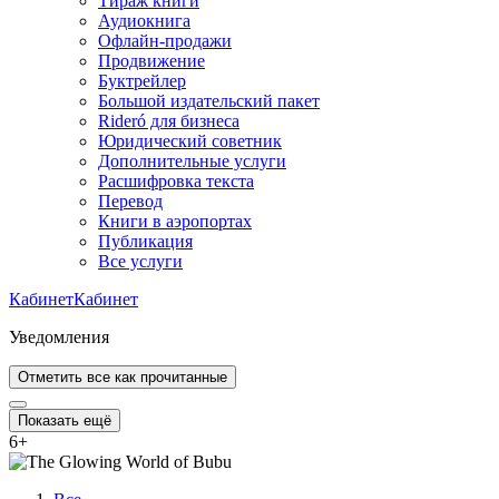
Тираж книги
Аудиокнига
Офлайн-продажи
Продвижение
Буктрейлер
Большой издательский пакет
Rideró для бизнеса
Юридический советник
Дополнительные услуги
Расшифровка текста
Перевод
Книги в аэропортах
Публикация
Все услуги
Кабинет
Кабинет
Уведомления
Отметить все как прочитанные
Показать ещё
6
+