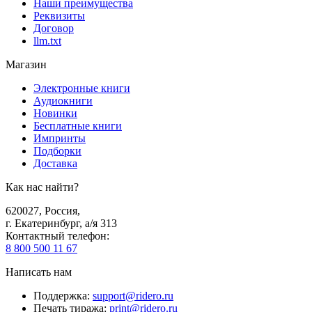
Наши преимущества
Реквизиты
Договор
llm.txt
Магазин
Электронные книги
Аудиокниги
Новинки
Бесплатные книги
Импринты
Подборки
Доставка
Как нас найти?
620027
,
Россия
,
г. Екатеринбург, а/я 313
Контактный телефон
:
8 800 500 11 67
Написать нам
Поддержка
:
support@ridero.ru
Печать тиража
:
print@ridero.ru