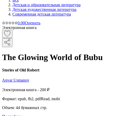
Все
Детская и образовательная литература
Детская художественная литература
Современная детская литература
0.0
0
Оценить
Электронная книга
The Glowing World of Bubu
Stories of Old Robert
Anvar Usmanov
Электронная
книга -
200 ₽
Формат:
epub, fb2, pdfRead, mobi
Объем:
44
бумажных стр.