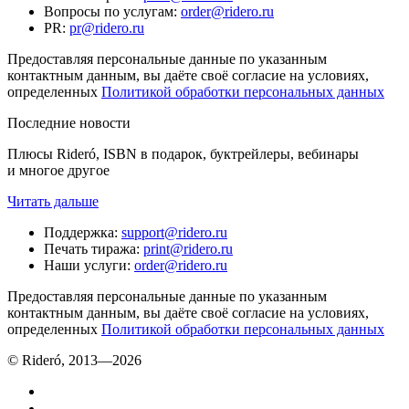
Вопросы по услугам
:
order@ridero.ru
PR
:
pr@ridero.ru
Предоставляя персональные данные по указанным
контактным данным, вы даёте своё согласие на условиях,
определенных
Политикой обработки персональных данных
Последние новости
Плюсы Rideró, ISBN в подарок, буктрейлеры, вебинары
и многое другое
Читать дальше
Поддержка
:
support@ridero.ru
Печать тиража
:
print@ridero.ru
Наши услуги
:
order@ridero.ru
Предоставляя персональные данные по указанным
контактным данным, вы даёте своё согласие на условиях,
определенных
Политикой обработки персональных данных
© Rideró, 2013—
2026