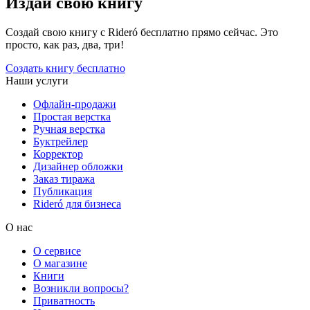
Издай свою книгу
Создай свою книгу с Rideró бесплатно прямо сейчас. Это
просто, как раз, два, три!
Создать книгу бесплатно
Наши услуги
Офлайн-продажи
Простая верстка
Ручная верстка
Буктрейлер
Корректор
Дизайнер обложки
Заказ тиража
Публикация
Rideró для бизнеса
О нас
О сервисе
О магазине
Книги
Возникли вопросы?
Приватность