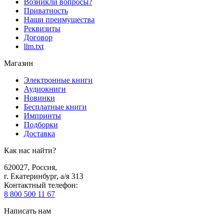
Возникли вопросы?
Приватность
Наши преимущества
Реквизиты
Договор
llm.txt
Магазин
Электронные книги
Аудиокниги
Новинки
Бесплатные книги
Импринты
Подборки
Доставка
Как нас найти?
620027
,
Россия
,
г. Екатеринбург, а/я 313
Контактный телефон
:
8 800 500 11 67
Написать нам