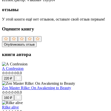
отзывы
У этой книги ещё нет отзывов, оставьте свой отзыв первым!
Оцените книгу
Опубликовать отзыв
книги автора
A Confession
0.0
220
₽
Zen Master Rilke: On Awakening to Beauty
0.0
160
₽
Rilke alive