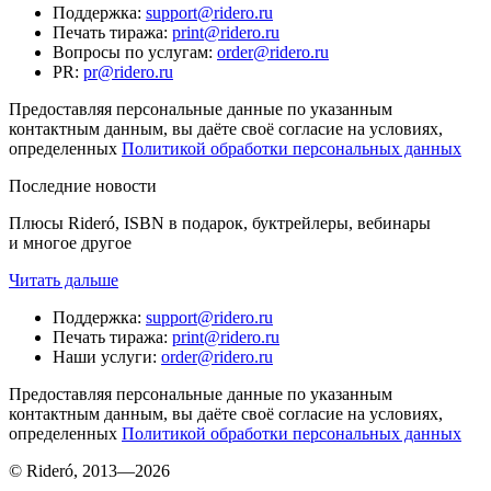
Поддержка
:
support@ridero.ru
Печать тиража
:
print@ridero.ru
Вопросы по услугам
:
order@ridero.ru
PR
:
pr@ridero.ru
Предоставляя персональные данные по указанным
контактным данным, вы даёте своё согласие на условиях,
определенных
Политикой обработки персональных данных
Последние новости
Плюсы Rideró, ISBN в подарок, буктрейлеры, вебинары
и многое другое
Читать дальше
Поддержка
:
support@ridero.ru
Печать тиража
:
print@ridero.ru
Наши услуги
:
order@ridero.ru
Предоставляя персональные данные по указанным
контактным данным, вы даёте своё согласие на условиях,
определенных
Политикой обработки персональных данных
© Rideró, 2013—
2026