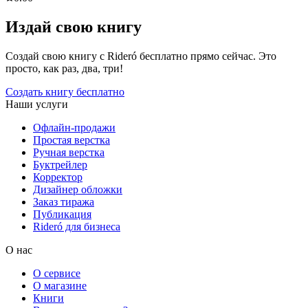
Издай свою книгу
Создай свою книгу с Rideró бесплатно прямо сейчас. Это
просто, как раз, два, три!
Создать книгу бесплатно
Наши услуги
Офлайн-продажи
Простая верстка
Ручная верстка
Буктрейлер
Корректор
Дизайнер обложки
Заказ тиража
Публикация
Rideró для бизнеса
О нас
О сервисе
О магазине
Книги